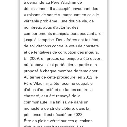
a demandé au Père Wladimir de
démissionner. Il a accepté, invoquant des
« raisons de santé », masquant en cela le
véritable problème : une double vie, de
nombreux abus d’autorité, des
comportements manipulateurs pouvant aller
jusqu’à l’emprise. Deux frères ont fait état
de sollicitations contre le vœu de chasteté
et de tentatives de corruption des mœurs.
En 2009, un procès canonique a été ouvert,
où l’abbaye s’est portée tierce partie et a
proposé à chaque membre de témoigner.
Au terme de cette procédure, en 2012, le
Père Wladimir a été reconnu coupable
d’abus d’autorité et de fautes contre la
chasteté, et a été renvoyé de la
communauté. Il a fini sa vie dans un
monastère de stricte clôture, dans la
pénitence. Il est décédé en 2023.
Être en pleine vérité sur ces questions