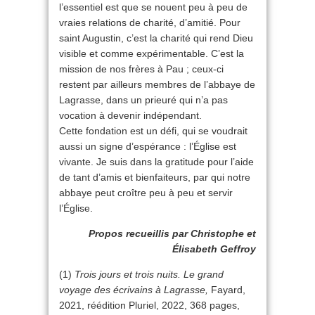
l’essentiel est que se nouent peu à peu de
vraies relations de charité, d’amitié. Pour
saint Augustin, c’est la charité qui rend Dieu
visible et comme expérimentable. C’est la
mission de nos frères à Pau ; ceux-ci
restent par ailleurs membres de l’abbaye de
Lagrasse, dans un prieuré qui n’a pas
vocation à devenir indépendant.
Cette fondation est un défi, qui se voudrait
aussi un signe d’espérance : l’Église est
vivante. Je suis dans la gratitude pour l’aide
de tant d’amis et bienfaiteurs, par qui notre
abbaye peut croître peu à peu et servir
l’Église.
Propos recueillis par Christophe et
Élisabeth Geffroy
(1)
Trois jours et trois nuits. Le grand
voyage des écrivains à Lagrasse,
Fayard,
2021, réédition Pluriel, 2022, 368 pages,