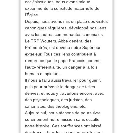
ecclésiastiques, nous avons mieux
expérimenté la sollicitude maternelle de
l’Église.
Depuis, nous avons mis en place des visites
canoniques régulières, développé nos liens
avec les autres communautés canoniales.
Le TRP Wouters, Abbé général des
Prémontrés, est devenu notre Supérieur
extérieur. Tous ces liens contribuent à
rompre ce que le pape François nomme
l’auto-référentialité, un danger à la fois
humain et spirituel.
Il nous a fallu aussi travailler pour guérir,
puis pour prévenir le danger de telles
dérives, et nous y travaillons encore, avec
des psychologues, des juristes, des
canonistes, des théologiens, etc.
Aujourd’hui, nous tâchons de poursuivre
sereinement notre mission sans occulter
notre histoire. Ces souffrances ont laissé
des traces dans les cœurs, mais elles ont