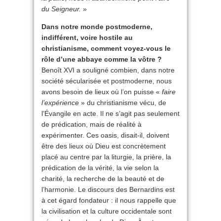
du Seigneur.
»
Dans notre monde postmoderne,
indifférent, voire hostile au
christianisme, comment voyez-vous le
rôle d’une abbaye comme la vôtre ?
Benoît XVI a souligné combien, dans notre
société sécularisée et postmoderne, nous
avons besoin de lieux où l’on puisse «
faire
l’expérience
» du christianisme vécu, de
l’Évangile en acte. Il ne s’agit pas seulement
de prédication, mais de réalité à
expérimenter. Ces oasis, disait-il, doivent
être des lieux où Dieu est concrètement
placé au centre par la liturgie, la prière, la
prédication de la vérité, la vie selon la
charité, la recherche de la beauté et de
l’harmonie. Le discours des Bernardins est
à cet égard fondateur : il nous rappelle que
la civilisation et la culture occidentale sont