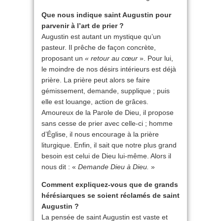
Que nous indique saint Augustin pour
parvenir à l’art de prier ?
Augustin est autant un mystique qu’un
pasteur. Il prêche de façon concrète,
proposant un
« retour au cœur
». Pour lui,
le moindre de nos désirs intérieurs est déjà
prière. La prière peut alors se faire
gémissement, demande, supplique ; puis
elle est louange, action de grâces.
Amoureux de la Parole de Dieu, il propose
sans cesse de prier avec celle-ci ; homme
d’Église, il nous encourage à la prière
liturgique. Enfin, il sait que notre plus grand
besoin est celui de Dieu lui-même. Alors il
nous dit : «
Demande Dieu à Dieu.
»
Comment expliquez-vous que de grands
hérésiarques se soient réclamés de saint
Augustin ?
La pensée de saint Augustin est vaste et