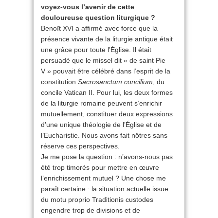
voyez-vous l’avenir de cette
douloureuse question liturgique ?
Benoît XVI a affirmé avec force que la
présence vivante de la liturgie antique était
une grâce pour toute l’Église. Il était
persuadé que le missel dit « de saint Pie
V » pouvait être célébré dans l’esprit de la
constitution
Sacrosanctum concilium
, du
concile Vatican II. Pour lui, les deux formes
de la liturgie romaine peuvent s’enrichir
mutuellement, constituer deux expressions
d’une unique théologie de l’Église et de
l’Eucharistie. Nous avons fait nôtres sans
réserve ces perspectives.
Je me pose la question : n’avons-nous pas
été trop timorés pour mettre en œuvre
l’enrichissement mutuel ? Une chose me
paraît certaine : la situation actuelle issue
du motu proprio Traditionis custodes
engendre trop de divisions et de