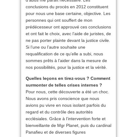
d’abus me paraît nécessaire. Les
conclusions du procès en 2012 constituent
pour nous une base certaine, objective. Les
personnes qui ont souffert de mon
prédécesseur ont approuvé ces conclusions
et ont fait le choix, avec l’aide de juristes, de
ne pas porter plainte devant la justice civile.
Si l’une ou l’autre souhaite une
requalification de ce qu’elle a subi, nous
sommes prêts à l’aider dans la mesure de
nos possibilités, pour la justice et la vérité.
Quelles leçons en tirez-vous ? Comment
surmonter de telles crises internes ?
Pour nous, cette découverte a été un choc.
Nous avons pris conscience que nous
avions pu vivre en nous isolant parfois du
regard et du contrôle des autorités
ecclésiales. Grâce à l’intervention forte et
bienveillante de Mgr Planet, puis du cardinal
Panafieu et de diverses figures