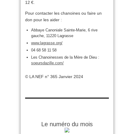
12 €.
Pour contacter les chanoines ou faire un
don pour les aider :
Abbaye Canoniale Sainte-Marie, 6 rive
gauche, 11220 Lagrasse
www.lagrasse.org/
04 68 58 11 58
Les Chanoinesses de la Mère de Dieu :
soeursdazille.com/
© LA NEF n° 365 Janvier 2024
Le numéro du mois