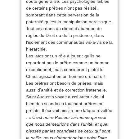
doute généralisé. Les psychologies faibles
de certains prêtres n’ont pas résisté,
sombrant dans cette perversion de la
paternité qu’est la manipulation narcissique.
Tout cela dans un climat d’abandon de
règles du Droit ou de la prudence, dans
l’isolement des communautés vis-à-vis de la
hiérarchie.
Les laïcs ont un rôle à jouer : qu’ils ne
regardent pas le prêtre comme un homme
exceptionnel, mais considèrent plutôt le
Christ agissant en un homme ordinaire !
Les prêtres ont besoin de prières, mais
aussi d’amitié et de correction fraternelle.
Saint Augustin voyait aussi autour de lui
bien des scandales touchant prêtres ou
prélats. Il écrivait ainsi à une laïque révoltée
: «
C’est notre Pasteur lui-même qui veut
que nous demeurions dans l’unité, et que,
blessés par les scandales de ceux qui sont
la paille, nous n’abandonnions point l’aire