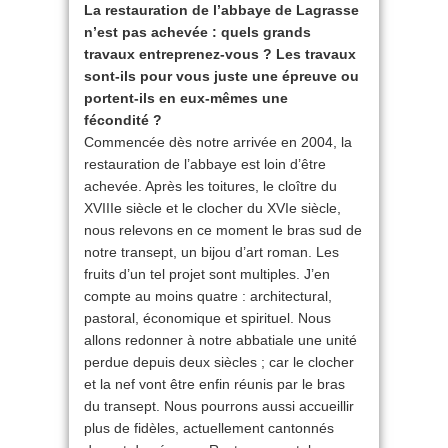
La restauration de l’abbaye de Lagrasse
n’est pas achevée : quels grands
travaux entreprenez-vous ? Les travaux
sont-ils pour vous juste une épreuve ou
portent-ils en eux-mêmes une
fécondité ?
Commencée dès notre arrivée en 2004, la
restauration de l’abbaye est loin d’être
achevée. Après les toitures, le cloître du
XVIIIe siècle et le clocher du XVIe siècle,
nous relevons en ce moment le bras sud de
notre transept, un bijou d’art roman. Les
fruits d’un tel projet sont multiples. J’en
compte au moins quatre : architectural,
pastoral, économique et spirituel. Nous
allons redonner à notre abbatiale une unité
perdue depuis deux siècles ; car le clocher
et la nef vont être enfin réunis par le bras
du transept. Nous pourrons aussi accueillir
plus de fidèles, actuellement cantonnés