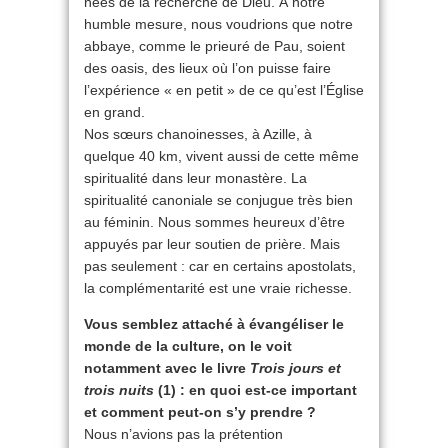
nées de la recherche de Dieu. À notre
humble mesure, nous voudrions que notre
abbaye, comme le prieuré de Pau, soient
des oasis, des lieux où l’on puisse faire
l’expérience « en petit » de ce qu’est l’Église
en grand.
Nos sœurs chanoinesses, à Azille, à
quelque 40 km, vivent aussi de cette même
spiritualité dans leur monastère. La
spiritualité canoniale se conjugue très bien
au féminin. Nous sommes heureux d’être
appuyés par leur soutien de prière. Mais
pas seulement : car en certains apostolats,
la complémentarité est une vraie richesse.
Vous semblez attaché à évangéliser le
monde de la culture, on le voit
notamment avec le livre
Trois jours et
trois nuits
(1) : en quoi est-ce important
et comment peut-on s’y prendre ?
Nous n’avions pas la prétention