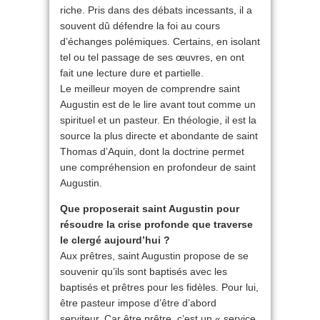
riche. Pris dans des débats incessants, il a
souvent dû défendre la foi au cours
d’échanges polémiques. Certains, en isolant
tel ou tel passage de ses œuvres, en ont
fait une lecture dure et partielle.
Le meilleur moyen de comprendre saint
Augustin est de le lire avant tout comme un
spirituel et un pasteur. En théologie, il est la
source la plus directe et abondante de saint
Thomas d’Aquin, dont la doctrine permet
une compréhension en profondeur de saint
Augustin.
Que proposerait saint Augustin pour
résoudre la crise profonde que traverse
le clergé aujourd’hui ?
Aux prêtres, saint Augustin propose de se
souvenir qu’ils sont baptisés avec les
baptisés et prêtres pour les fidèles. Pour lui,
être pasteur impose d’être d’abord
serviteur. Car être prêtre, c’est un « service