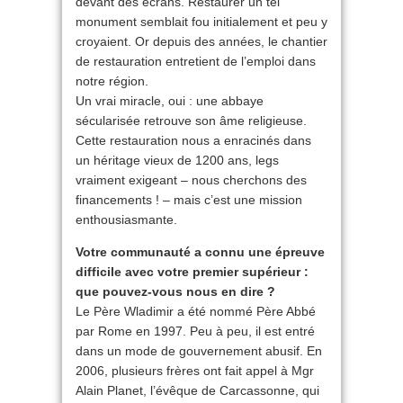
devant des écrans. Restaurer un tel
monument semblait fou initialement et peu y
croyaient. Or depuis des années, le chantier
de restauration entretient de l’emploi dans
notre région.
Un vrai miracle, oui : une abbaye
sécularisée retrouve son âme religieuse.
Cette restauration nous a enracinés dans
un héritage vieux de 1200 ans, legs
vraiment exigeant – nous cherchons des
financements ! – mais c’est une mission
enthousiasmante.
Votre communauté a connu une épreuve
difficile avec votre premier supérieur :
que pouvez-vous nous en dire ?
Le Père Wladimir a été nommé Père Abbé
par Rome en 1997. Peu à peu, il est entré
dans un mode de gouvernement abusif. En
2006, plusieurs frères ont fait appel à Mgr
Alain Planet, l’évêque de Carcassonne, qui