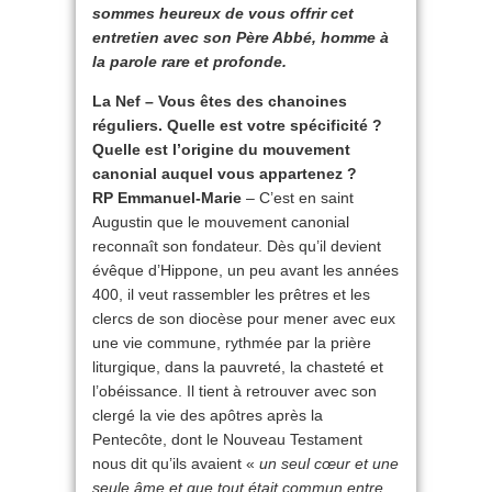
sommes heureux de vous offrir cet
entretien avec son Père Abbé, homme à
la parole rare et profonde.
La Nef – Vous êtes des chanoines
réguliers. Quelle est votre spécificité ?
Quelle est l’origine du mouvement
canonial auquel vous appartenez ?
RP Emmanuel-Marie
– C’est en saint
Augustin que le mouvement canonial
reconnaît son fondateur. Dès qu’il devient
évêque d’Hippone, un peu avant les années
400, il veut rassembler les prêtres et les
clercs de son diocèse pour mener avec eux
une vie commune, rythmée par la prière
liturgique, dans la pauvreté, la chasteté et
l’obéissance. Il tient à retrouver avec son
clergé la vie des apôtres après la
Pentecôte, dont le Nouveau Testament
nous dit qu’ils avaient «
un seul cœur et une
seule âme et que tout était commun entre