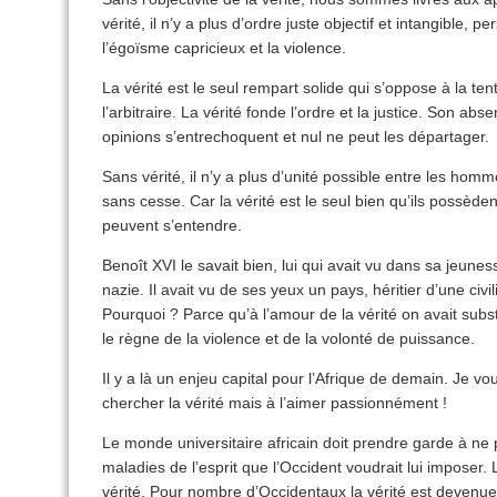
vérité, il n’y a plus d’ordre juste objectif et intangible,
l’égoïsme capricieux et la violence.
La vérité est le seul rempart solide qui s’oppose à la ten
l’arbitraire. La vérité fonde l’ordre et la justice. Son ab
opinions s’entrechoquent et nul ne peut les départager.
Sans vérité, il n’y a plus d’unité possible entre les hom
sans cesse. Car la vérité est le seul bien qu’ils possède
peuvent s’entendre.
Benoît XVI le savait bien, lui qui avait vu dans sa jeune
nazie. Il avait vu de ses yeux un pays, héritier d’une civi
Pourquoi ? Parce qu’à l’amour de la vérité on avait subst
le règne de la violence et de la volonté de puissance.
Il y a là un enjeu capital pour l’Afrique de demain. Je v
chercher la vérité mais à l’aimer passionnément !
Le monde universitaire africain doit prendre garde à ne 
maladies de l’esprit que l’Occident voudrait lui imposer.
vérité. Pour nombre d’Occidentaux la vérité est devenu