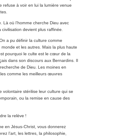
e refuse à voir en lui la lumière venue
tes.
ble. Là où l’homme cherche Dieu avec
 civilisation devient plus raffinée.
 On a pu définir la culture comme
 monde et les autres. Mais la plus haute
’est pourquoi le culte est le cœur de la
çais dans son discours aux Bernardins. Il
a recherche de Dieu. Les moines en
rales comme les meilleurs œuvres
volontaire stérilise leur culture qui se
temporain, ou la remise en cause des
dre la relève !
mme en Jésus-Christ, vous donnerez
z l’art, les lettres, la philosophie,