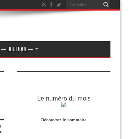
— BOUTIQUE —
Le numéro du mois
Découvrez le sommaire
s :
de