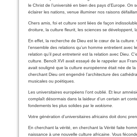
le Christ de l’université en bien des pays d’Europe. On s
éclairer les nations, venue illuminer nos raisons défaillan
Chers amis, foi et culture sont liées de façon indissolu
droiture, la culture fleurit, les sciences se développent, la
En effet, la recherche de Dieu est le cœur de la culture.
l’ensemble des relations qu’un homme entretient avec le
relation qu’il peut entretenir est la relation avec Dieu. C
culture. Benoît XVI avait essayé de le rappeler aux Fran
avait souligné que la culture européenne était née de l
cherchant Dieu ont engendré l’architecture des cathéd
musicales ou poétiques.
Les universitaires européens l’ont oublié. Et leur amnésie 
complaît désormais dans la laideur d’un certain art con
fondements les plus solides par le
wokisme
.
Votre génération d’universitaires africains doit donc pren
En cherchant la vérité, en cherchant la Vérité faite ho
naissance à une nouvelle culture africaine. Vous fécondere