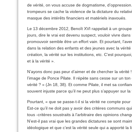
de vérité, on vous accuse de dogmatisme, d’oppression. 
trompeurs se cache la violence de la dictature du relati
masque des intérêts financiers et matériels inavoués.
Le 13 décembre 2012, Benoît XVI rappelait à un groupe
jours, dire le vrai est devenu suspect, vouloir vivre dans
promouvoir semble être un effort vain. Et pourtant, l’av
dans la relation des enfants et des jeunes avec la vérité :
création, la vérité sur les institutions, etc. C’est pourquo
et à la vérité ».
N’ayons donc pas peur d’aimer et de chercher la vérité 
l’image de Ponce Pilate. Il répète sans cesse sur un ton
vérité ? » (Jn 18, 38). Et comme Pilate, il met sa confia
souvent injuste parce qu’il ne peut plus s’appuyer sur la 
Pourtant, « que se passe-t-il si la vérité ne compte pour 
Est-ce qu’il ne doit pas y avoir des critères communs qui
tous -critères soustraits à l’arbitraire des opinions cha
N’est-il pas vrai que les grandes dictatures se sont ma
idéologique et que c’est la vérité seule qui a apporté la l