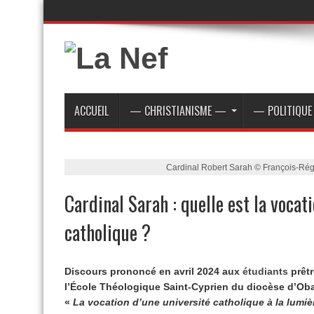
ACCUEIL
— CHRISTIANISME —
— POLITIQU
Cardinal Robert Sarah © François-Rég
Cardinal Sarah : quelle est la vocat
catholique ?
Discours prononcé en avril 2024 aux
étudiants
prêtr
l’École Théologique Saint-Cyprien du diocèse d’Oba
«
La vocation d’une université catholique à la lumi