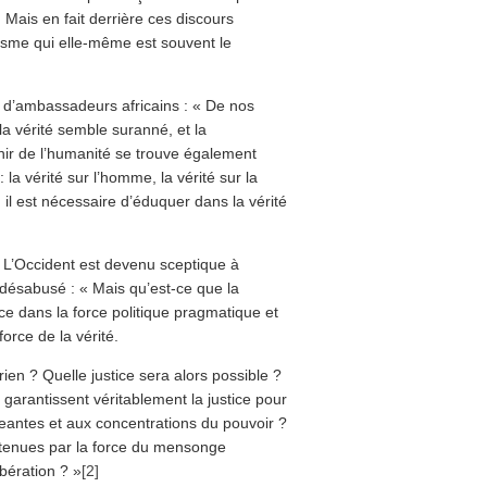
Mais en fait derrière ces discours
visme qui elle-même est souvent le
 d’ambassadeurs africains : « De nos
 la vérité semble suranné, et la
enir de l’humanité se trouve également
 la vérité sur l’homme, la vérité sur la
i, il est nécessaire d’éduquer dans la vérité
! L’Occident est devenu sceptique à
 désabusé : « Mais qu’est-ce que la
nce dans la force politique pragmatique et
force de la vérité.
rien ? Quelle justice sera alors possible ?
 garantissent véritablement la justice pour
ngeantes et aux concentrations du pouvoir ?
intenues par la force du mensonge
ibération ? »
[2]