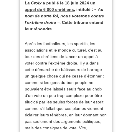
La Croix
a publié le 18 juin 2024 un
appel de 6 000 chrétiens
, intitulé : «
Au
nom de notre foi, nous voterons contre
l’extrême droit
e ». Cette tribune entend
leur répondre.
Après les footballeurs, les sportifs, les
associations et le monde culturel, c’est au
tour des chrétiens de lancer un appel à
voter contre l’extrême droite. Il y a dans
cette démarche de bâtisseurs de barrage
un quelque chose qui ne cesse d’étonner :
comme si les gens du bon peuple ne
pouvaient être laissés seuls face au choix
d’un vote un peu trop complexe pour être
élucidé par les seules forces de leur esprit,
comme s’il fallait que ces plumes viennent
éclairer leurs ténèbres, en leur donnant non
pas seulement des arguments politiques,
mais des consignes de vote. Vite,