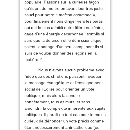
populaire. Passons sur la curieuse façon
qu’ils ont de mettre en avant leur très juste
souci pour notre «
maison commune »
,
pour finalement nous diriger vers les partis
qui ont le plus affaibli notre filière nucléaire,
gage d’une énergie décarbonée : sont-ils si
sûrs que la déraison et le déni scientifique
soient l’apanage d’un seul camp, sont-ils si
sûrs de vouloir donner des leçons en la
matière ?
Nous n’avons aucun problème avec
l’idée que des chrétiens puissent invoquer
le message évangélique et l’enseignement
social de l’Église pour orienter un vote
politique, mais alors faisons-le
honnêtement, tous azimuts, et sans
amoindrir la complexité inhérente aux sujets
politiques. Il paraît en tout cas pour le moins
curieux de dénoncer un vote précis comme
étant nécessairement anti-catholique (ou