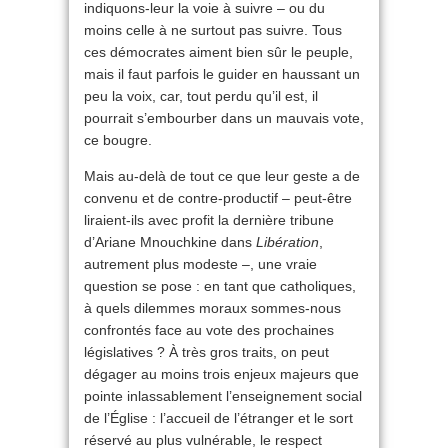
indiquons-leur la voie à suivre – ou du
moins celle à ne surtout pas suivre. Tous
ces démocrates aiment bien sûr le peuple,
mais il faut parfois le guider en haussant un
peu la voix, car, tout perdu qu’il est, il
pourrait s’embourber dans un mauvais vote,
ce bougre.
Mais au-delà de tout ce que leur geste a de
convenu et de contre-productif – peut-être
liraient-ils avec profit la dernière tribune
d’Ariane Mnouchkine dans
Libération
,
autrement plus modeste –, une vraie
question se pose : en tant que catholiques,
à quels dilemmes moraux sommes-nous
confrontés face au vote des prochaines
législatives ? À très gros traits, on peut
dégager au moins trois enjeux majeurs que
pointe inlassablement l’enseignement social
de l’Église : l’accueil de l’étranger et le sort
réservé au plus vulnérable, le respect