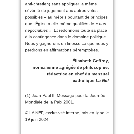
anti-chrétien) sans appliquer la même
sévérité de jugement aux autres votes
possibles – au mépris pourtant de principes
que l’Église a elle-même qualifiés de
« non
négociables »
. Et redonnons toute sa place
à la contingence dans le domaine politique.
Nous y gagnerons en finesse ce que nous y
perdrons en affirmations péremptoires.
Élisabeth Geffroy,
normalienne agrégée de philosophie,
rédactrice en chef du mensuel
catholique
La Nef
(1) Jean-Paul II, Message pour la Journée
Mondiale de la Paix 2001.
© LA NEF, exclusivité interne, mis en ligne le
19 juin 2024.