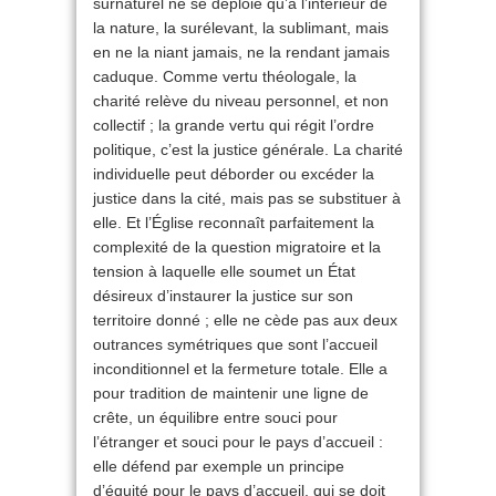
surnaturel ne se déploie qu’à l’intérieur de
la nature, la surélevant, la sublimant, mais
en ne la niant jamais, ne la rendant jamais
caduque. Comme vertu théologale, la
charité relève du niveau personnel, et non
collectif ; la grande vertu qui régit l’ordre
politique, c’est la justice générale. La charité
individuelle peut déborder ou excéder la
justice dans la cité, mais pas se substituer à
elle. Et l’Église reconnaît parfaitement la
complexité de la question migratoire et la
tension à laquelle elle soumet un État
désireux d’instaurer la justice sur son
territoire donné ; elle ne cède pas aux deux
outrances symétriques que sont l’accueil
inconditionnel et la fermeture totale. Elle a
pour tradition de maintenir une ligne de
crête, un équilibre entre souci pour
l’étranger et souci pour le pays d’accueil :
elle défend par exemple un principe
d’équité pour le pays d’accueil, qui se doit