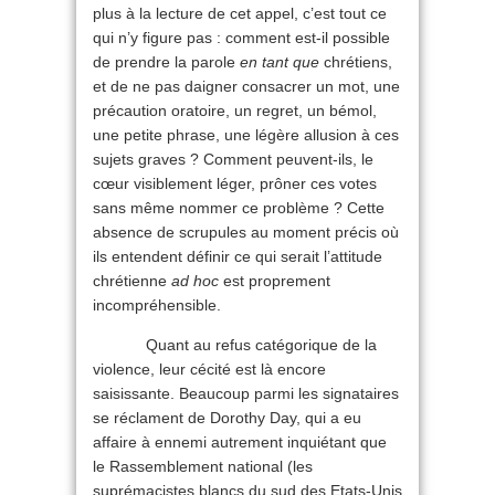
plus à la lecture de cet appel, c’est tout ce
qui n’y figure pas : comment est-il possible
de prendre la parole
en tant que
chrétiens,
et de ne pas daigner consacrer un mot, une
précaution oratoire, un regret, un bémol,
une petite phrase, une légère allusion à ces
sujets graves ? Comment peuvent-ils, le
cœur visiblement léger, prôner ces votes
sans même nommer ce problème ? Cette
absence de scrupules au moment précis où
ils entendent définir ce qui serait l’attitude
chrétienne
ad hoc
est proprement
incompréhensible.
Quant au refus catégorique de la
violence, leur cécité est là encore
saisissante. Beaucoup parmi les signataires
se réclament de Dorothy Day, qui a eu
affaire à ennemi autrement inquiétant que
le Rassemblement national (les
suprémacistes blancs du sud des Etats-Unis