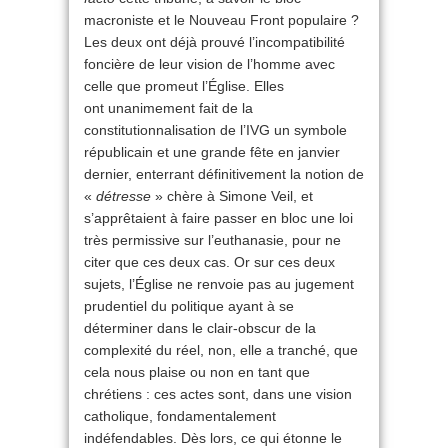
macroniste et le Nouveau Front populaire ?
Les deux ont déjà prouvé l’incompatibilité
foncière de leur vision de l’homme avec
celle que promeut l’Église. Elles
ont unanimement fait de la
constitutionnalisation de l’IVG un symbole
républicain et une grande fête en janvier
dernier, enterrant définitivement la notion de
«
détresse
» chère à Simone Veil, et
s’apprêtaient à faire passer en bloc une loi
très permissive sur l’euthanasie, pour ne
citer que ces deux cas. Or sur ces deux
sujets, l’Église ne renvoie pas au jugement
prudentiel du politique ayant à se
déterminer dans le clair-obscur de la
complexité du réel, non, elle a tranché, que
cela nous plaise ou non en tant que
chrétiens : ces actes sont, dans une vision
catholique, fondamentalement
indéfendables. Dès lors, ce qui étonne le