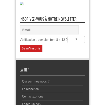
INSCRIVEZ-VOUS À NOTRE NEWSLETTER
Vérification : combien font 8 + 12 ?
LA NEF
Qui sommes-nous ?
La rédaction
Contactez-nous
Faites un don