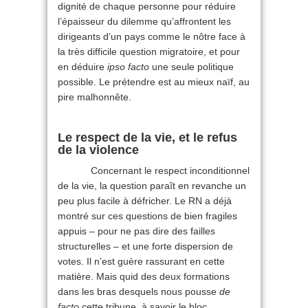
dignité de chaque personne pour réduire
l’épaisseur du dilemme qu’affrontent les
dirigeants d’un pays comme le nôtre face à
la très difficile question migratoire, et pour
en déduire
ipso facto
une seule politique
possible. Le prétendre est au mieux naïf, au
pire malhonnête.
Le respect de la vie, et le refus
de la violence
Concernant le respect inconditionnel
de la vie, la question paraît en revanche un
peu plus facile à défricher. Le RN a déjà
montré sur ces questions de bien fragiles
appuis – pour ne pas dire des failles
structurelles – et une forte dispersion de
votes. Il n’est guère rassurant en cette
matière. Mais quid des deux formations
dans les bras desquels nous pousse
de
facto
cette tribune, à savoir le bloc