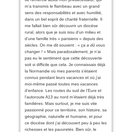
m’a transmis le flambeau avec un grand
sens des responsabilités et avec humilité,
dans un bel esprit de charité fraternelle. Il
me fallait bien sûr découvrir un diocèse
rural, alors que je suis issu d’un milieu et
d’une famille très « parisiens » depuis des
siècles. On me dit souvent : «
ça a dû vous
changer !
» Mais paradoxalement, je n’ai
pas eu le sentiment que cette découverte
soit si difficile que cela. Je connaissais déjà
la Normandie où mes parents s’étaient
connus pendant leurs vacances et où j’ai
moi-même passé toutes mes vacances
d’enfance. Les routes du sud de l’Eure et
l’autoroute A13 au nord m’étaient déjà très
familières. Mais surtout, je me suis vite
passionné pour ce territoire, son histoire, sa
géographie, naturelle et humaine, et pour
ce diocèse dont j’ai découvert peu à peu les
richesses et les pauvretés. Bien sûr, le