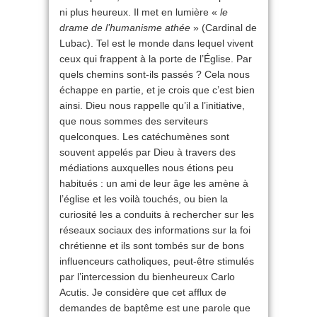
ni plus heureux. Il met en lumière «
le
drame de l’humanisme athée
» (Cardinal de
Lubac). Tel est le monde dans lequel vivent
ceux qui frappent à la porte de l’Église. Par
quels chemins sont-ils passés ? Cela nous
échappe en partie, et je crois que c’est bien
ainsi. Dieu nous rappelle qu’il a l’initiative,
que nous sommes des serviteurs
quelconques. Les catéchumènes sont
souvent appelés par Dieu à travers des
médiations auxquelles nous étions peu
habitués : un ami de leur âge les amène à
l’église et les voilà touchés, ou bien la
curiosité les a conduits à rechercher sur les
réseaux sociaux des informations sur la foi
chrétienne et ils sont tombés sur de bons
influenceurs catholiques, peut-être stimulés
par l’intercession du bienheureux Carlo
Acutis. Je considère que cet afflux de
demandes de baptême est une parole que