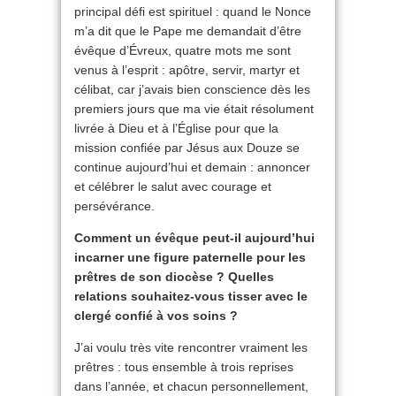
principal défi est spirituel : quand le Nonce
m’a dit que le Pape me demandait d’être
évêque d’Évreux, quatre mots me sont
venus à l’esprit : apôtre, servir, martyr et
célibat, car j’avais bien conscience dès les
premiers jours que ma vie était résolument
livrée à Dieu et à l’Église pour que la
mission confiée par Jésus aux Douze se
continue aujourd’hui et demain : annoncer
et célébrer le salut avec courage et
persévérance.
Comment un évêque peut-il aujourd’hui
incarner une figure paternelle pour les
prêtres de son diocèse ? Quelles
relations souhaitez-vous tisser avec le
clergé confié à vos soins ?
J’ai voulu très vite rencontrer vraiment les
prêtres : tous ensemble à trois reprises
dans l’année, et chacun personnellement,