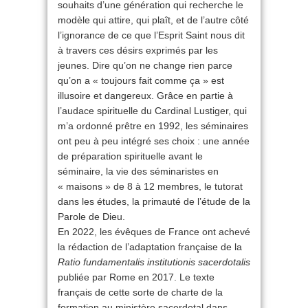
souhaits d’une génération qui recherche le
modèle qui attire, qui plaît, et de l’autre côté
l’ignorance de ce que l’Esprit Saint nous dit
à travers ces désirs exprimés par les
jeunes. Dire qu’on ne change rien parce
qu’on a « toujours fait comme ça » est
illusoire et dangereux. Grâce en partie à
l’audace spirituelle du Cardinal Lustiger, qui
m’a ordonné prêtre en 1992, les séminaires
ont peu à peu intégré ses choix : une année
de préparation spirituelle avant le
séminaire, la vie des séminaristes en
« maisons » de 8 à 12 membres, le tutorat
dans les études, la primauté de l’étude de la
Parole de Dieu.
En 2022, les évêques de France ont achevé
la rédaction de l’adaptation française de la
Ratio fundamentalis institutionis sacerdotalis
publiée par Rome en 2017. Le texte
français de cette sorte de charte de la
formation au ministère sacerdotal dans