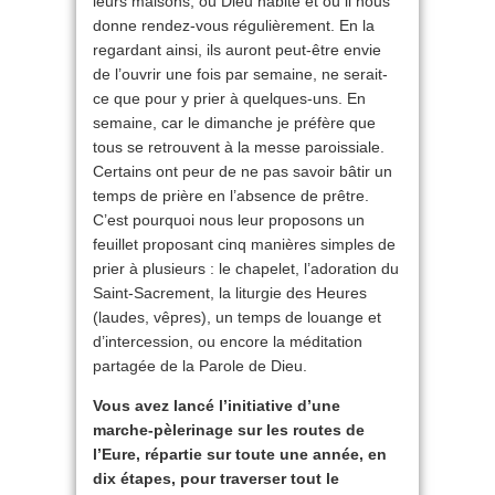
leurs maisons, où Dieu habite et où il nous
donne rendez-vous régulièrement. En la
regardant ainsi, ils auront peut-être envie
de l’ouvrir une fois par semaine, ne serait-
ce que pour y prier à quelques-uns. En
semaine, car le dimanche je préfère que
tous se retrouvent à la messe paroissiale.
Certains ont peur de ne pas savoir bâtir un
temps de prière en l’absence de prêtre.
C’est pourquoi nous leur proposons un
feuillet proposant cinq manières simples de
prier à plusieurs : le chapelet, l’adoration du
Saint-Sacrement, la liturgie des Heures
(laudes, vêpres), un temps de louange et
d’intercession, ou encore la méditation
partagée de la Parole de Dieu.
Vous avez lancé l’initiative d’une
marche-pèlerinage sur les routes de
l’Eure, répartie sur toute une année, en
dix étapes, pour traverser tout le