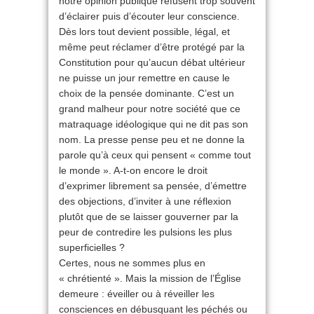
notre opinion publique refusent trop souvent
d’éclairer puis d’écouter leur conscience.
Dès lors tout devient possible, légal, et
même peut réclamer d’être protégé par la
Constitution pour qu’aucun débat ultérieur
ne puisse un jour remettre en cause le
choix de la pensée dominante. C’est un
grand malheur pour notre société que ce
matraquage idéologique qui ne dit pas son
nom. La presse pense peu et ne donne la
parole qu’à ceux qui pensent « comme tout
le monde ». A-t-on encore le droit
d’exprimer librement sa pensée, d’émettre
des objections, d’inviter à une réflexion
plutôt que de se laisser gouverner par la
peur de contredire les pulsions les plus
superficielles ?
Certes, nous ne sommes plus en
« chrétienté ». Mais la mission de l’Église
demeure : éveiller ou à réveiller les
consciences en débusquant les péchés ou