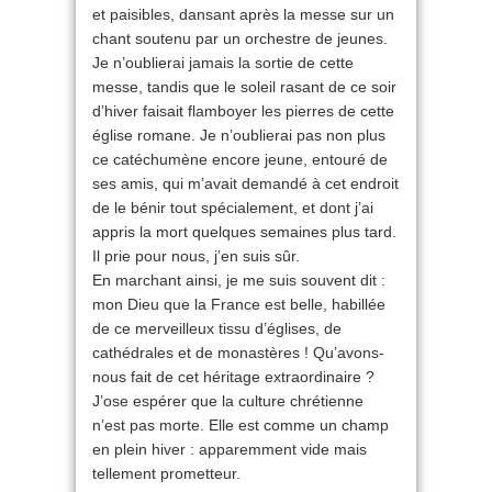
et paisibles, dansant après la messe sur un
chant soutenu par un orchestre de jeunes.
Je n’oublierai jamais la sortie de cette
messe, tandis que le soleil rasant de ce soir
d’hiver faisait flamboyer les pierres de cette
église romane. Je n’oublierai pas non plus
ce catéchumène encore jeune, entouré de
ses amis, qui m’avait demandé à cet endroit
de le bénir tout spécialement, et dont j’ai
appris la mort quelques semaines plus tard.
Il prie pour nous, j’en suis sûr.
En marchant ainsi, je me suis souvent dit :
mon Dieu que la France est belle, habillée
de ce merveilleux tissu d’églises, de
cathédrales et de monastères ! Qu’avons-
nous fait de cet héritage extraordinaire ?
J’ose espérer que la culture chrétienne
n’est pas morte. Elle est comme un champ
en plein hiver : apparemment vide mais
tellement prometteur.