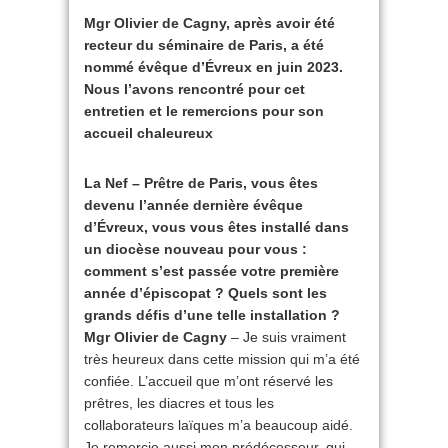
Mgr Olivier de Cagny, après avoir été
recteur du séminaire de Paris, a été
nommé évêque d’Évreux en juin 2023.
Nous l’avons rencontré pour cet
entretien et le remercions pour son
accueil chaleureux
La Nef – Prêtre de Paris, vous êtes
devenu l’année dernière évêque
d’Évreux, vous vous êtes installé dans
un diocèse nouveau pour vous :
comment s’est passée votre première
année d’épiscopat ? Quels sont les
grands défis d’une telle installation ?
Mgr Olivier de Cagny
– Je suis vraiment
très heureux dans cette mission qui m’a été
confiée. L’accueil que m’ont réservé les
prêtres, les diacres et tous les
collaborateurs laïques m’a beaucoup aidé.
Je remercie aussi mon prédécesseur, qui