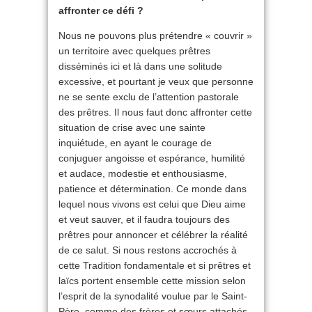
affronter ce défi ?
Nous ne pouvons plus prétendre « couvrir »
un territoire avec quelques prêtres
disséminés ici et là dans une solitude
excessive, et pourtant je veux que personne
ne se sente exclu de l’attention pastorale
des prêtres. Il nous faut donc affronter cette
situation de crise avec une sainte
inquiétude, en ayant le courage de
conjuguer angoisse et espérance, humilité
et audace, modestie et enthousiasme,
patience et détermination. Ce monde dans
lequel nous vivons est celui que Dieu aime
et veut sauver, et il faudra toujours des
prêtres pour annoncer et célébrer la réalité
de ce salut. Si nous restons accrochés à
cette Tradition fondamentale et si prêtres et
laïcs portent ensemble cette mission selon
l’esprit de la synodalité voulue par le Saint-
Père, comme des frères et sœurs attachés