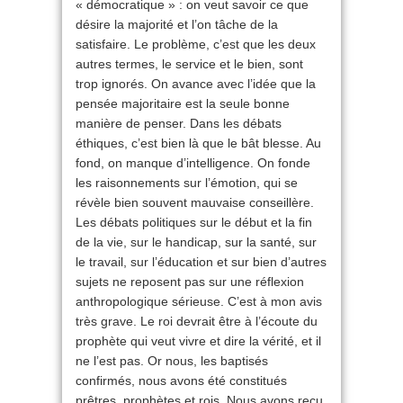
« démocratique » : on veut savoir ce que
désire la majorité et l’on tâche de la
satisfaire. Le problème, c’est que les deux
autres termes, le service et le bien, sont
trop ignorés. On avance avec l’idée que la
pensée majoritaire est la seule bonne
manière de penser. Dans les débats
éthiques, c’est bien là que le bât blesse. Au
fond, on manque d’intelligence. On fonde
les raisonnements sur l’émotion, qui se
révèle bien souvent mauvaise conseillère.
Les débats politiques sur le début et la fin
de la vie, sur le handicap, sur la santé, sur
le travail, sur l’éducation et sur bien d’autres
sujets ne reposent pas sur une réflexion
anthropologique sérieuse. C’est à mon avis
très grave. Le roi devrait être à l’écoute du
prophète qui veut vivre et dire la vérité, et il
ne l’est pas. Or nous, les baptisés
confirmés, nous avons été constitués
prêtres, prophètes et rois. Nous avons reçu