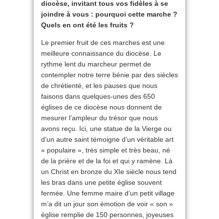
diocèse, invitant tous vos fidèles à se
joindre à vous : pourquoi cette marche ?
Quels en ont été les fruits ?
Le premier fruit de ces marches est une
meilleure connaissance du diocèse. Le
rythme lent du marcheur permet de
contempler notre terre bénie par des siècles
de chrétienté, et les pauses que nous
faisons dans quelques-unes des 650
églises de ce diocèse nous donnent de
mesurer l’ampleur du trésor que nous
avons reçu. Ici, une statue de la Vierge ou
d’un autre saint témoigne d’un véritable art
« populaire », très simple et très beau, né
de la prière et de la foi et qui y ramène. Là
un Christ en bronze du XIe siècle nous tend
les bras dans une petite église souvent
fermée. Une femme maire d’un petit village
m’a dit un jour son émotion de voir « son »
église remplie de 150 personnes, joyeuses