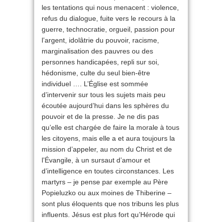
les tentations qui nous menacent : violence,
refus du dialogue, fuite vers le recours à la
guerre, technocratie, orgueil, passion pour
l’argent, idolâtrie du pouvoir, racisme,
marginalisation des pauvres ou des
personnes handicapées, repli sur soi,
hédonisme, culte du seul bien-être
individuel …. L’Église est sommée
d’intervenir sur tous les sujets mais peu
écoutée aujourd’hui dans les sphères du
pouvoir et de la presse. Je ne dis pas
qu’elle est chargée de faire la morale à tous
les citoyens, mais elle a et aura toujours la
mission d’appeler, au nom du Christ et de
l’Évangile, à un sursaut d’amour et
d’intelligence en toutes circonstances. Les
martyrs – je pense par exemple au Père
Popieluzko ou aux moines de Thiberine –
sont plus éloquents que nos tribuns les plus
influents. Jésus est plus fort qu’Hérode qui