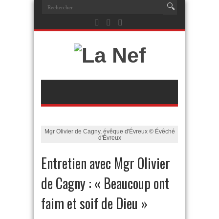
Mgr Olivier de Cagny, évêque d'Évreux © Évêché
d'Évreux
Entretien avec Mgr Olivier
de Cagny : « Beaucoup ont
faim et soif de Dieu »