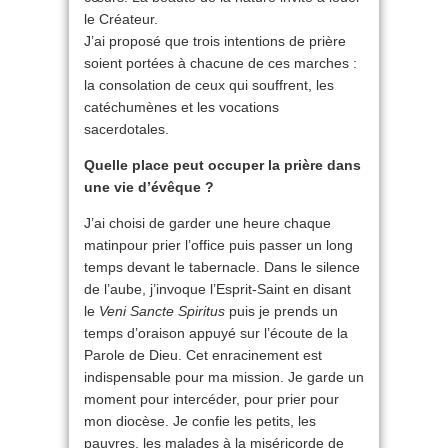
le Créateur.
J’ai proposé que trois intentions de prière
soient portées à chacune de ces marches :
la consolation de ceux qui souffrent, les
catéchumènes et les vocations
sacerdotales.
Quelle place peut occuper la prière dans
une vie d’évêque ?
J’ai choisi de garder une heure chaque
matinpour prier l’office puis passer un long
temps devant le tabernacle. Dans le silence
de l’aube, j’invoque l’Esprit-Saint en disant
le
Veni Sancte Spiritus
puis je prends un
temps d’oraison appuyé sur l’écoute de la
Parole de Dieu. Cet enracinement est
indispensable pour ma mission. Je garde un
moment pour intercéder, pour prier pour
mon diocèse. Je confie les petits, les
pauvres, les malades à la miséricorde de