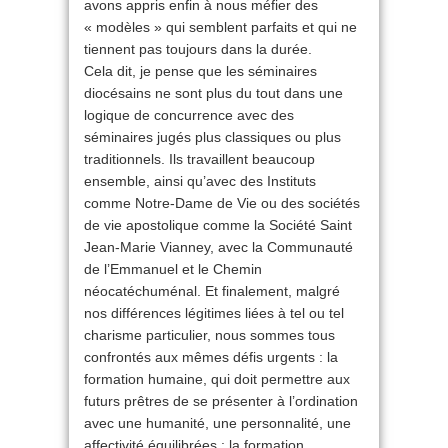
avons appris enfin à nous méfier des
« modèles » qui semblent parfaits et qui ne
tiennent pas toujours dans la durée.
Cela dit, je pense que les séminaires
diocésains ne sont plus du tout dans une
logique de concurrence avec des
séminaires jugés plus classiques ou plus
traditionnels. Ils travaillent beaucoup
ensemble, ainsi qu’avec des Instituts
comme Notre-Dame de Vie ou des sociétés
de vie apostolique comme la Société Saint
Jean-Marie Vianney, avec la Communauté
de l’Emmanuel et le Chemin
néocatéchuménal. Et finalement, malgré
nos différences légitimes liées à tel ou tel
charisme particulier, nous sommes tous
confrontés aux mêmes défis urgents : la
formation humaine, qui doit permettre aux
futurs prêtres de se présenter à l’ordination
avec une humanité, une personnalité, une
affectivité équilibrées ; la formation