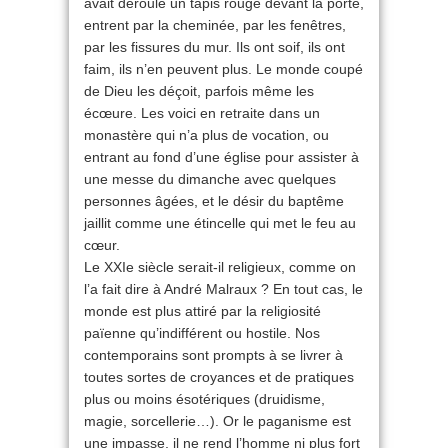
avait déroulé un tapis rouge devant la porte,
entrent par la cheminée, par les fenêtres,
par les fissures du mur. Ils ont soif, ils ont
faim, ils n’en peuvent plus. Le monde coupé
de Dieu les déçoit, parfois même les
écœure. Les voici en retraite dans un
monastère qui n’a plus de vocation, ou
entrant au fond d’une église pour assister à
une messe du dimanche avec quelques
personnes âgées, et le désir du baptême
jaillit comme une étincelle qui met le feu au
cœur.
Le XXIe siècle serait-il religieux, comme on
l’a fait dire à André Malraux ? En tout cas, le
monde est plus attiré par la religiosité
païenne qu’indifférent ou hostile. Nos
contemporains sont prompts à se livrer à
toutes sortes de croyances et de pratiques
plus ou moins ésotériques (druidisme,
magie, sorcellerie…). Or le paganisme est
une impasse, il ne rend l’homme ni plus fort