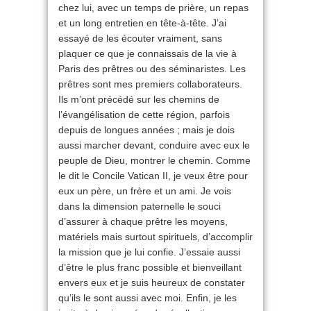
chez lui, avec un temps de prière, un repas
et un long entretien en tête-à-tête. J’ai
essayé de les écouter vraiment, sans
plaquer ce que je connaissais de la vie à
Paris des prêtres ou des séminaristes. Les
prêtres sont mes premiers collaborateurs.
Ils m’ont précédé sur les chemins de
l’évangélisation de cette région, parfois
depuis de longues années ; mais je dois
aussi marcher devant, conduire avec eux le
peuple de Dieu, montrer le chemin. Comme
le dit le Concile Vatican II, je veux être pour
eux un père, un frère et un ami. Je vois
dans la dimension paternelle le souci
d’assurer à chaque prêtre les moyens,
matériels mais surtout spirituels, d’accomplir
la mission que je lui confie. J’essaie aussi
d’être le plus franc possible et bienveillant
envers eux et je suis heureux de constater
qu’ils le sont aussi avec moi. Enfin, je les