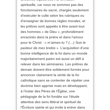
spirituelle, car nous ne sommes pas des
fonctionnaires du sacré, chargés seulement
d’exécuter le culte selon les rubriques ou
d’enseigner de bonnes règles morales, et
les prêtres sont appelés à être avant tout
des hommes « de Dieu », profondément
enracinés dans la prière et dans l’amour
pour le Christ : «
m’aimes-tu ? (…) Sois le
pasteur de mes brebis »
. L’acquisition d’une
bonne intelligence de la foi dans un monde
majoritairement païen est aussi un défi à
relever dans les séminaires. Les prêtres de
demain doivent être solidement formés pour
annoncer clairement la vérité de la foi
catholique sans se contenter de répéter une
doctrine bien apprise mais en développant,
à l’instar des Pères de l’Église, une
pédagogie de la foi fondée sur l’étude
attentive des sens littéral et spirituel de
l’Écriture sainte et qui invite à entrer dans