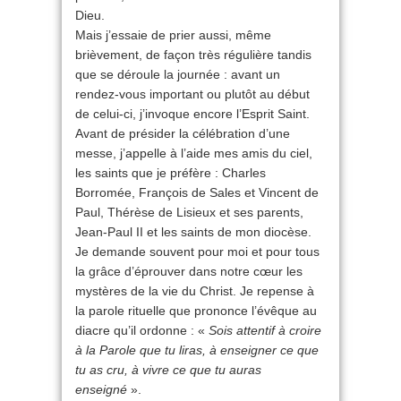
Dieu.
Mais j’essaie de prier aussi, même
brièvement, de façon très régulière tandis
que se déroule la journée : avant un
rendez-vous important ou plutôt au début
de celui-ci, j’invoque encore l’Esprit Saint.
Avant de présider la célébration d’une
messe, j’appelle à l’aide mes amis du ciel,
les saints que je préfère : Charles
Borromée, François de Sales et Vincent de
Paul, Thérèse de Lisieux et ses parents,
Jean-Paul II et les saints de mon diocèse.
Je demande souvent pour moi et pour tous
la grâce d’éprouver dans notre cœur les
mystères de la vie du Christ. Je repense à
la parole rituelle que prononce l’évêque au
diacre qu’il ordonne : «
Sois attentif à croire
à la Parole que tu liras, à enseigner ce que
tu as cru, à vivre ce que tu auras
enseigné
».