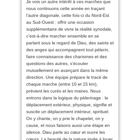
Je vois un autre intérêt à ces marches que
nous continuons cette année en traçant
l’autre diagonale, cette fois-ci du Nord-Est
au Sud-Ouest : offrir une occasion
supplémentaire de vivre la réalité synodale,
c’est-à-dire marcher ensemble en se
parlant sous le regard de Dieu, des saints et
des anges qui accompagnent tout pèlerin,
faire connaissance des charismes et des
questions des autres, s’écouter
mutuellement en avançant dans la même
direction. Une équipe prépare le tracé de
chaque marche (entre 10 et 15 km),
prévient les curés et les maires. Nous
entrons dans la logique du pèlerinage : le
déplacement extérieur, physique, signifie et
suscite un déplacement intérieur, spirituel.
On y chante, on y prie le chapelet, on y
cause, et nous faisons aussi une étape en
silence. Dieu parle au cœur et ouvre les
cœurs. La beauté de la nature invite à louer