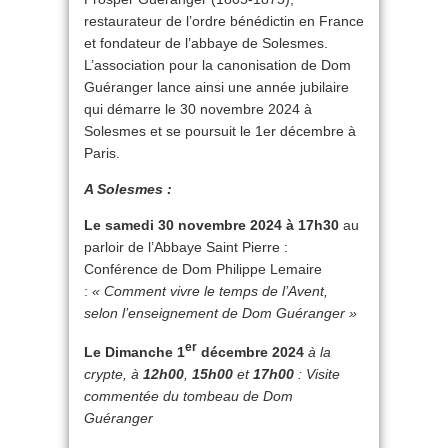
restaurateur de l’ordre bénédictin en France
et fondateur de l’abbaye de Solesmes.
L’association pour la canonisation de Dom
Guéranger lance ainsi une année jubilaire
qui démarre le 30 novembre 2024 à
Solesmes et se poursuit le 1er décembre à
Paris.
A Solesmes :
Le samedi 30 novembre 2024 à 17h30
au
parloir de l’Abbaye Saint Pierre :
Conférence de Dom Philippe Lemaire
:
« Comment vivre le temps de l’Avent,
selon l’enseignement de Dom Guéranger »
er
Le Dimanche 1
décembre 2024
à la
crypte,
à
12h00
,
15h00
et
17h00
: Visite
commentée du tombeau de Dom
Guéranger