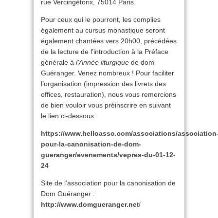
rue Vercingétorix, 75014 Paris.
Pour ceux qui le pourront, les complies
également au cursus monastique seront
également chantées vers 20h00, précédées
de la lecture de l’introduction à la Préface
générale à
l’Année liturgique
de dom
Guéranger. Venez nombreux ! Pour faciliter
l’organisation (impression des livrets des
offices, restauration), nous vous remercions
de bien vouloir vous préinscrire en suivant
le lien ci-dessous :
https://www.helloasso.com/associations/association
pour-la-canonisation-de-dom-
gueranger/evenements/vepres-du-01-12-
24
Site de l’association pour la canonisation de
Dom Guéranger :
http://www.domgueranger.ne
t/