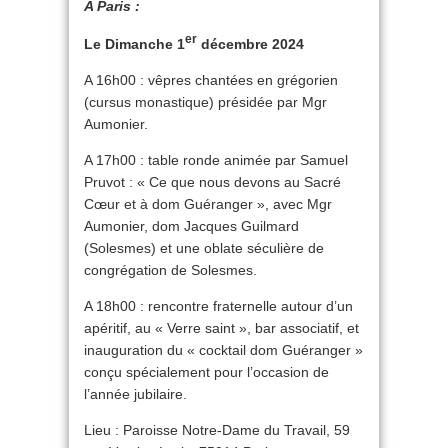
A Paris :
er
Le Dimanche 1
décembre 2024
A 16h00 : vêpres chantées en grégorien
(cursus monastique) présidée par Mgr
Aumonier.
A 17h00 : table ronde animée par Samuel
Pruvot : « Ce que nous devons au Sacré
Cœur et à dom Guéranger », avec Mgr
Aumonier, dom Jacques Guilmard
(Solesmes) et une oblate séculière de
congrégation de Solesmes.
A 18h00 : rencontre fraternelle autour d’un
apéritif, au « Verre saint », bar associatif, et
inauguration du « cocktail dom Guéranger »
conçu spécialement pour l’occasion de
l’année jubilaire.
Lieu : Paroisse Notre-Dame du Travail, 59