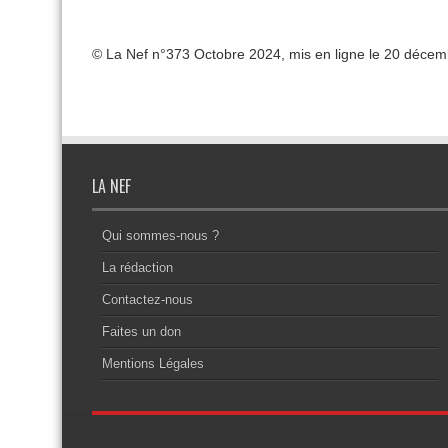
© La Nef n°373 Octobre 2024, mis en ligne le 20 décem
LA NEF
Qui sommes-nous ?
La rédaction
Contactez-nous
Faites un don
Mentions Légales