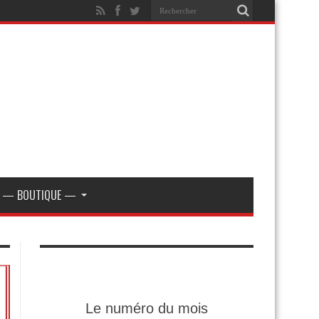
— BOUTIQUE —
Le numéro du mois