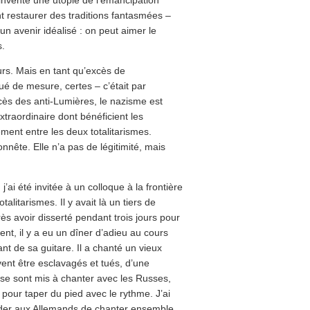
nvente une utopie de l’émancipation
nt restaurer des traditions fantasmées –
un avenir idéalisé : on peut aimer le
s.
eurs. Mais en tant qu’excès de
ué de mesure, certes – c’était par
cès des anti-Lumières, le nazisme est
traordinaire dont bénéficient les
ement entre les deux totalitarismes.
nnête. Elle n’a pas de légitimité, mais
j’ai été invitée à un colloque à la frontière
talitarismes. Il y avait là un tiers de
ès avoir disserté pendant trois jours pour
t, il y a eu un dîner d’adieu au cours
t de sa guitare. Il a chanté un vieux
ivent être esclavagés et tués, d’une
 se sont mis à chanter avec les Russes,
 pour taper du pied avec le rythme. J’ai
nder aux Allemands de chanter ensemble