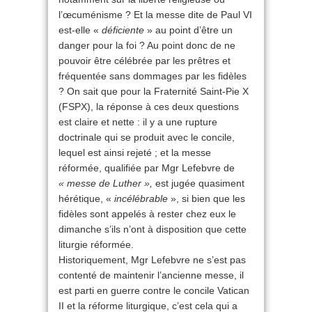
l’œcuménisme ? Et la messe dite de Paul VI
est-elle «
déficiente
» au point d’être un
danger pour la foi ? Au point donc de ne
pouvoir être célébrée par les prêtres et
fréquentée sans dommages par les fidèles
? On sait que pour la Fraternité Saint-Pie X
(FSPX), la réponse à ces deux questions
est claire et nette : il y a une rupture
doctrinale qui se produit avec le concile,
lequel est ainsi rejeté ; et la messe
réformée, qualifiée par Mgr Lefebvre de
« messe de Luther »,
est jugée quasiment
hérétique, «
incélébrable
», si bien que les
fidèles sont appelés à rester chez eux le
dimanche s’ils n’ont à disposition que cette
liturgie réformée.
Historiquement, Mgr Lefebvre ne s’est pas
contenté de maintenir l’ancienne messe, il
est parti en guerre contre le concile Vatican
II et la réforme liturgique, c’est cela qui a