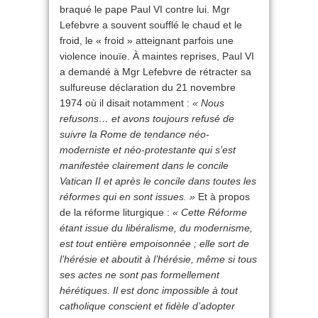
braqué le pape Paul VI contre lui. Mgr
Lefebvre a souvent soufflé le chaud et le
froid, le « froid » atteignant parfois une
violence inouïe. À maintes reprises, Paul VI
a demandé à Mgr Lefebvre de rétracter sa
sulfureuse déclaration du 21 novembre
1974 où il disait notamment :
« Nous
refusons… et avons toujours refusé de
suivre la Rome de tendance néo-
moderniste et néo-protestante qui s’est
manifestée clairement dans le concile
Vatican II et après le concile dans toutes les
réformes qui en sont issues. »
Et à propos
de la réforme liturgique :
« Cette Réforme
étant issue du libéralisme, du modernisme,
est tout entière empoisonnée ; elle sort de
l’hérésie et aboutit à l’hérésie, même si tous
ses actes ne sont pas formellement
hérétiques. Il est donc impossible à tout
catholique conscient et fidèle d’adopter