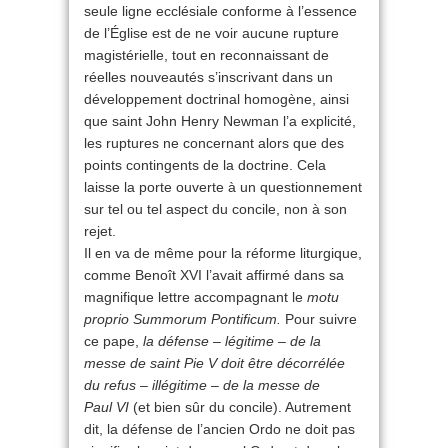
seule ligne ecclésiale conforme à l’essence
de l’Église est de ne voir aucune rupture
magistérielle, tout en reconnaissant de
réelles nouveautés s’inscrivant dans un
développement doctrinal homogène, ainsi
que saint John Henry Newman l’a explicité,
les ruptures ne concernant alors que des
points contingents de la doctrine. Cela
laisse la porte ouverte à un questionnement
sur tel ou tel aspect du concile, non à son
rejet.
Il en va de même pour la réforme liturgique,
comme Benoît XVI l’avait affirmé dans sa
magnifique lettre accompagnant le
motu
proprio
Summorum Pontificum.
Pour suivre
ce pape,
la défense – légitime – de la
messe de saint Pie V doit être décorrélée
du refus – illégitime – de la messe de
Paul VI
(et bien sûr du concile). Autrement
dit, la défense de l’ancien Ordo ne doit pas