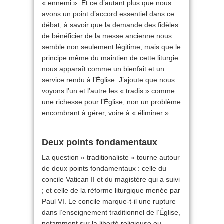
« ennemi ». Et ce d’autant plus que nous
avons un point d’accord essentiel dans ce
débat, à savoir que la demande des fidèles
de bénéficier de la messe ancienne nous
semble non seulement légitime, mais que le
principe même du maintien de cette liturgie
nous apparaît comme un bienfait et un
service rendu à l’Église. J’ajoute que nous
voyons l’un et l’autre les « tradis » comme
une richesse pour l’Église, non un problème
encombrant à gérer, voire à « éliminer ».
Deux points fondamentaux
La question « traditionaliste » tourne autour
de deux points fondamentaux : celle du
concile Vatican II et du magistère qui a suivi
; et celle de la réforme liturgique menée par
Paul VI. Le concile marque-t-il une rupture
dans l’enseignement traditionnel de l’Église,
notamment sur la liberté religieuse ou