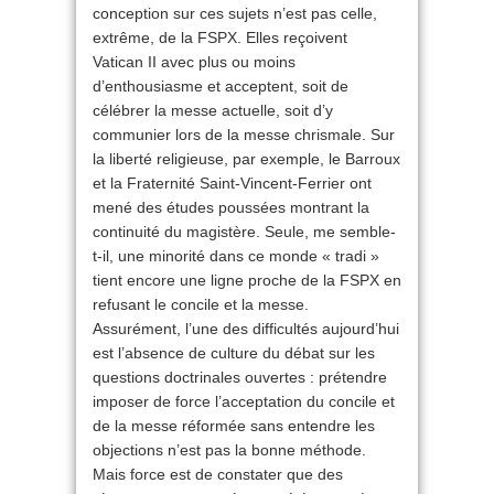
conception sur ces sujets n’est pas celle,
extrême, de la FSPX. Elles reçoivent
Vatican II avec plus ou moins
d’enthousiasme et acceptent, soit de
célébrer la messe actuelle, soit d’y
communier lors de la messe chrismale. Sur
la liberté religieuse, par exemple, le Barroux
et la Fraternité Saint-Vincent-Ferrier ont
mené des études poussées montrant la
continuité du magistère. Seule, me semble-
t-il, une minorité dans ce monde « tradi »
tient encore une ligne proche de la FSPX en
refusant le concile et la messe.
Assurément, l’une des difficultés aujourd’hui
est l’absence de culture du débat sur les
questions doctrinales ouvertes : prétendre
imposer de force l’acceptation du concile et
de la messe réformée sans entendre les
objections n’est pas la bonne méthode.
Mais force est de constater que des