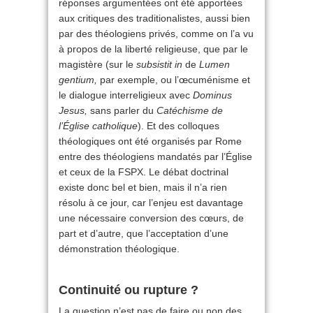
réponses argumentées ont été apportées
aux critiques des traditionalistes, aussi bien
par des théologiens privés, comme on l’a vu
à propos de la liberté religieuse, que par le
magistère (sur le
subsistit in
de
Lumen
gentium,
par exemple, ou l’œcuménisme et
le dialogue interreligieux avec
Dominus
Jesus,
sans parler du
Catéchisme de
l’Église catholique
). Et des colloques
théologiques ont été organisés par Rome
entre des théologiens mandatés par l’Église
et ceux de la FSPX. Le débat doctrinal
existe donc bel et bien, mais il n’a rien
résolu à ce jour, car l’enjeu est davantage
une nécessaire conversion des cœurs, de
part et d’autre, que l’acceptation d’une
démonstration théologique.
Continuité ou rupture ?
La question n’est pas de faire ou non des