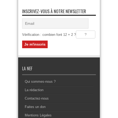
INSCRIVEZ-VOUS À NOTRE NEWSLETTER
Vérification : combien font 12 + 2 ?
LA NEF
Qui sommes-nous ?
La rédaction
Contactez-nous
Faites un don
Mentions Légales