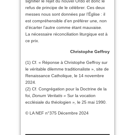
signifier le rejet du nouvel Ordo et donc le
refus de principe de le célébrer. Ces deux
messes nous sont données par l’Église : il
est compréhensible d’en préférer une, non
d’écarter l’autre comme étant mauvaise.
La nécessaire réconciliation liturgique est à
ce prix.
Christophe Geffroy
(1) Cf. « Réponse à Christophe Geffroy sur
le véritable dilemme traditionaliste », site de
Renaissance Catholique, le 14 novembre
2024.
(2) Cf. Congrégation pour la Doctrine de la
foi,
Donum Veritatis
«
Sur la vocation
ecclésiale du théologien
»,
le 25 mai 1990.
© LA NEF n°375 Décembre 2024