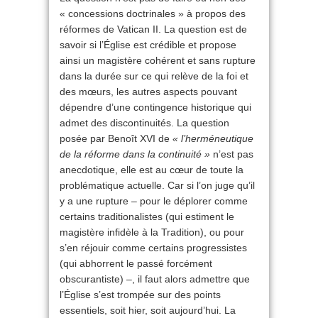
« concessions doctrinales » à propos des
réformes de Vatican II. La question est de
savoir si l’Église est crédible et propose
ainsi un magistère cohérent et sans rupture
dans la durée sur ce qui relève de la foi et
des mœurs, les autres aspects pouvant
dépendre d’une contingence historique qui
admet des discontinuités. La question
posée par Benoît XVI de
« l’herméneutique
de la réforme dans la continuité »
n’est pas
anecdotique, elle est au cœur de toute la
problématique actuelle. Car si l’on juge qu’il
y a une rupture – pour le déplorer comme
certains traditionalistes (qui estiment le
magistère infidèle à la Tradition), ou pour
s’en réjouir comme certains progressistes
(qui abhorrent le passé forcément
obscurantiste) –, il faut alors admettre que
l’Église s’est trompée sur des points
essentiels, soit hier, soit aujourd’hui. La