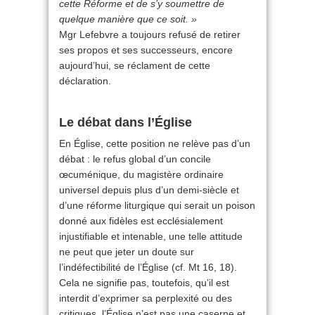
cette Réforme et de s’y soumettre de
quelque manière que ce soit. »
Mgr Lefebvre a toujours refusé de retirer
ses propos et ses successeurs, encore
aujourd’hui, se réclament de cette
déclaration.
Le débat dans l’Église
En Église, cette position ne relève pas d’un
débat : le refus global d’un concile
œcuménique, du magistère ordinaire
universel depuis plus d’un demi-siècle et
d’une réforme liturgique qui serait un poison
donné aux fidèles est ecclésialement
injustifiable et intenable, une telle attitude
ne peut que jeter un doute sur
l’indéfectibilité de l’Église (cf. Mt 16, 18).
Cela ne signifie pas, toutefois, qu’il est
interdit d’exprimer sa perplexité ou des
critiques, l’Église n’est pas une caserne et