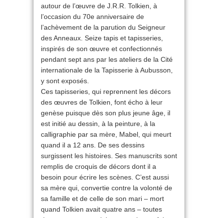
autour de l’œuvre de J.R.R. Tolkien, à
l’occasion du 70e anniversaire de
l’achèvement de la parution du Seigneur
des Anneaux. Seize tapis et tapisseries,
inspirés de son œuvre et confectionnés
pendant sept ans par les ateliers de la Cité
internationale de la Tapisserie à Aubusson,
y sont exposés.
Ces tapisseries, qui reprennent les décors
des œuvres de Tolkien, font écho à leur
genèse puisque dès son plus jeune âge, il
est initié au dessin, à la peinture, à la
calligraphie par sa mère, Mabel, qui meurt
quand il a 12 ans. De ses dessins
surgissent les histoires. Ses manuscrits sont
remplis de croquis de décors dont il a
besoin pour écrire les scènes. C’est aussi
sa mère qui, convertie contre la volonté de
sa famille et de celle de son mari – mort
quand Tolkien avait quatre ans – toutes