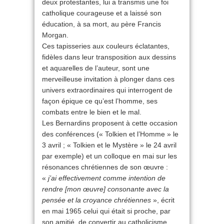
deux protestantes, lui a transmis une foi
catholique courageuse et a laissé son
éducation, à sa mort, au père Francis
Morgan.
Ces tapisseries aux couleurs éclatantes,
fidèles dans leur transposition aux dessins
et aquarelles de l’auteur, sont une
merveilleuse invitation à plonger dans ces
univers extraordinaires qui interrogent de
façon épique ce qu’est l’homme, ses
combats entre le bien et le mal.
Les Bernardins proposent à cette occasion
des conférences (« Tolkien et l’Homme » le
3 avril ; « Tolkien et le Mystère » le 24 avril
par exemple) et un colloque en mai sur les
résonances chrétiennes de son œuvre :
«
j’ai effectivement comme intention de
rendre [mon œuvre] consonante avec la
pensée et la croyance chrétiennes
», écrit
en mai 1965 celui qui était si proche, par
son amitié, de convertir au catholicisme