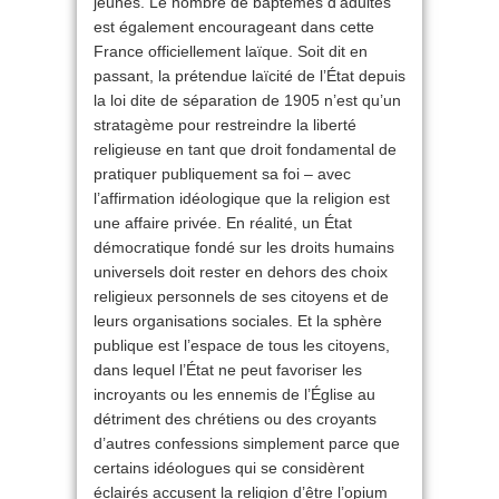
jeunes. Le nombre de baptêmes d’adultes
est également encourageant dans cette
France officiellement laïque. Soit dit en
passant, la prétendue laïcité de l’État depuis
la loi dite de séparation de 1905 n’est qu’un
stratagème pour restreindre la liberté
religieuse en tant que droit fondamental de
pratiquer publiquement sa foi – avec
l’affirmation idéologique que la religion est
une affaire privée. En réalité, un État
démocratique fondé sur les droits humains
universels doit rester en dehors des choix
religieux personnels de ses citoyens et de
leurs organisations sociales. Et la sphère
publique est l’espace de tous les citoyens,
dans lequel l’État ne peut favoriser les
incroyants ou les ennemis de l’Église au
détriment des chrétiens ou des croyants
d’autres confessions simplement parce que
certains idéologues qui se considèrent
éclairés accusent la religion d’être l’opium