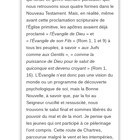
nous retrouvons sous quatre formes dans le
Nouveau Testament. Mais, en réalité, même
avant cette proclamation scripturaire de
l’Église primitive, les apôtres avaient déjà
proclamé «
l’Évangile de Dieu
» et
«
l’Évangile de son Fils
» (Rom 1, 1 et 9) à
tous les peuples, à savoir «
aux Juifs
comme aux Gentils
», «
comme la
puissance de Dieu pour le salut de
quiconque est devenu croyant
» (Rom 1,
16). L’Évangile n’est donc pas une vision du
monde ou un programme de découverte
psychologique de soi, mais la Bonne
Nouvelle, à savoir que, par la foi au
Seigneur crucifié et ressuscité, nous
trouvons le salut final et sommes libérés du
pouvoir du mal et de la mort. Je pense que
les jeunes qui ont participé à ce pèlerinage
l’ont compris. Cette route de Chartres,
parcourue malgré le vent et les intempéries,