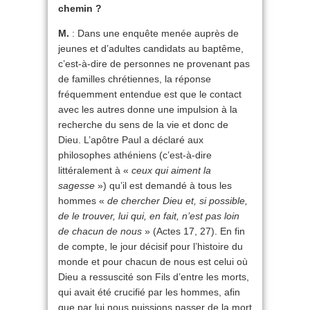
chemin ?
M.
: Dans une enquête menée auprès de
jeunes et d’adultes candidats au baptême,
c’est-à-dire de personnes ne provenant pas
de familles chrétiennes, la réponse
fréquemment entendue est que le contact
avec les autres donne une impulsion à la
recherche du sens de la vie et donc de
Dieu. L’apôtre Paul a déclaré aux
philosophes athéniens (c’est-à-dire
littéralement à «
ceux qui aiment la
sagesse
») qu’il est demandé à tous les
hommes «
de chercher Dieu et, si possible,
de le trouver, lui qui, en fait, n’est pas loin
de chacun de nous
» (Actes 17, 27). En fin
de compte, le jour décisif pour l’histoire du
monde et pour chacun de nous est celui où
Dieu a ressuscité son Fils d’entre les morts,
qui avait été crucifié par les hommes, afin
que par lui nous puissions passer de la mort