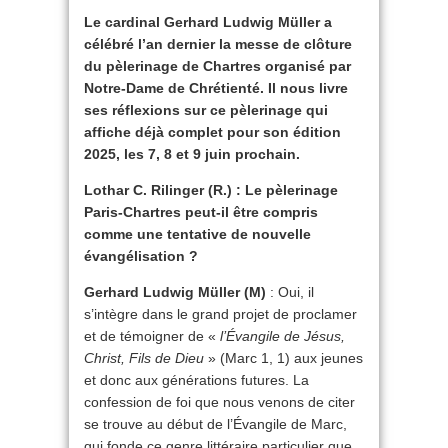
Le cardinal Gerhard Ludwig Müller a
célébré l’an dernier la messe de clôture
du pèlerinage de Chartres organisé par
Notre-Dame de Chrétienté. Il nous livre
ses réflexions sur ce pèlerinage qui
affiche déjà complet pour son édition
2025, les 7, 8 et 9 juin prochain.
Lothar C. Rilinger (R.) : Le pèlerinage
Paris-Chartres peut-il être compris
comme une tentative de nouvelle
évangélisation ?
Gerhard Ludwig Müller (M)
: Oui, il
s’intègre dans le grand projet de proclamer
et de témoigner de «
l’Évangile de Jésus,
Christ, Fils de Dieu
» (Marc 1, 1) aux jeunes
et donc aux générations futures. La
confession de foi que nous venons de citer
se trouve au début de l’Évangile de Marc,
qui fonde ce genre littéraire particulier que