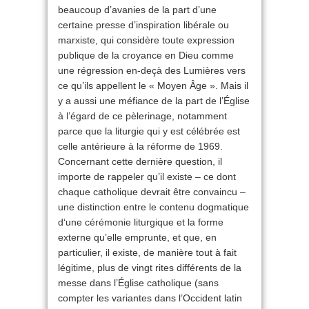
beaucoup d’avanies de la part d’une
certaine presse d’inspiration libérale ou
marxiste, qui considère toute expression
publique de la croyance en Dieu comme
une régression en-deçà des Lumières vers
ce qu’ils appellent le « Moyen Âge ». Mais il
y a aussi une méfiance de la part de l’Église
à l’égard de ce pèlerinage, notamment
parce que la liturgie qui y est célébrée est
celle antérieure à la réforme de 1969.
Concernant cette dernière question, il
importe de rappeler qu’il existe – ce dont
chaque catholique devrait être convaincu –
une distinction entre le contenu dogmatique
d‘une cérémonie liturgique et la forme
externe qu’elle emprunte, et que, en
particulier, il existe, de manière tout à fait
légitime, plus de vingt rites différents de la
messe dans l’Église catholique (sans
compter les variantes dans l’Occident latin