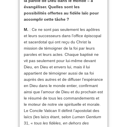
la parole de Dieu dans le monde – à
évangéliser. Quelles sont les
possibilités offertes au fidèle laïc pour
accomplir cette tâche ?
M.
: Ce ne sont pas seulement les apôtres
et leurs successeurs dans l’office épiscopal
et sacerdotal qui ont reçu du Christ la
mission de témoigner de la foi par leurs
paroles et leurs actes. Chaque baptisé ne
vit pas seulement pour lui-même devant
Dieu, en Dieu et envers lui, mais il lui
appartient de témoigner aussi de sa foi
auprès des autres et de diffuser l’espérance
en Dieu dans le monde entier, confirmant
ainsi que l’amour de Dieu et du prochain est
le résumé de tous les commandements et
le moteur de notre vie spirituelle et morale.
Le Concile Vatican II définit l’apostolat des
laïcs (les laïcs étant, selon
Lumen Gentium
31, «
tous les fidèles, en dehors des