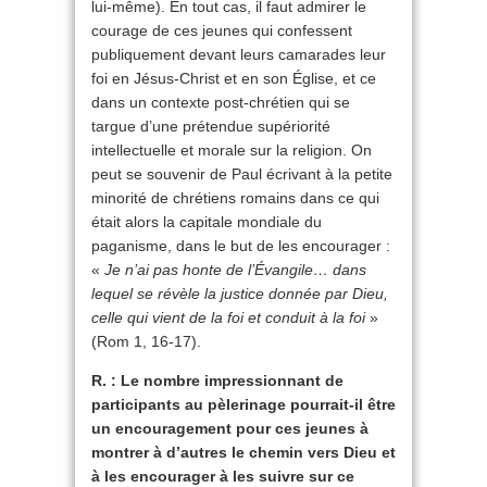
lui-même). En tout cas, il faut admirer le
courage de ces jeunes qui confessent
publiquement devant leurs camarades leur
foi en Jésus-Christ et en son Église, et ce
dans un contexte post-chrétien qui se
targue d’une prétendue supériorité
intellectuelle et morale sur la religion. On
peut se souvenir de Paul écrivant à la petite
minorité de chrétiens romains dans ce qui
était alors la capitale mondiale du
paganisme, dans le but de les encourager :
«
Je n’ai pas honte de l’Évangile… dans
lequel se révèle la justice donnée par Dieu,
celle qui vient de la foi et conduit à la foi
»
(Rom 1, 16-17).
R. : Le nombre impressionnant de
participants au pèlerinage pourrait-il être
un encouragement pour ces jeunes à
montrer à d’autres le chemin vers Dieu et
à les encourager à les suivre sur ce