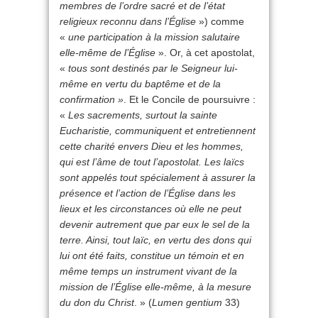
membres de l’ordre sacré et de l’état
religieux reconnu dans l’Église
») comme
«
une participation à la mission salutaire
elle-même de l’Église
». Or, à cet apostolat,
«
tous sont destinés par le Seigneur lui-
même en vertu du baptême et de la
confirmation »
. Et le Concile de poursuivre :
«
Les sacrements, surtout la sainte
Eucharistie, communiquent et entretiennent
cette charité envers Dieu et les hommes,
qui est l’âme de tout l’apostolat. Les laïcs
sont appelés tout spécialement à assurer la
présence et l’action de l’Église dans les
lieux et les circonstances où elle ne peut
devenir autrement que par eux le sel de la
terre. Ainsi, tout laïc, en vertu des dons qui
lui ont été faits, constitue un témoin et en
même temps un instrument vivant de la
mission de l’Église elle-même, à la mesure
du don du Christ
. » (
Lumen gentium
33)