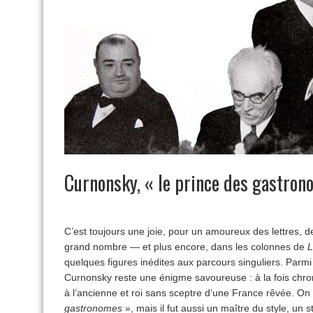
Curnonsky, « le prince des gastro
C’est toujours une joie, pour un amoureux des lettres, d
grand nombre — et plus encore, dans les colonnes de
L
quelques figures inédites aux parcours singuliers. Parmi 
Curnonsky reste une énigme savoureuse : à la fois chro
à l’ancienne et roi sans sceptre d’une France rêvée. O
gastronomes
», mais il fut aussi un maître du style, un s