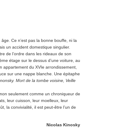
n âge. Ce n’est pas la bonne bouffe, ni la
is un accident domestique singulier.
re de l’ordre dans les rideaux de son
isième étage sur le dessus d’une voiture, au
 un appartement du XVIe arrondissement,
auce sur une nappe blanche. Une épitaphe
rnonsky. Mort de la tombe voisine, Veille
 et non seulement comme un chroniqueur de
ts, leur cuisson, leur moelleux, leur
 la convivialité, il est peut-être l’un de
Nicolas Kinosky