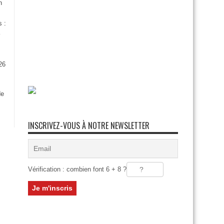
n
s :
26
:
de
INSCRIVEZ-VOUS À NOTRE NEWSLETTER
Vérification : combien font 6 + 8 ?