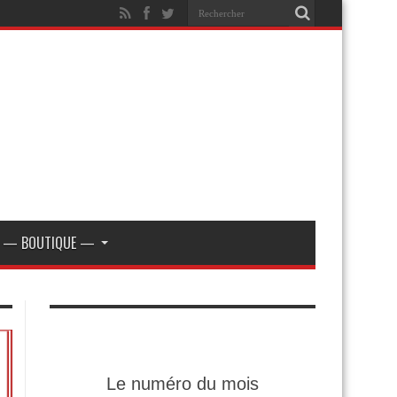
— BOUTIQUE —
Le numéro du mois