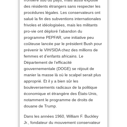
frontière sud du pays, mais aussi expulsé
des résidents étrangers sans respecter les
procédures légales. Les conservateurs ont
salué la fin des subventions internationales
frivoles et idéologisées, mais les militants
pro-vie ont déploré l’abandon du
programme PEPFAR, une initiative peu
coûteuse lancée par le président Bush pour
prévenir le VIH/SIDA chez des millions de
femmes et d’enfants africains. Le
Département de l’efficacité
gouvernementale (DOGE) se réjouit de
manier la masse là où le scalpel serait plus
approprié. Et il y a bien sûr les
bouleversements radicaux de la politique
économique et étrangère des États-Unis,
notamment le programme de droits de
douane de Trump.
Dans les années 1960, William F. Buckley
Jr., fondateur du mouvement conservateur