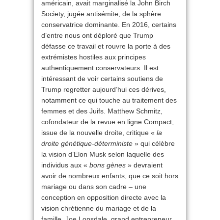
américain, avait marginalisé la John Birch
Society, jugée antisémite, de la sphère
conservatrice dominante. En 2016, certains
d’entre nous ont déploré que Trump
défasse ce travail et rouvre la porte à des
extrémistes hostiles aux principes
authentiquement conservateurs. Il est
intéressant de voir certains soutiens de
Trump regretter aujourd’hui ces dérives,
notamment ce qui touche au traitement des
femmes et des Juifs. Matthew Schmitz,
cofondateur de la revue en ligne Compact,
issue de la nouvelle droite, critique «
la
droite génétique-déterministe
» qui célèbre
la vision d’Elon Musk selon laquelle des
individus aux «
bons gènes
» devraient
avoir de nombreux enfants, que ce soit hors
mariage ou dans son cadre – une
conception en opposition directe avec la
vision chrétienne du mariage et de la
famille. Joe Lonsdale, grand entrepreneur