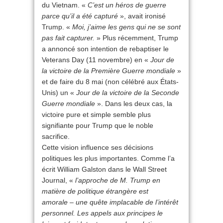
du Vietnam. «
C’est un héros de guerre
parce qu’il a été capturé
», avait ironisé
Trump. «
Moi, j’aime les gens qui ne se sont
pas fait capturer.
» Plus récemment, Trump
a annoncé son intention de rebaptiser le
Veterans Day (11 novembre) en «
Jour de
la victoire de la Première Guerre mondiale
»
et de faire du 8 mai (non célébré aux États-
Unis) un «
Jour de la victoire de la Seconde
Guerre mondiale
». Dans les deux cas, la
victoire pure et simple semble plus
signifiante pour Trump que le noble
sacrifice.
Cette vision influence ses décisions
politiques les plus importantes. Comme l’a
écrit William Galston dans le Wall Street
Journal, «
l’approche de M. Trump en
matière de politique étrangère est
amorale – une quête implacable de l’intérêt
personnel. Les appels aux principes le