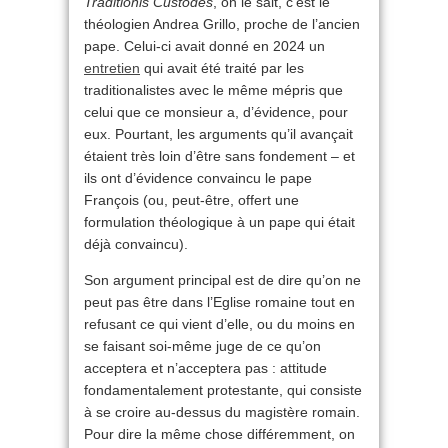
Traditionis Custodes
, on le sait, c’est le
théologien Andrea Grillo, proche de l’ancien
pape. Celui-ci avait donné en 2024 un
entretien
qui avait été traité par les
traditionalistes avec le même mépris que
celui que ce monsieur a, d’évidence, pour
eux. Pourtant, les arguments qu’il avançait
étaient très loin d’être sans fondement – et
ils ont d’évidence convaincu le pape
François (ou, peut-être, offert une
formulation théologique à un pape qui était
déjà convaincu).
Son argument principal est de dire qu’on ne
peut pas être dans l’Eglise romaine tout en
refusant ce qui vient d’elle, ou du moins en
se faisant soi-même juge de ce qu’on
acceptera et n’acceptera pas : attitude
fondamentalement protestante, qui consiste
à se croire au-dessus du magistère romain.
Pour dire la même chose différemment, on