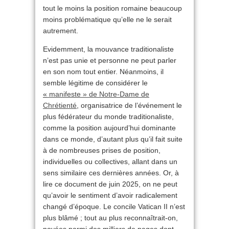
tout le moins la position romaine beaucoup
moins problématique qu’elle ne le serait
autrement.
Evidemment, la mouvance traditionaliste
n’est pas unie et personne ne peut parler
en son nom tout entier. Néanmoins, il
semble légitime de considérer le
«
manifeste » de Notre-Dame de
Chrétienté
, organisatrice de l’événement le
plus fédérateur du monde traditionaliste,
comme la position aujourd’hui dominante
dans ce monde, d’autant plus qu’il fait suite
à de nombreuses prises de position,
individuelles ou collectives, allant dans un
sens similaire ces dernières années. Or, à
lire ce document de juin 2025, on ne peut
qu’avoir le sentiment d’avoir radicalement
changé d’époque. Le concile Vatican II n’est
plus blâmé ; tout au plus reconnaîtrait-on,
noyées parmi des milliers de pages dont