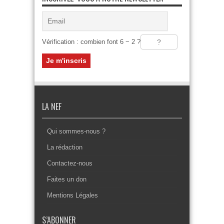
Vérification : combien font 6 − 2 ?
LA NEF
Qui sommes-nous ?
La rédaction
Contactez-nous
Faites un don
Mentions Légales
S’ABONNER