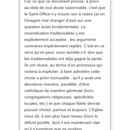
Car ce que ce document prouve, a priori
au-delà de tout doute raisonnable, c’est que
le Saint-Office n’y trouve rien à redire (et on
l’imagine mal changer d’avis sur une
question aussi fondamentale). La
revendication traditionaliste y est
explicitement acceptée ; les arguments
contraires implicitement rejetés. C’est en ce
sens qu’on peut, nous semble-t-il, dire que
les traditionalistes ont déjà gagné la partie.
Ils ont réussi, au terme d’un processus qui
restera à expliciter, à faire admettre cette
chose a priori incroyable : qu’il y avait une
deuxième manière, parallèle, d’être
catholique de manière générale (hors
congrégations religieuses, spécificités
locales, etc.) et que chaque fidèle devrait
pouvoir choisir, partout et toujours. L’Eglise
nous dit, à son plus haut niveau (hors le
défunt pontife, dont il est maintenant clair
qu’il n’exprimait que sa position