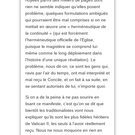
rien ne semble indiquer qu’elles posent
problème, quelques formulations ambiguës
qui pourraient être mal comprises si on ne
mettait en œuvre une «
herméneutique de
la continuité
» (qui est forcément
l’herméneutique officielle de l’Eglise,
puisque le magistère se comprend lui-
même comme le long déploiement dans
l’histoire d’une unique révélation). Le
problème, nous dit-on, ce sont les gens qui,
ravis par l’air du temps, ont mal interprété et
mal reçu le Concile, et on fait à sa suite, en
se
sentant
autorisés de lui, n’importe quoi.
Si on a de la peine à ne pas sourire en
lisant ce manifeste, c’est qu’on se dit que
bientôt les traditionalistes vont nous
expliquer qu’ils sont les plus fidèles héritiers
de Vatican II, les seuls à l’avoir réellement
reçu. Nous ne nous moquons en rien en