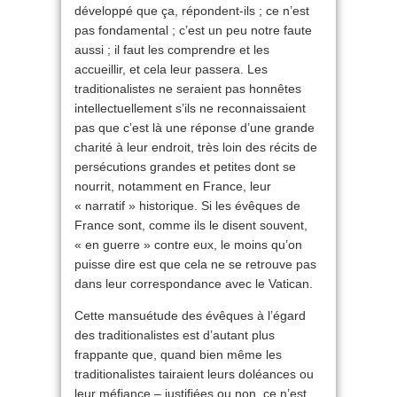
développé que ça, répondent-ils ; ce n’est
pas fondamental ; c’est un peu notre faute
aussi ; il faut les comprendre et les
accueillir, et cela leur passera. Les
traditionalistes ne seraient pas honnêtes
intellectuellement s’ils ne reconnaissaient
pas que c’est là une réponse d’une grande
charité à leur endroit, très loin des récits de
persécutions grandes et petites dont se
nourrit, notamment en France, leur
« narratif » historique. Si les évêques de
France sont, comme ils le disent souvent,
« en guerre » contre eux, le moins qu’on
puisse dire est que cela ne se retrouve pas
dans leur correspondance avec le Vatican.
Cette mansuétude des évêques à l’égard
des traditionalistes est d’autant plus
frappante que, quand bien même les
traditionalistes tairaient leurs doléances ou
leur méfiance – justifiées ou non, ce n’est