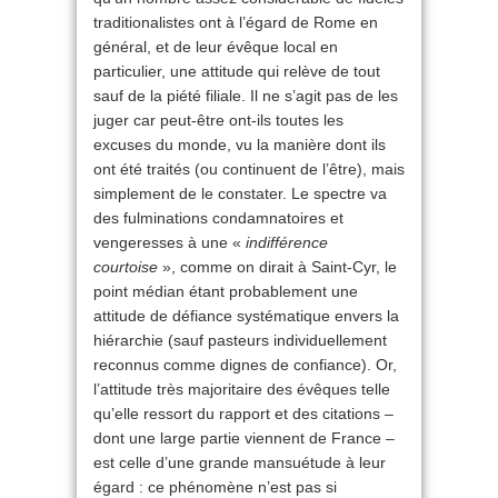
traditionalistes ont à l’égard de Rome en
général, et de leur évêque local en
particulier, une attitude qui relève de tout
sauf de la piété filiale. Il ne s’agit pas de les
juger car peut-être ont-ils toutes les
excuses du monde, vu la manière dont ils
ont été traités (ou continuent de l’être), mais
simplement de le constater. Le spectre va
des fulminations condamnatoires et
vengeresses à une «
indifférence
courtoise
», comme on dirait à Saint-Cyr, le
point médian étant probablement une
attitude de défiance systématique envers la
hiérarchie (sauf pasteurs individuellement
reconnus comme dignes de confiance). Or,
l’attitude très majoritaire des évêques telle
qu’elle ressort du rapport et des citations –
dont une large partie viennent de France –
est celle d’une grande mansuétude à leur
égard : ce phénomène n’est pas si