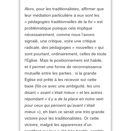
Alors, pour les traditionalistes, affirmer que
leur médiation particulière
à eux
sont les
«
pédagogies traditionnelles de la foi
» est
problématique puisque cela implique
nécessairement, comme nous l’avons
signalé, une critique, voire une critique
radicale, des pédagogies « nouvelles » qui
sont pourtant, ordinairement, celles de toute
l’Eglise. Mais le positionnement est habile,
et il permet une forme de reconnaissance
mutuelle entre les parties : si la grande
Eglise est prête à les recevoir sur cette
base (fût-ce avec une ambiguïté, les uns
disant «
avant c’était mieux
» et les autres
répondant «
il y a de la place en notre sein
pour ceux qui pensent qu’avant c’était
mieux
»), eh bien ce serait une très grande
victoire pour les traditionalistes. Or cette
victoire, malgré les apparences d’un
pontificat qui leur a été très hostile, semble