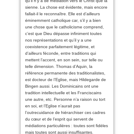
qu’il n’y a de médiation vers le Christ que la
sienne. La chose est évidente, mais encore
fallait-il le reconnaître. Elle est d’ailleurs
éminemment catholique car, s’il y a bien
une chose que le catholicisme comprend,
c’est que Dieu dépasse infiniment toutes
nos représentations et qu’il y a une
coexistence parfaitement légitime, et
d’ailleurs féconde, entre traditions qui
mettent l’accent, en son sein, sur telle ou
telle dimension. Thomas d’Aquin, la
référence permanente des traditionalistes,
est docteur de l’Eglise, mais Hildegarde de
Bingen aussi. Les Dominicains ont une
tradition intellectuelle et les Franciscains
une autre, etc. Personne n’a raison ou tort
en soi, et l’Eglise n’aurait pas
l’outrecuidance de hiérarchiser ces cadres
du cœur et de l’esprit qui servent de
médiations particulières : toutes sont fidèles
mais toutes sont aussi insuffisantes.