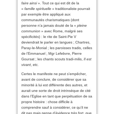
faire ainsi
». Tout ce qui est dit de la
«
famille spirituelle
» traditionaliste pourrait
par exemple être appliqué aux
communautés charismatiques (dont
personne n’a jamais douté de la «
pleine
communion
» avec Rome, malgré ses
spécificités) : le rite de Saint-Pie V
deviendrait le parler en langues ; Chartres,
Paray-le-Monial ; les paroisses tradis, celles
de l’Emmanuel ; Mgr Lefebvre, Pierre
Goursat ; les chants scouts tradi-milis,
Il est
vivant
, etc.
Certes le manifeste ne peut s’empêcher,
avant de conclure, de considérer que sa
minorité à lui est différente des autres, et
aurait une sorte de droit intrinsèque de cité
dans l’Eglise en tant que perpétuation de sa
propre histoire : chose difficile à
comprendre sauf à considérer, ce qu’il ne
dit pas mais pense d’évidence très fort, que