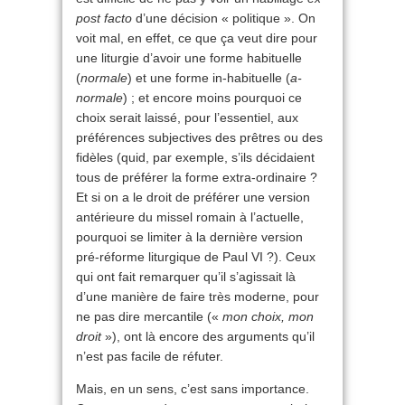
post facto
d’une décision « politique ». On
voit mal, en effet, ce que ça veut dire pour
une liturgie d’avoir une forme habituelle
(
normale
) et une forme in-habituelle (
a-
normale
) ; et encore moins pourquoi ce
choix serait laissé, pour l’essentiel, aux
préférences subjectives des prêtres ou des
fidèles (quid, par exemple, s’ils décidaient
tous de préférer la forme extra-ordinaire ?
Et si on a le droit de préférer une version
antérieure du missel romain à l’actuelle,
pourquoi se limiter à la dernière version
pré-réforme liturgique de Paul VI ?). Ceux
qui ont fait remarquer qu’il s’agissait là
d’une manière de faire très moderne, pour
ne pas dire mercantile («
mon choix, mon
droit
»), ont là encore des arguments qu’il
n’est pas facile de réfuter.
Mais, en un sens, c’est sans importance.