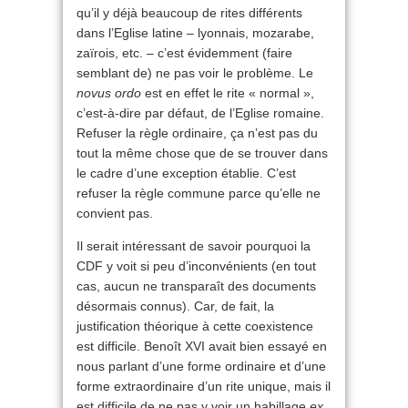
qu’il y déjà beaucoup de rites différents
dans l’Eglise latine – lyonnais, mozarabe,
zaïrois, etc. – c’est évidemment (faire
semblant de) ne pas voir le problème. Le
novus ordo
est en effet le rite « normal »,
c’est-à-dire par défaut, de l’Eglise romaine.
Refuser la règle ordinaire, ça n’est pas du
tout la même chose que de se trouver dans
le cadre d’une exception établie. C’est
refuser la règle commune parce qu’elle ne
convient pas.
Il serait intéressant de savoir pourquoi la
CDF y voit si peu d’inconvénients (en tout
cas, aucun ne transparaît des documents
désormais connus). Car, de fait, la
justification théorique à cette coexistence
est difficile. Benoît XVI avait bien essayé en
nous parlant d’une forme ordinaire et d’une
forme extraordinaire d’un rite unique, mais il
est difficile de ne pas y voir un habillage
ex