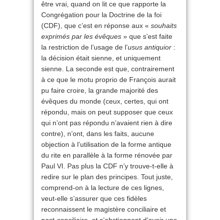
être vrai, quand on lit ce que rapporte la
Congrégation pour la Doctrine de la foi
(CDF), que c’est en réponse aux «
souhaits
exprimés par les évêques
» que s’est faite
la restriction de l’usage de l’
usus antiquior
:
la décision était sienne, et uniquement
sienne. La seconde est que, contrairement
à ce que le motu proprio de François aurait
pu faire croire, la grande majorité des
évêques du monde (ceux, certes, qui ont
répondu, mais on peut supposer que ceux
qui n’ont pas répondu n’avaient rien à dire
contre), n’ont, dans les faits, aucune
objection à l’utilisation de la forme antique
du rite en parallèle à la forme rénovée par
Paul VI. Pas plus la CDF n’y trouve-t-elle à
redire sur le plan des principes. Tout juste,
comprend-on à la lecture de ces lignes,
veut-elle s’assurer que ces fidèles
reconnaissent le magistère conciliaire et
post-conciliaire, et s’abstiennent d’avoir une