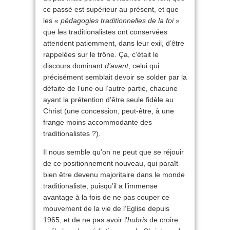
ce passé est supérieur au présent, et que
les «
pédagogies traditionnelles de la foi
»
que les traditionalistes ont conservées
attendent patiemment, dans leur exil, d’être
rappelées sur le trône. Ça, c’était le
discours dominant
d’avant
, celui qui
précisément semblait devoir se solder par la
défaite de l’une ou l’autre partie, chacune
ayant la prétention d’être seule fidèle au
Christ (une concession, peut-être, à une
frange moins accommodante des
traditionalistes ?).
Il nous semble qu’on ne peut que se réjouir
de ce positionnement nouveau, qui paraît
bien être devenu majoritaire dans le monde
traditionaliste, puisqu’il a l’immense
avantage à la fois de ne pas couper ce
mouvement de la vie de l’Eglise depuis
1965, et de ne pas avoir l’
hubris
de croire