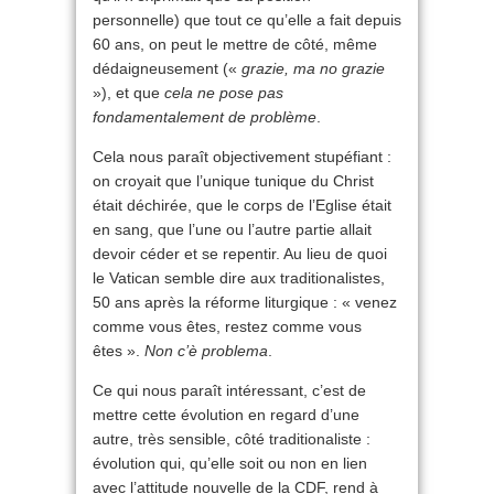
personnelle) que tout ce qu’elle a fait depuis
60 ans, on peut le mettre de côté, même
dédaigneusement («
grazie, ma no grazie
»), et que
cela ne pose pas
fondamentalement de problème
.
Cela nous paraît objectivement stupéfiant :
on croyait que l’unique tunique du Christ
était déchirée, que le corps de l’Eglise était
en sang, que l’une ou l’autre partie allait
devoir céder et se repentir. Au lieu de quoi
le Vatican semble dire aux traditionalistes,
50 ans après la réforme liturgique : « venez
comme vous êtes, restez comme vous
êtes ».
Non c’è problema
.
Ce qui nous paraît intéressant, c’est de
mettre cette évolution en regard d’une
autre, très sensible, côté traditionaliste :
évolution qui, qu’elle soit ou non en lien
avec l’attitude nouvelle de la CDF, rend à