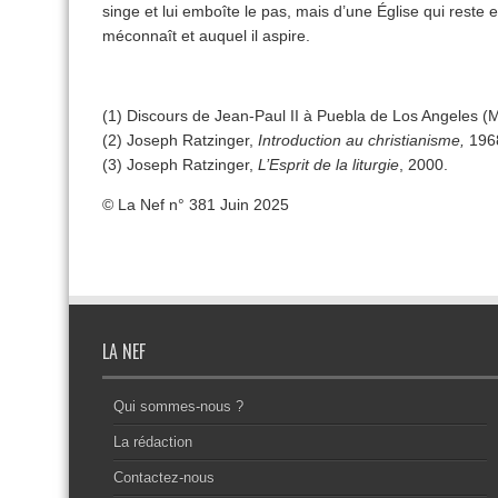
singe et lui emboîte le pas, mais d’une Église qui reste e
méconnaît et auquel il aspire.
(1) Discours de Jean-Paul II à Puebla de Los Angeles (
(2) Joseph Ratzinger,
Introduction au christianisme,
196
(3) Joseph Ratzinger,
L’Esprit de la liturgie
, 2000.
© La Nef n° 381 Juin 2025
LA NEF
Qui sommes-nous ?
La rédaction
Contactez-nous