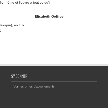
lle-même et l’ouvre à tout ce qu’il
Elisabeth Geffroy
Mexique), en 1979.
8.
S’ABONNER
Voir les offres d'abonnements