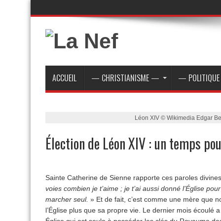
ACCUEIL
— CHRISTIANISME —
— POLITIQU
Léon XIV © Wikimedia Edgar Belt
Élection de Léon XIV : un temps pou
Sainte Catherine de Sienne rapporte ces paroles divines
voies combien je t’aime ; je t’ai aussi donné l’Église po
marcher seul.
» Et de fait, c’est comme une mère que no
l’Église plus que sa propre vie. Le dernier mois écoulé 