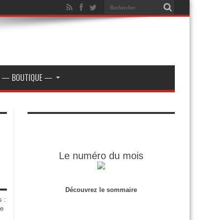
— BOUTIQUE —
Le numéro du mois
Découvrez le sommaire
s :
de