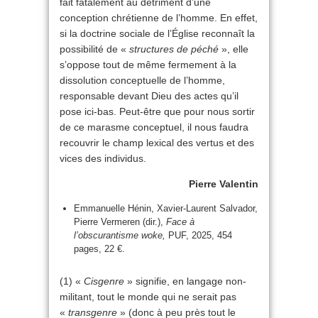
fait fatalement au détriment d’une
conception chrétienne de l’homme. En effet,
si la doctrine sociale de l’Église reconnaît la
possibilité de «
structures de péché
», elle
s’oppose tout de même fermement à la
dissolution conceptuelle de l’homme,
responsable devant Dieu des actes qu’il
pose ici-bas. Peut-être que pour nous sortir
de ce marasme conceptuel, il nous faudra
recouvrir le champ lexical des vertus et des
vices des individus.
Pierre Valentin
Emmanuelle Hénin, Xavier-Laurent Salvador,
Pierre Vermeren (dir.),
Face à
l’obscurantisme woke,
PUF, 2025, 454
pages, 22 €.
(1) «
Cisgenre
» signifie, en langage non-
militant, tout le monde qui ne serait pas
«
transgenre
» (donc à peu près tout le