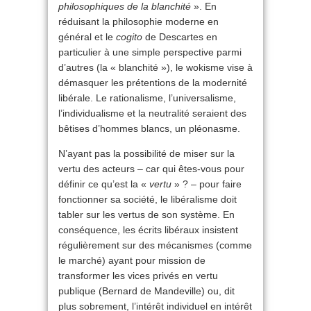
philosophiques de la blanchité
». En
réduisant la philosophie moderne en
général et le
cogito
de Descartes en
particulier à une simple perspective parmi
d’autres (la « blanchité »), le wokisme vise à
démasquer les prétentions de la modernité
libérale. Le rationalisme, l’universalisme,
l’individualisme et la neutralité seraient des
bêtises d’hommes blancs, un pléonasme.
N’ayant pas la possibilité de miser sur la
vertu des acteurs – car qui êtes-vous pour
définir ce qu’est la «
vertu
» ? – pour faire
fonctionner sa société, le libéralisme doit
tabler sur les vertus de son système. En
conséquence, les écrits libéraux insistent
régulièrement sur des mécanismes (comme
le marché) ayant pour mission de
transformer les vices privés en vertu
publique (Bernard de Mandeville) ou, dit
plus sobrement, l’intérêt individuel en intérêt