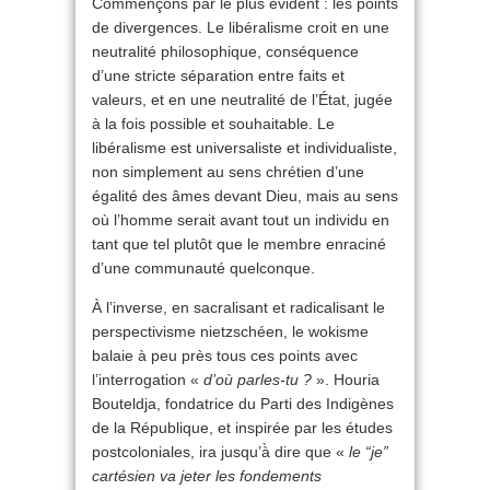
Commençons par le plus évident : les points
de divergences. Le libéralisme croit en une
neutralité philosophique, conséquence
d’une stricte séparation entre faits et
valeurs, et en une neutralité de l’État, jugée
à la fois possible et souhaitable. Le
libéralisme est universaliste et individualiste,
non simplement au sens chrétien d’une
égalité des âmes devant Dieu, mais au sens
où l’homme serait avant tout un individu en
tant que tel plutôt que le membre enraciné
d’une communauté quelconque.
À l’inverse, en sacralisant et radicalisant le
perspectivisme nietzschéen, le wokisme
balaie à peu près tous ces points avec
l’interrogation «
d’où parles-tu ?
». Houria
Bouteldja, fondatrice du Parti des Indigènes
de la République, et inspirée par les études
postcoloniales, ira jusqu’à̀ dire que «
le “je”
cartésien va jeter les fondements