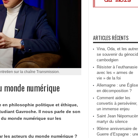
ARTICLES RÉCENTS
Vina, Oda, et les autre
se souvenir du génoci
cambodgien
Résister à l’euthanasie
ntretien sur la chaîne Transmission.
avec les « armes de
vie » de la foi
du monde numérique
Allemagne : une Église
en décomposition ?
Comment aider les
convertis à persévérer,
en philosophie politique et éthique,
un immense enjeu
tudiant Gavroche. Il nous parle de son
Saint Jean Népomucèn
es du monde numérique sur les
martyr du silence
90ème anniversaire de 
Guerre d’Espagne : un
 par les acteurs du monde numérique ?