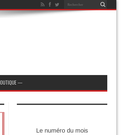
OUTIQUE —
Le numéro du mois