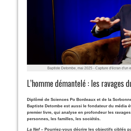
Baptiste Detombe, mai 2025 - Capture d'écran d'un e
L’homme démantelé : les ravages 
Diplômé de Sciences Po Bordeaux et de la Sorbonne 
Baptiste Detombe est aussi le fondateur du média é
premier livre, qui analyse en profondeur les ravag
personnes, les familles, les sociétés.
La Nef
– Pourriez-vous décrire les objectifs ciblés