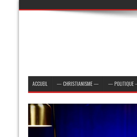
ACCUEIL
— CHRISTIANISME —
— POLITIQUE