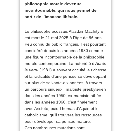
philosophie morale devenue
incontournable, qui nous permet de
sortir de l’impasse libérale.
Le philosophe écossais Alasdair MacIntyre
est mort le 21 mai 2025 à l’âge de 96 ans.
Peu connu du public français, il est pourtant
considéré depuis les années 1980 comme
une figure incontournable de la philosophie
morale contemporaine. La notoriété d’
Après
la vertu
(1981) a souvent occulté la richesse
et la radicalité d’une pensée se développant
sur plus de soixante-dix années, à travers
un parcours sinueux : marxiste presbytérien
dans les années 1950, ex-marxiste athée
dans les années 1960, c’est finalement
avec Aristote, puis Thomas d’Aquin et le
catholicisme, qu’il trouvera les ressources
pour développer sa pensée mature.
Ces nombreuses mutations sont