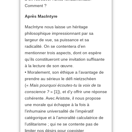
Comment ?
Après MacIntyre
MacIntyre nous laisse un héritage
philosophique impressionnant par sa
largeur de vue, sa puissance et sa
radicalité. On se contentera d’en
mentionner trois aspects, dont on espère
qu’ils constitueront une invitation suffisante
à la lecture de son œuvre.
• Moralement, son éthique a l’avantage de
prendre au sérieux le défi nietzschéen
(«
Mais pourquoi écoutes-tu la voix de ta
conscience ?
» [1]), et d’y offrir une réponse
cohérente. Avec Aristote, il nous propose
une morale qui échappe à la fois à
l’inhumaine universalité de l’impératif
catégorique et à l’amoralité calculatrice de
l’utilitarisme ; qui ne se contente pas de
limiter nos désirs pour coexister