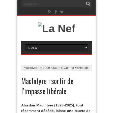
MacIntyre, en 2009 ©Sean O'Connor-Wikimedia
MacIntyre : sortir de
l’impasse libérale
Alasdair MacIntyre (1929-2025), tout
récemment décédé, laisse une œuvre de