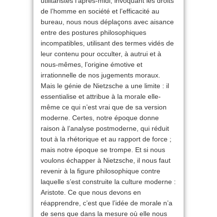
utilitaristes l’après-midi, invoquant les droits
de l’homme en société et l’efficacité au
bureau, nous nous déplaçons avec aisance
entre des postures philosophiques
incompatibles, utilisant des termes vidés de
leur contenu pour occulter, à autrui et à
nous-mêmes, l’origine émotive et
irrationnelle de nos jugements moraux.
Mais le génie de Nietzsche a une limite : il
essentialise et attribue à la morale elle-
même ce qui n’est vrai que de sa version
moderne. Certes, notre époque donne
raison à l’analyse postmoderne, qui réduit
tout à la rhétorique et au rapport de force ;
mais notre époque se trompe. Et si nous
voulons échapper à Nietzsche, il nous faut
revenir à la figure philosophique contre
laquelle s’est construite la culture moderne :
Aristote. Ce que nous devons en
réapprendre, c’est que l’idée de morale n’a
de sens que dans la mesure où elle nous