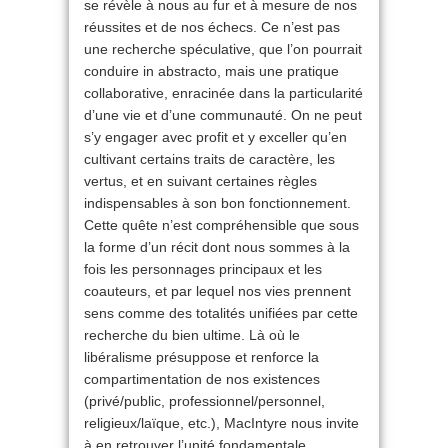
se révèle à nous au fur et à mesure de nos
réussites et de nos échecs. Ce n’est pas
une recherche spéculative, que l’on pourrait
conduire in abstracto, mais une pratique
collaborative, enracinée dans la particularité
d’une vie et d’une communauté. On ne peut
s’y engager avec profit et y exceller qu’en
cultivant certains traits de caractère, les
vertus, et en suivant certaines règles
indispensables à son bon fonctionnement.
Cette quête n’est compréhensible que sous
la forme d’un récit dont nous sommes à la
fois les personnages principaux et les
coauteurs, et par lequel nos vies prennent
sens comme des totalités unifiées par cette
recherche du bien ultime. Là où le
libéralisme présuppose et renforce la
compartimentation de nos existences
(privé/public, professionnel/personnel,
religieux/laïque, etc.), MacIntyre nous invite
à en retrouver l’unité fondamentale.