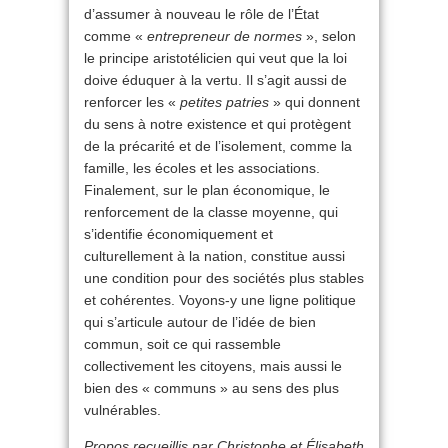
d’assumer à nouveau le rôle de l’État
comme «
entrepreneur de normes
», selon
le principe aristotélicien qui veut que la loi
doive éduquer à la vertu. Il s’agit aussi de
renforcer les «
petites patries
» qui donnent
du sens à notre existence et qui protègent
de la précarité et de l’isolement, comme la
famille, les écoles et les associations.
Finalement, sur le plan économique, le
renforcement de la classe moyenne, qui
s’identifie économiquement et
culturellement à la nation, constitue aussi
une condition pour des sociétés plus stables
et cohérentes. Voyons-y une ligne politique
qui s’articule autour de l’idée de bien
commun, soit ce qui rassemble
collectivement les citoyens, mais aussi le
bien des « communs » au sens des plus
vulnérables.
Propos recueillis par Christophe et Élisabeth