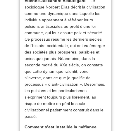
Étienne-Alexandre Beauregard
– Le
sociologue Norbert Elias décrit la civilisation
comme une dynamique dans laquelle les
individus apprennent à réfréner leurs
pulsions antisociales au profit d’une loi
commune, qui leur assure paix et sécurité.
Ce processus résume les derniers siècles
de l’histoire occidentale, qui ont vu émerger
des sociétés plus prospères, paisibles et
unies que jamais. Néanmoins, dans la
seconde moitié du XXe siècle, on constate
que cette dynamique ralentit, voire
s’inverse, dans ce que je qualifie de
processus « d’anti-civilisation ». Désormais,
les pulsions et les particularismes
s’expriment toujours plus librement, au
risque de mettre en péril le socle
civilisationnel patiemment construit dans le
passé.
Comment s’est installée la méfiance