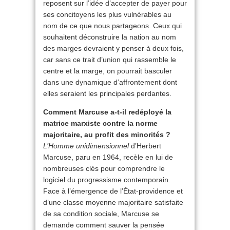
reposent sur l’idée d’accepter de payer pour
ses concitoyens les plus vulnérables au
nom de ce que nous partageons. Ceux qui
souhaitent déconstruire la nation au nom
des marges devraient y penser à deux fois,
car sans ce trait d’union qui rassemble le
centre et la marge, on pourrait basculer
dans une dynamique d’affrontement dont
elles seraient les principales perdantes.
Comment Marcuse a-t-il redéployé la
matrice marxiste contre la norme
majoritaire, au profit des minorités ?
L’Homme unidimensionnel
d’Herbert
Marcuse, paru en 1964, recèle en lui de
nombreuses clés pour comprendre le
logiciel du progressisme contemporain.
Face à l’émergence de l’État-providence et
d’une classe moyenne majoritaire satisfaite
de sa condition sociale, Marcuse se
demande comment sauver la pensée