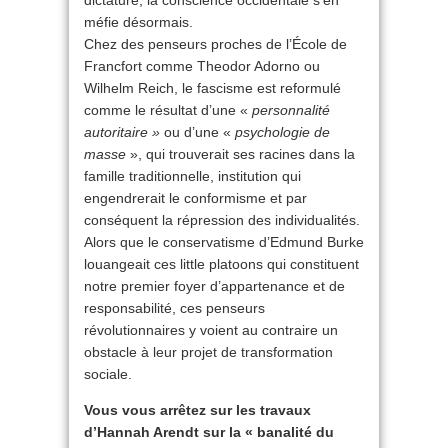
dictature, la conscience occidentale s’en
méfie désormais.
Chez des penseurs proches de l’École de
Francfort comme Theodor Adorno ou
Wilhelm Reich, le fascisme est reformulé
comme le résultat d’une «
personnalité
autoritaire »
ou d’une «
psychologie de
masse
», qui trouverait ses racines dans la
famille traditionnelle, institution qui
engendrerait le conformisme et par
conséquent la répression des individualités.
Alors que le conservatisme d’Edmund Burke
louangeait ces little platoons qui constituent
notre premier foyer d’appartenance et de
responsabilité, ces penseurs
révolutionnaires y voient au contraire un
obstacle à leur projet de transformation
sociale.
Vous vous arrêtez sur les travaux
d’Hannah Arendt sur la « banalité du