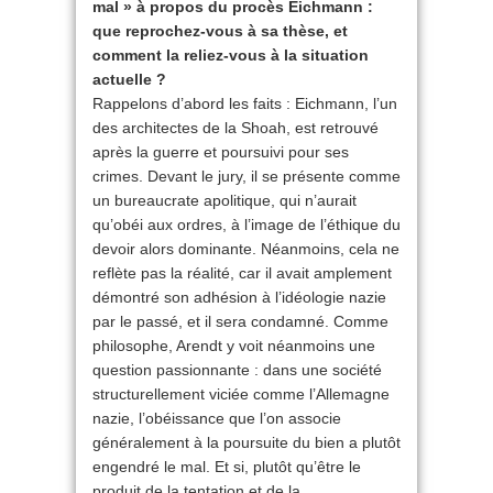
mal » à propos du procès Eichmann :
que reprochez-vous à sa thèse, et
comment la reliez-vous à la situation
actuelle ?
Rappelons d’abord les faits : Eichmann, l’un
des architectes de la Shoah, est retrouvé
après la guerre et poursuivi pour ses
crimes. Devant le jury, il se présente comme
un bureaucrate apolitique, qui n’aurait
qu’obéi aux ordres, à l’image de l’éthique du
devoir alors dominante. Néanmoins, cela ne
reflète pas la réalité, car il avait amplement
démontré son adhésion à l’idéologie nazie
par le passé, et il sera condamné. Comme
philosophe, Arendt y voit néanmoins une
question passionnante : dans une société
structurellement viciée comme l’Allemagne
nazie, l’obéissance que l’on associe
généralement à la poursuite du bien a plutôt
engendré le mal. Et si, plutôt qu’être le
produit de la tentation et de la