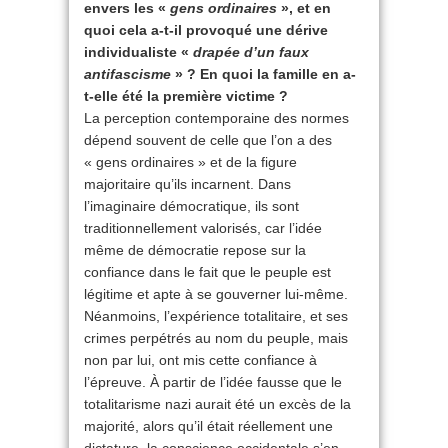
envers les «
gens ordinaires
», et en
quoi cela a-t-il provoqué une dérive
individualiste «
drapée d’un faux
antifascisme
» ? En quoi la famille en a-
t-elle été la première victime ?
La perception contemporaine des normes
dépend souvent de celle que l’on a des
« gens ordinaires » et de la figure
majoritaire qu’ils incarnent. Dans
l’imaginaire démocratique, ils sont
traditionnellement valorisés, car l’idée
même de démocratie repose sur la
confiance dans le fait que le peuple est
légitime et apte à se gouverner lui-même.
Néanmoins, l’expérience totalitaire, et ses
crimes perpétrés au nom du peuple, mais
non par lui, ont mis cette confiance à
l’épreuve. À partir de l’idée fausse que le
totalitarisme nazi aurait été un excès de la
majorité, alors qu’il était réellement une