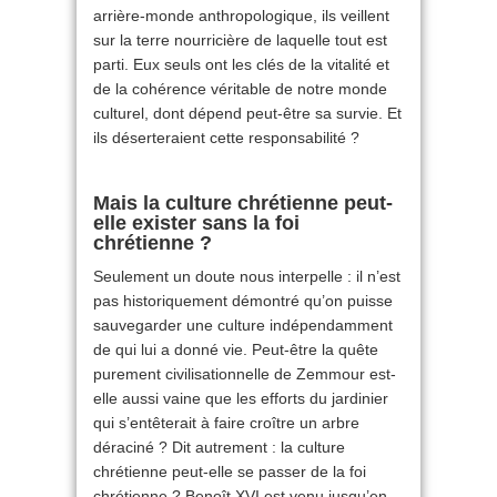
arrière-monde anthropologique, ils veillent
sur la terre nourricière de laquelle tout est
parti. Eux seuls ont les clés de la vitalité et
de la cohérence véritable de notre monde
culturel, dont dépend peut-être sa survie. Et
ils déserteraient cette responsabilité ?
Mais la culture chrétienne peut-
elle exister sans la foi
chrétienne ?
Seulement un doute nous interpelle : il n’est
pas historiquement démontré qu’on puisse
sauvegarder une culture indépendamment
de qui lui a donné vie. Peut-être la quête
purement civilisationnelle de Zemmour est-
elle aussi vaine que les efforts du jardinier
qui s’entêterait à faire croître un arbre
déraciné ? Dit autrement : la culture
chrétienne peut-elle se passer de la foi
chrétienne ? Benoît XVI est venu jusqu’en