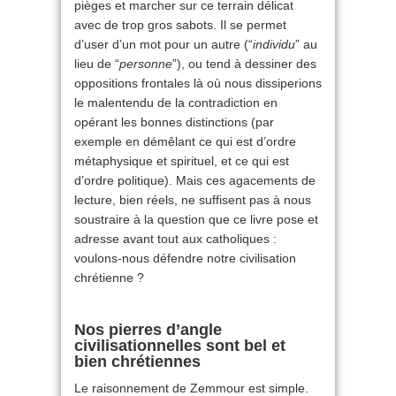
pièges et marcher sur ce terrain délicat
avec de trop gros sabots. Il se permet
d’user d’un mot pour un autre (“
individu
” au
lieu de “
personne
”), ou tend à dessiner des
oppositions frontales là où nous dissiperions
le malentendu de la contradiction en
opérant les bonnes distinctions (par
exemple en démêlant ce qui est d’ordre
métaphysique et spirituel, et ce qui est
d’ordre politique). Mais ces agacements de
lecture, bien réels, ne suffisent pas à nous
soustraire à la question que ce livre pose et
adresse avant tout aux catholiques :
voulons-nous défendre notre civilisation
chrétienne ?
Nos pierres d’angle
civilisationnelles sont bel et
bien chrétiennes
Le raisonnement de Zemmour est simple.