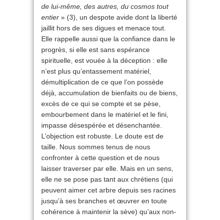
de lui-même, des autres, du cosmos tout
entier
» (3), un despote avide dont la liberté
jaillit hors de ses digues et menace tout.
Elle rappelle aussi que la confiance dans le
progrès, si elle est sans espérance
spirituelle, est vouée à la déception : elle
n’est plus qu’entassement matériel,
démultiplication de ce que l’on possède
déjà, accumulation de bienfaits ou de biens,
excès de ce qui se compte et se pèse,
embourbement dans le matériel et le fini,
impasse désespérée et désenchantée.
L’objection est robuste. Le doute est de
taille. Nous sommes tenus de nous
confronter à cette question et de nous
laisser traverser par elle. Mais en un sens,
elle ne se pose pas tant aux chrétiens (qui
peuvent aimer cet arbre depuis ses racines
jusqu’à ses branches et œuvrer en toute
cohérence à maintenir la sève) qu’aux non-