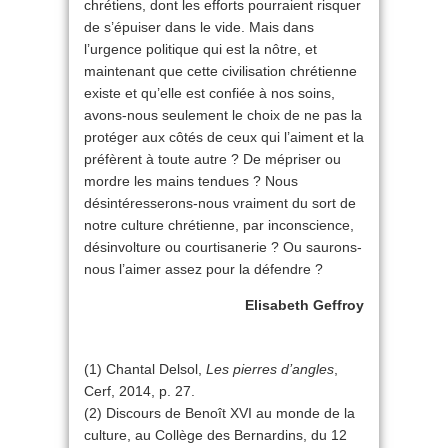
chrétiens, dont les efforts pourraient risquer
de s’épuiser dans le vide. Mais dans
l’urgence politique qui est la nôtre, et
maintenant que cette civilisation chrétienne
existe et qu’elle est confiée à nos soins,
avons-nous seulement le choix de ne pas la
protéger aux côtés de ceux qui l’aiment et la
préfèrent à toute autre ? De mépriser ou
mordre les mains tendues ? Nous
désintéresserons-nous vraiment du sort de
notre culture chrétienne, par inconscience,
désinvolture ou courtisanerie ? Ou saurons-
nous l’aimer assez pour la défendre ?
Elisabeth Geffroy
(1) Chantal Delsol,
Les pierres d’angles
,
Cerf, 2014, p. 27.
(2) Discours de Benoît XVI au monde de la
culture, au Collège des Bernardins, du 12