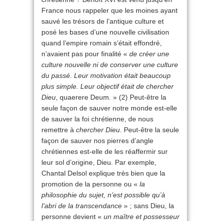
France nous rappeler que les moines ayant
sauvé les trésors de l’antique culture et
posé les bases d’une nouvelle civilisation
quand l’empire romain s’était effondré,
n’avaient pas pour finalité «
de créer une
culture nouvelle ni de conserver une culture
du passé. Leur motivation était beaucoup
plus simple. Leur objectif était de chercher
Dieu
, quaerere Deum
.
» (2) Peut-être la
seule façon de sauver notre monde est-elle
de sauver la foi chrétienne, de nous
remettre à
chercher Dieu
. Peut-être la seule
façon de sauver nos pierres d’angle
chrétiennes est-elle de les réaffermir sur
leur sol d’origine, Dieu. Par exemple,
Chantal Delsol explique très bien que la
promotion de la personne ou «
la
philosophie du sujet, n’est possible qu’à
l’abri de la transcendance
» ; sans Dieu, la
personne devient «
un maître et possesseur