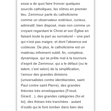
essai a de quoi faire froncer quelques
sourcils catholiques, les nôtres en premier
lieu. Zemmour parle du catholicisme
comme un observateur extérieur, curieux,
admiratif, bien disposé, mais non comme un
croyant regardant le Christ et son Église en
faisant toute la part au surnaturel – une part
qui n’est pas maigre, et dont l’absence est
coûteuse. De plus, le catholicisme est un
matériau infiniment subtil, fin, complexe,
dynamique, qui se prête mal à la tournure
d’esprit de Zemmour, qui a le défaut (ou le
talent, c’est selon) de la simplification,
l’amour des grandes divisions
(universalistes contre identitaristes, saint
Paul contre saint Pierre), des grandes
théories très enveloppantes (Freud,
Girard…), des grandes catégories (foi et
loi), des thèses très tranchées : autant
d’outils qui le font tomber dans bien des