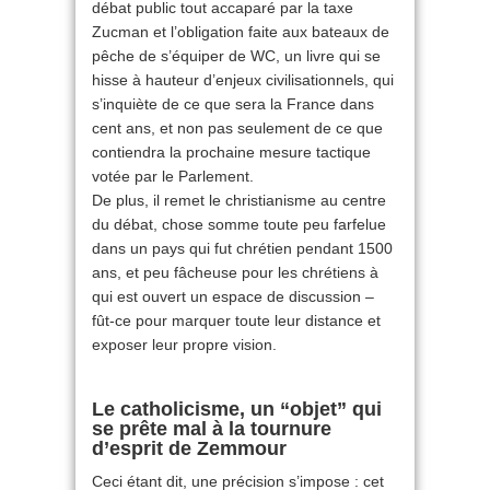
débat public tout accaparé par la taxe
Zucman et l’obligation faite aux bateaux de
pêche de s’équiper de WC, un livre qui se
hisse à hauteur d’enjeux civilisationnels, qui
s’inquiète de ce que sera la France dans
cent ans, et non pas seulement de ce que
contiendra la prochaine mesure tactique
votée par le Parlement.
De plus, il remet le christianisme au centre
du débat, chose somme toute peu farfelue
dans un pays qui fut chrétien pendant 1500
ans, et peu fâcheuse pour les chrétiens à
qui est ouvert un espace de discussion –
fût-ce pour marquer toute leur distance et
exposer leur propre vision.
Le catholicisme, un “objet” qui
se prête mal à la tournure
d’esprit de Zemmour
Ceci étant dit, une précision s’impose : cet