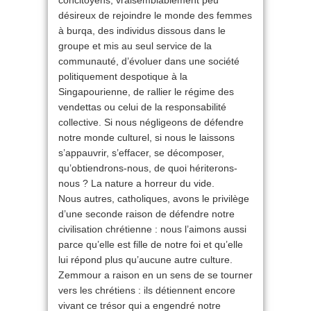
concitoyens, vraisemblablement peu
désireux de rejoindre le monde des femmes
à burqa, des individus dissous dans le
groupe et mis au seul service de la
communauté, d’évoluer dans une société
politiquement despotique à la
Singapourienne, de rallier le régime des
vendettas ou celui de la responsabilité
collective. Si nous négligeons de défendre
notre monde culturel, si nous le laissons
s’appauvrir, s’effacer, se décomposer,
qu’obtiendrons-nous, de quoi hériterons-
nous ? La nature a horreur du vide.
Nous autres, catholiques, avons le privilège
d’une seconde raison de défendre notre
civilisation chrétienne : nous l’aimons aussi
parce qu’elle est fille de notre foi et qu’elle
lui répond plus qu’aucune autre culture.
Zemmour a raison en un sens de se tourner
vers les chrétiens : ils détiennent encore
vivant ce trésor qui a engendré notre