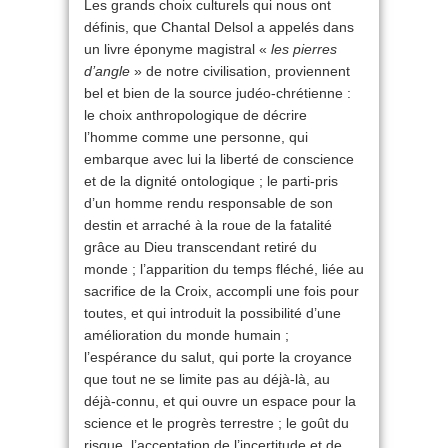
Les grands choix culturels qui nous ont
définis, que Chantal Delsol a appelés dans
un livre éponyme magistral «
les
pierres
d’angle
» de notre civilisation, proviennent
bel et bien de la source judéo-chrétienne :
le choix anthropologique de décrire
l’homme comme une personne, qui
embarque avec lui la liberté de conscience
et de la dignité ontologique ; le parti-pris
d’un homme rendu responsable de son
destin et arraché à la roue de la fatalité
grâce au Dieu transcendant retiré du
monde ; l’apparition du temps fléché, liée au
sacrifice de la Croix, accompli une fois pour
toutes, et qui introduit la possibilité d’une
amélioration du monde humain ;
l’espérance du salut, qui porte la croyance
que tout ne se limite pas au déjà-là, au
déjà-connu, et qui ouvre un espace pour la
science et le progrès terrestre ; le goût du
risque, l’acceptation de l’incertitude et de