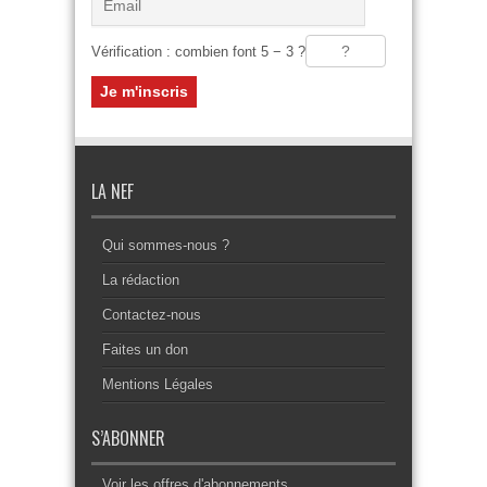
Vérification : combien font 5 − 3 ?
LA NEF
Qui sommes-nous ?
La rédaction
Contactez-nous
Faites un don
Mentions Légales
S’ABONNER
Voir les offres d'abonnements