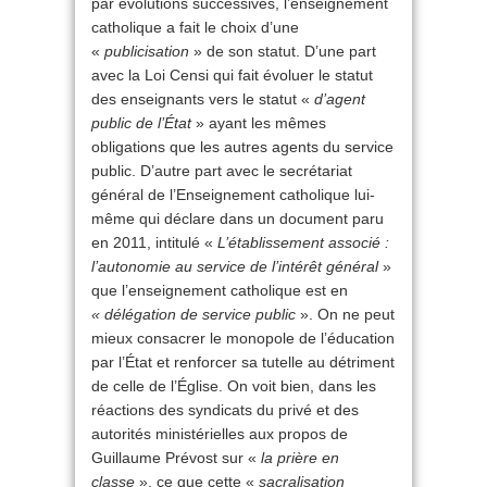
par évolutions successives, l’enseignement
catholique a fait le choix d’une
«
publicisation
» de son statut. D’une part
avec la Loi Censi qui fait évoluer le statut
des enseignants vers le statut «
d’agent
public de l’État
» ayant les mêmes
obligations que les autres agents du service
public. D’autre part avec le secrétariat
général de l’Enseignement catholique lui-
même qui déclare dans un document paru
en 2011, intitulé «
L’établissement associé :
l’autonomie au service de l’intérêt général
»
que l’enseignement catholique est en
« délégation de service public
». On ne peut
mieux consacrer le monopole de l’éducation
par l’État et renforcer sa tutelle au détriment
de celle de l’Église. On voit bien, dans les
réactions des syndicats du privé et des
autorités ministérielles aux propos de
Guillaume Prévost sur «
la prière en
classe
», ce que cette «
sacralisation