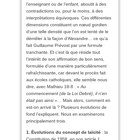
l’enseignant ou de l’enfant, aboutit à des
contradictions ou, pour le moins, à des
interprétations équivoques. Ces différentes
dimensions constituent un nœud gordien
d’une telle densité que l’on est tenté de le
démêler à la façon d’Alexandre… ce qu’a
fait Guillaume Prévost par une formule
tranchante. Et c’est là que réside tout
l’intérêt de son affirmation de bon sens,
formulée d’une manière particulièrement
rafraîchissante, car devant le procès fait
aux écoles catholiques, elle semble nous
dire, avec Mathieu 18-8 : «
Au
commencement (de la Loi Debré), il n’en
était pas ainsi »
… Mais alors, comment en
est-on arrivé là ? Plusieurs évolutions de
fond l’expliquent. Nous en examinerons
principalement trois.
1. Évolutions du concept de laïcité
: la
Constitution de 1958, en son article 1,