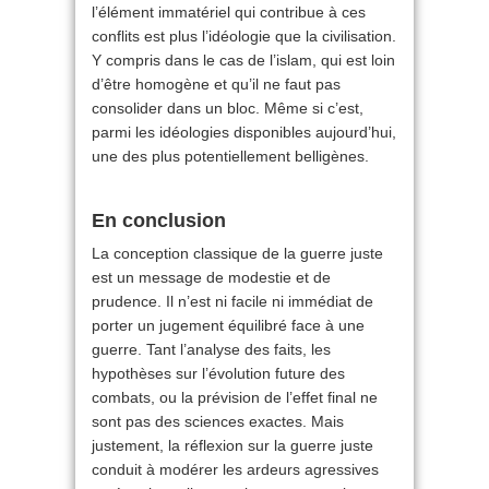
l’élément immatériel qui contribue à ces
conflits est plus l’idéologie que la civilisation.
Y compris dans le cas de l’islam, qui est loin
d’être homogène et qu’il ne faut pas
consolider dans un bloc. Même si c’est,
parmi les idéologies disponibles aujourd’hui,
une des plus potentiellement belligènes.
En conclusion
La conception classique de la guerre juste
est un message de modestie et de
prudence. Il n’est ni facile ni immédiat de
porter un jugement équilibré face à une
guerre. Tant l’analyse des faits, les
hypothèses sur l’évolution future des
combats, ou la prévision de l’effet final ne
sont pas des sciences exactes. Mais
justement, la réflexion sur la guerre juste
conduit à modérer les ardeurs agressives