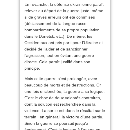
En revanche, la défense ukrainienne paraît
relever au départ de la guerre juste, même
si de graves erreurs ont été commises
(déclassement de la langue russe,
bombardements de sa propre population
dans le Donetsk, etc.). De même, les
Occidentaux ont pris parti pour l’Ukraine et
décidé de l’aider et de sanctionner
l’agression, tout en évitant une guerre
directe. Cela paraît justifié dans son
principe.
Mais cette guerre s’est prolongée, avec
beaucoup de morts et de destructions. Or
une fois enclenchée, la guerre a sa logique.
C’est le choc de deux volontés contraires,
dont la solution est recherchée dans la
violence. La sortie est dans le résultat sur le
terrain : en général, la victoire d’une partie.
Sinon la guerre se poursuit jusqu’à
épuisement. C’est la logique à l’œuvre en