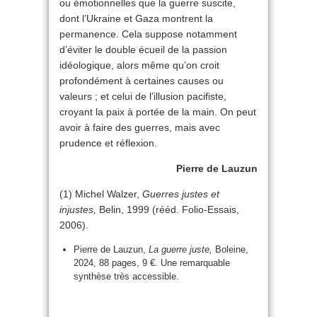
ou émotionnelles que la guerre suscite,
dont l’Ukraine et Gaza montrent la
permanence. Cela suppose notamment
d’éviter le double écueil de la passion
idéologique, alors même qu’on croit
profondément à certaines causes ou
valeurs ; et celui de l’illusion pacifiste,
croyant la paix à portée de la main. On peut
avoir à faire des guerres, mais avec
prudence et réflexion.
Pierre de Lauzun
(1) Michel Walzer,
Guerres justes et
injustes,
Belin, 1999 (rééd. Folio-Essais,
2006).
Pierre de Lauzun,
La guerre juste,
Boleine,
2024, 88 pages, 9 €. Une remarquable
synthèse très accessible.