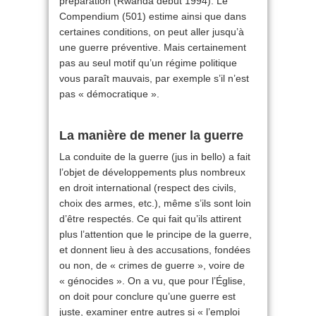
préparation (Rwanda début 1994). Le
Compendium (501) estime ainsi que dans
certaines conditions, on peut aller jusqu’à
une guerre préventive. Mais certainement
pas au seul motif qu’un régime politique
vous paraît mauvais, par exemple s’il n’est
pas « démocratique ».
La manière de mener la guerre
La conduite de la guerre (jus in bello) a fait
l’objet de développements plus nombreux
en droit international (respect des civils,
choix des armes, etc.), même s’ils sont loin
d’être respectés. Ce qui fait qu’ils attirent
plus l’attention que le principe de la guerre,
et donnent lieu à des accusations, fondées
ou non, de « crimes de guerre », voire de
« génocides ». On a vu, que pour l’Église,
on doit pour conclure qu’une guerre est
juste, examiner entre autres si « l’emploi