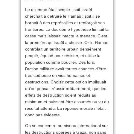
Le dilemme était simple : soit Israël
cherchait à détruire le Hamas ; soit il se
bornait à des représailles et renforçait ses
frontières. La deuxième hypothèse limitait la
casse mais laissait intacte la menace. C’est
la première qu’Israël a choisie. Or le Hamas
contrôlait un territoire urbain densément
peuplé, équipé pour résister, et utilise la
population comme bouclier. Dès lors,
l’action militaire avait toutes chances d’être
très coûteuse en vies humaines et
destructions. Choisir cette option impliquait
qu’on pensait réussir militairement, que les
effets de destruction soient réduits au
minimum et puissent être assumés au vu du
résultat attendu. La réponse morale n’était
donc pas évidente.
On se concentre au niveau international sur
les destructions opérées à Gaza, non sans