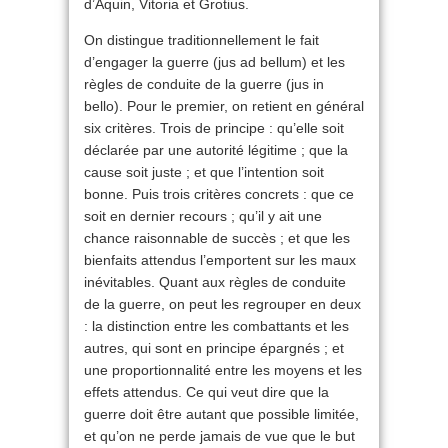
d’Aquin, Vitoria et Grotius.
On distingue traditionnellement le fait
d’engager la guerre (jus ad bellum) et les
règles de conduite de la guerre (jus in
bello). Pour le premier, on retient en général
six critères. Trois de principe : qu’elle soit
déclarée par une autorité légitime ; que la
cause soit juste ; et que l’intention soit
bonne. Puis trois critères concrets : que ce
soit en dernier recours ; qu’il y ait une
chance raisonnable de succès ; et que les
bienfaits attendus l’emportent sur les maux
inévitables. Quant aux règles de conduite
de la guerre, on peut les regrouper en deux
: la distinction entre les combattants et les
autres, qui sont en principe épargnés ; et
une proportionnalité entre les moyens et les
effets attendus. Ce qui veut dire que la
guerre doit être autant que possible limitée,
et qu’on ne perde jamais de vue que le but