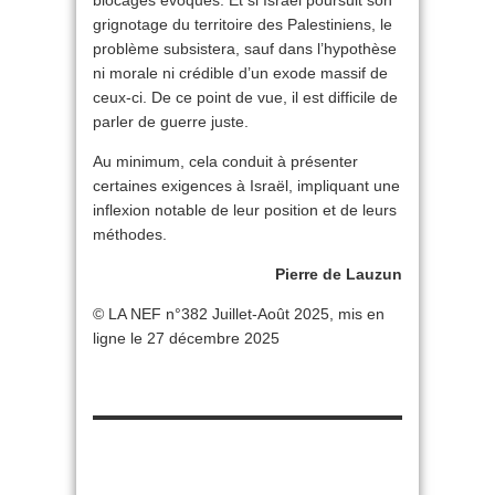
blocages évoqués. Et si Israël poursuit son
grignotage du territoire des Palestiniens, le
problème subsistera, sauf dans l’hypothèse
ni morale ni crédible d’un exode massif de
ceux-ci. De ce point de vue, il est difficile de
parler de guerre juste.
Au minimum, cela conduit à présenter
certaines exigences à Israël, impliquant une
inflexion notable de leur position et de leurs
méthodes.
Pierre de Lauzun
© LA NEF n°382 Juillet-Août 2025, mis en
ligne le 27 décembre 2025