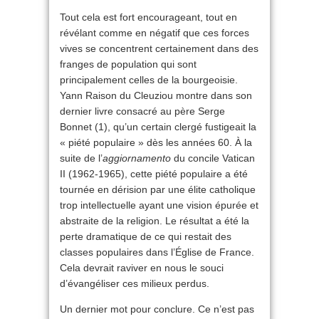
Tout cela est fort encourageant, tout en
révélant comme en négatif que ces forces
vives se concentrent certainement dans des
franges de population qui sont
principalement celles de la bourgeoisie.
Yann Raison du Cleuziou montre dans son
dernier livre consacré au père Serge
Bonnet (1), qu’un certain clergé fustigeait la
« piété populaire » dès les années 60. À la
suite de l’
aggiornamento
du concile Vatican
II (1962-1965), cette piété populaire a été
tournée en dérision par une élite catholique
trop intellectuelle ayant une vision épurée et
abstraite de la religion. Le résultat a été la
perte dramatique de ce qui restait des
classes populaires dans l’Église de France.
Cela devrait raviver en nous le souci
d’évangéliser ces milieux perdus.
Un dernier mot pour conclure. Ce n’est pas