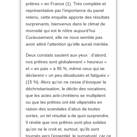
prêtres » en France (1). Très complète et
représentative par l’importance du panel
retenu, cette enquête apporte des résultats
surprenants, bienvenus dans le climat de
morosité qui est le nôtre aujourd’hui.
Curieusement, elle ne nous semble pas
avoir attiré l’attention qu’elle aurait méritée.
Deux constats sautent aux yeux : d’abord,
nos prêtres sont globalement « heureux »
et « en paix » à 95 %, même ceux qui se
déclarent « un peu dé­sabusés et fatigués »
(15 %). Alors qu’on ne cesse d’évoquer la
déchristianisation, le déclin des vocations,
que les actes anti-chrétiens se multiplient
ou que les prêtres ont été vilipendés en
raison des scandales d’abus de toutes
sortes, un tel résultat a de quoi surprendre.
Il révèle que nos prêtres sont plus solides
qu’on ne le croit et, surtout, qu’ils sont
tournés vers l’essentiel, le surnaturel, car ce