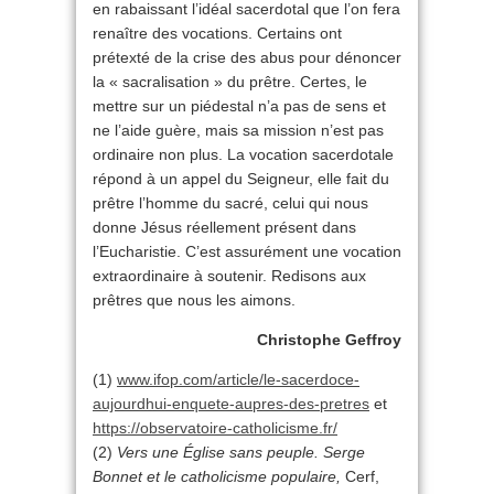
en rabaissant l’idéal sacerdotal que l’on fera
renaître des vocations. Certains ont
prétexté de la crise des abus pour dénoncer
la « sacralisation » du prêtre. Certes, le
mettre sur un piédestal n’a pas de sens et
ne l’aide guère, mais sa mission n’est pas
ordinaire non plus. La vocation sacerdotale
répond à un appel du Seigneur, elle fait du
prêtre l’homme du sacré, celui qui nous
donne Jésus réellement présent dans
l’Eucharistie. C’est assurément une vocation
extraordinaire à soutenir. Redisons aux
prêtres que nous les aimons.
Christophe Geffroy
(1)
www.ifop.com/article/le-sacerdoce-
aujourdhui-enquete-aupres-des-pretres
et
https://observatoire-catholicisme.fr/
(2)
Vers une Église sans peuple. Serge
Bonnet et le catholicisme populaire,
Cerf,