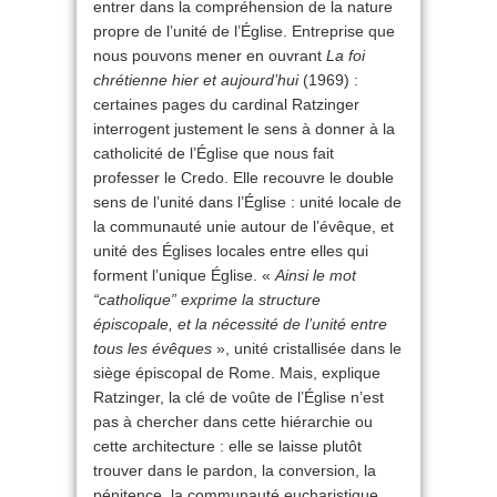
entrer dans la compréhension de la nature
propre de l’unité de l’Église. Entreprise que
nous pouvons mener en ouvrant
La foi
chrétienne hier et aujourd’hui
(1969) :
certaines pages du cardinal Ratzinger
interrogent justement le sens à donner à la
catholicité de l’Église que nous fait
professer le Credo. Elle recouvre le double
sens de l’unité dans l’Église : unité locale de
la communauté unie autour de l’évêque, et
unité des Églises locales entre elles qui
forment l’unique Église. «
Ainsi le mot
“catholique” exprime la structure
épiscopale, et la nécessité de l’unité entre
tous les évêques
», unité cristallisée dans le
siège épiscopal de Rome. Mais, explique
Ratzinger, la clé de voûte de l’Église n’est
pas à chercher dans cette hiérarchie ou
cette architecture : elle se laisse plutôt
trouver dans le pardon, la conversion, la
pénitence, la communauté eucharistique.