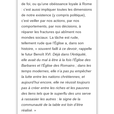
de foi, ou qu’une obéissance loyale à Rome
: c’est aussi impliquer toutes les dimensions
de notre existence (y compris politique),
c’est veiller par nos actions, par nos
comportements, par nos décisions, à
réparer les fractures qui abîment nos
mondes sociaux. La tâche est rude,
tellement rude que l’Église a, dans son
histoire, «
souvent failli à ce devoir
, rappelle
le futur Benoît XVI.
Déjà dans l’Antiquité,
elle avait du mal à être à la fois l’Église des
Barbares et l’Église des Romains ; dans les
temps modernes, elle n’a pas pu empêcher
la lutte entre les nations chrétiennes, et
aujourd’hui encore, elle ne réussit toujours
pas à créer entre les riches et les pauvres
des liens tels que le superflu des uns serve
à rassasier les autres : le signe de la
communauté de la table est loin d’être
réalisé.
»