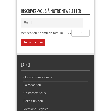
INSCRIVEZ-VOUS À NOTRE NEWSLETTER
Vérification : combien font 10 + 5 ?
LA NEF
Qui sommes-nous ?
La rédaction
Contactez-nous
Faites un don
Mentions Légales