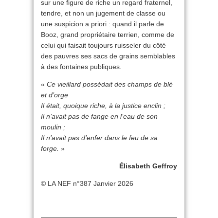
sur une figure de riche un regard fraternel,
tendre, et non un jugement de classe ou
une suspicion a priori : quand il parle de
Booz, grand propriétaire terrien, comme de
celui qui faisait toujours ruisseler du côté
des pauvres ses sacs de grains semblables
à des fontaines publiques.
«
Ce vieillard possédait des champs de blé
et d’orge
Il était, quoique riche, à la justice enclin ;
Il n’avait pas de fange en l’eau de son
moulin ;
Il n’avait pas d’enfer dans le feu de sa
forge.
»
Élisabeth Geffroy
© LA NEF n°387 Janvier 2026