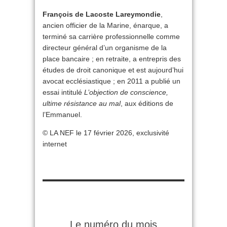
François de Lacoste Lareymondie
,
ancien officier de la Marine, énarque, a
terminé sa carrière professionnelle comme
directeur général d’un organisme de la
place bancaire ; en retraite, a entrepris des
études de droit canonique et est aujourd’hui
avocat ecclésiastique ; en 2011 a publié un
essai intitulé
L’objection de conscience,
ultime résistance au mal
, aux éditions de
l’Emmanuel.
© LA NEF le 17 février 2026, exclusivité
internet
Le numéro du mois