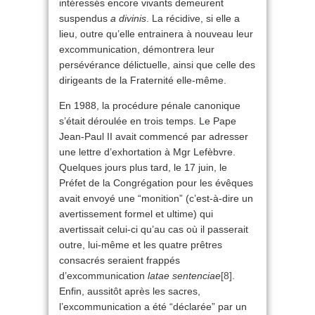
intéressés encore vivants demeurent
suspendus
a divinis
. La récidive, si elle a
lieu, outre qu’elle entrainera à nouveau leur
excommunication, démontrera leur
persévérance délictuelle, ainsi que celle des
dirigeants de la Fraternité elle-même.
En 1988, la procédure pénale canonique
s’était déroulée en trois temps. Le Pape
Jean-Paul II avait commencé par adresser
une lettre d’exhortation à Mgr Lefèbvre.
Quelques jours plus tard, le 17 juin, le
Préfet de la Congrégation pour les évêques
avait envoyé une “monition” (c’est-à-dire un
avertissement formel et ultime) qui
avertissait celui-ci qu’au cas où il passerait
outre, lui-même et les quatre prêtres
consacrés seraient frappés
d’excommunication
latae sentenciae
[8]
.
Enfin, aussitôt après les sacres,
l’excommunication a été “déclarée” par un