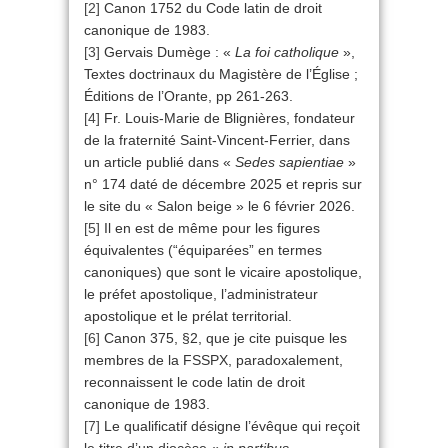
[2]
Canon 1752 du Code latin de droit
canonique de 1983.
[3]
Gervais Dumège : «
La foi catholique
»,
Textes doctrinaux du Magistère de l’Église ;
Éditions de l’Orante, pp 261-263.
[4]
Fr. Louis-Marie de Blignières, fondateur
de la fraternité Saint-Vincent-Ferrier, dans
un article publié dans «
Sedes sapientiae
»
n° 174 daté de décembre 2025 et repris sur
le site du « Salon beige » le 6 février 2026.
[5]
Il en est de même pour les figures
équivalentes (“équiparées” en termes
canoniques) que sont le vicaire apostolique,
le préfet apostolique, l’administrateur
apostolique et le prélat territorial.
[6]
Canon 375, §2, que je cite puisque les
membres de la FSSPX, paradoxalement,
reconnaissent le code latin de droit
canonique de 1983.
[7]
Le qualificatif désigne l’évêque qui reçoit