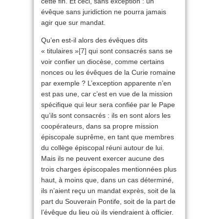
cette fin. Et ceci, sans exception : un
évêque sans juridiction ne pourra jamais
agir que sur mandat.
Qu’en est-il alors des évêques dits
« titulaires »
[7]
qui sont consacrés sans se
voir confier un diocèse, comme certains
nonces ou les évêques de la Curie romaine
par exemple ? L’exception apparente n’en
est pas une, car c’est en vue de la mission
spécifique qui leur sera confiée par le Pape
qu’ils sont consacrés : ils en sont alors les
coopérateurs, dans sa propre mission
épiscopale suprême, en tant que membres
du collège épiscopal réuni autour de lui.
Mais ils ne peuvent exercer aucune des
trois charges épiscopales mentionnées plus
haut, à moins que, dans un cas déterminé,
ils n’aient reçu un mandat exprès, soit de la
part du Souverain Pontife, soit de la part de
l’évêque du lieu où ils viendraient à officier.