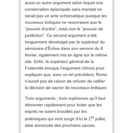
aussi un autre argument selon lequel une
consécration épiscopale sans mandat ne
serait pas un acte schismatique puisque les
nouveaux évêques ne recevraient que le
“pouvoir d’ordre”, mais non le “pouvoir de
juridiction”. Ce second argument a été
longuement développé par le supérieur du
séminaire d’Écône dans son sermon du 8
février, également mis en ligne sur le même
site. Enfin, le supérieur général de la
Fraternité invoque l’argument chinois pour
expliquer que, avec un tel précédent, Rome
n’aurait pas de raison de refuser de ratifier
la décision de sacrer de nouveaux évêques.
Trois arguments ; trois sophismes qu’il faut
démonter rapidement pour éviter que les
esprits ne soient brouillés par les
er
polémiques qui vont surgir d’ici le 1
juillet,
date annoncée des prochains sacres.