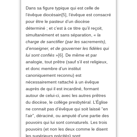
Dans sa figure typique qui est celle de
l’évêque diocésain
[5]
, l’évêque est consacré
pour être le pasteur d’un diocèse
déterminé ; et c’est à ce titre qu’il reçoit,
simultanément et sans séparation, «
la
charge de sanctifier (par les sacrements),
d’enseigner, et de gouverner les fidèles qui
lui sont confiés
»
[6]
. De même et par
analogie, tout prêtre (sauf s’il est religieux,
et donc membre d’un institut
canoniquement reconnu) est
nécessairement rattaché à un évêque
auprès de qui il est incardiné, formant
autour de celui-ci, avec les autres prêtres
du diocèse, le collège presbytéral. L’Église
ne connait pas d’évêque qui soit laissé “en
l’air”, déraciné, ou amputé d’une partie des
pouvoirs qui lui sont connaturels. Les trois
pouvoirs (et non les deux comme le disent
les supérieurs précités) sont