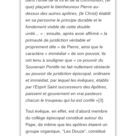
que) plaçant le bienheureux Pierre au-
dessus des autres apôtres, (le Christ) établit
en sa personne le principe durable et le
fondement visible de cette double
unité…
» ; ensuite, après avoir affirmé «
la
primauté de juridiction véritable et
proprement dite
» de Pierre, ainsi que le
caractère «
immédiat
» de son pouvoir, ils
ont tenu à souligner que «
ce pouvoir du
Souverain Pontife ne fait nullement obstacle
au pouvoir de juridiction épiscopal, ordinaire
et immédiat, par lequel les évêques, établis
par l’Esprit Saint successeurs des Apôtres,
paissent et gouvernent en vrai pasteurs
chacun le troupeau qui lui est confié
»
[3]
.
Tout évêque, en effet, est d’abord membre
du collège épiscopal constitué autour du
Pape, de même que les apôtres étaient un
groupe organique, “Les Douze”, constitué