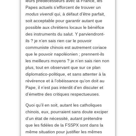
leurs prédécesseurs avec la France, les
Papes actuels s’efforcent de trouver un
modus vivendi
qui, à défaut d’être parfait,
soit acceptable pour garantir autant que
possible aux chrétiens locaux le bénéfice
des instruments du salut. Y parviendront-
ils ? je n’en sais rien car le pouvoir
communiste chinois est autrement coriace
que le pouvoir napoléonien ; prennent-ils
les meilleurs moyens ? je n’en sais rien non
plus, tout en observant que sur ce plan
diplomatico-politique, et sans attenter à la
révérence et à l’obéissance qu’on doit au
Pape, il n’est pas interdit d’en discuter et
d’émettre des critiques respectueuses.
Quoi qu’il en soit, autant les catholiques
chinois, eux, pourraient sans doute exciper
d’un état de nécessité, autant prétendre
que les fidèles de la FSSPX sont dans la
même situation pour justifier les mêmes