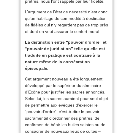
prêtres, nous l’ont rappelé par leur fidélité.
L’argument de l’état de nécessité n’est donc
qu’un habillage de commodité à destination
de fidèles qui n’y regardent pas de trop près
et dont on veut assurer le confort moral.
La distinction entre “pouvoir d’ordre” et
“pouvoir de juridiction” telle qu’elle est
traduite en pratique est contraire à la
nature même de la consécration
épiscopale.
Cet argument nouveau a été longuement
développé par le supérieur du séminaire
d’Écône pour justifier les sacres annoncés.
Selon lui, les sacres auraient pour seul objet
de permettre aux évêques d’exercer le
“pouvoir d’ordre”, c’est-à-dire le pouvoir
sacramentel d’ordonner des prêtres, de
confirmer, de bénir les huiles saintes ou de
consacrer de nouveaux lieux de cultes –