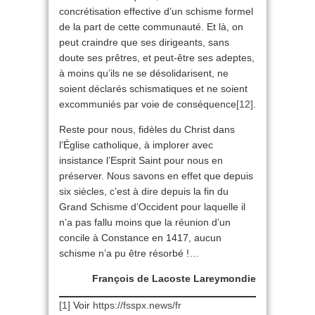
concrétisation effective d’un schisme formel
de la part de cette communauté. Et là, on
peut craindre que ses dirigeants, sans
doute ses prêtres, et peut-être ses adeptes,
à moins qu’ils ne se désolidarisent, ne
soient déclarés schismatiques et ne soient
excommuniés par voie de conséquence
[12]
.
Reste pour nous, fidèles du Christ dans
l’Église catholique, à implorer avec
insistance l’Esprit Saint pour nous en
préserver. Nous savons en effet que depuis
six siècles, c’est à dire depuis la fin du
Grand Schisme d’Occident pour laquelle il
n’a pas fallu moins que la réunion d’un
concile à Constance en 1417, aucun
schisme n’a pu être résorbé !…
François de Lacoste Lareymondie
[1]
Voir
https://fsspx.news/fr