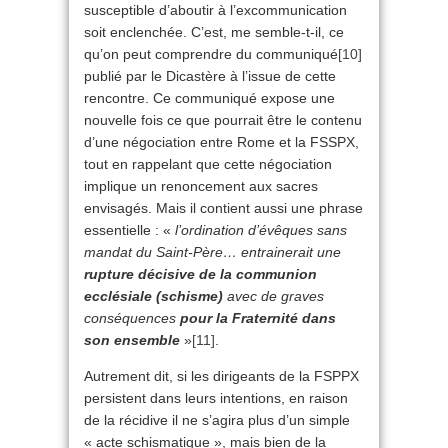
susceptible d’aboutir à l’excommunication
soit enclenchée. C’est, me semble-t-il, ce
qu’on peut comprendre du communiqué
[10]
publié par le Dicastère à l’issue de cette
rencontre. Ce communiqué expose une
nouvelle fois ce que pourrait être le contenu
d’une négociation entre Rome et la FSSPX,
tout en rappelant que cette négociation
implique un renoncement aux sacres
envisagés. Mais il contient aussi une phrase
essentielle : «
l’ordination d’évêques sans
mandat du Saint-Père… entrainerait une
rupture décisive de la communion
ecclésiale (schisme)
avec de graves
conséquences
pour la Fraternité dans
son ensemble
»
[11]
.
Autrement dit, si les dirigeants de la FSPPX
persistent dans leurs intentions, en raison
de la récidive il ne s’agira plus d’un simple
« acte schismatique », mais bien de la