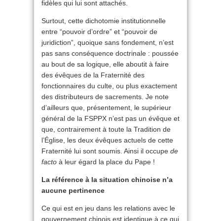
fidèles qui lui sont attachés.
Surtout, cette dichotomie institutionnelle
entre “pouvoir d’ordre” et “pouvoir de
juridiction”, quoique sans fondement, n’est
pas sans conséquence doctrinale : poussée
au bout de sa logique, elle aboutit à faire
des évêques de la Fraternité des
fonctionnaires du culte, ou plus exactement
des distributeurs de sacrements. Je note
d’ailleurs que, présentement, le supérieur
général de la FSPPX n’est pas un évêque et
que, contrairement à toute la Tradition de
l’Église, les deux évêques actuels de cette
Fraternité lui sont soumis. Ainsi il occupe
de
facto
à leur égard la place du Pape !
La référence à la situation chinoise n’a
aucune pertinence
Ce qui est en jeu dans les relations avec le
gouvernement chinois est identique à ce qui