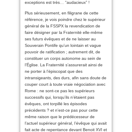
exceptions est très… “audacieux” !
Plus sérieusement, en filigrane de cette
référence, je vois poindre chez le supérieur
général de la FSSPX la revendication de
faire désigner par la Fraternité elle-même
ses futurs évêques et de ne laisser au
Souverain Pontife qu’un lointain et vague
pouvoir de ratification ; autrement dit, de
constituer un corps autonome au sein de
l’Église. La Fraternité s’assurerait ainsi de
ne porter à l’épiscopat que des
intransigeants, des durs, afin sans doute de
couper court à toute vraie négociation avec
Rome : ne sont-ce pas les supérieurs
successifs qui, lorsqu’ils n’étaient pas
évêques, ont torpillé les épisodes
précédents ? et n’est-ce pas pour cette
même raison que le prédécesseur de
l’actuel supérieur général, l’évêque qui avait
fait acte de repentance devant Benoit XVI et