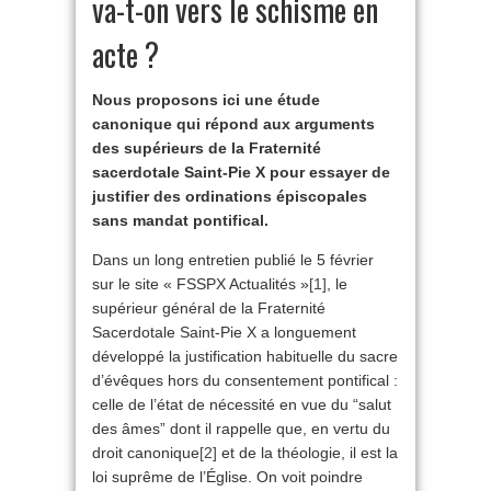
va-t-on vers le schisme en
acte ?
Nous proposons ici une étude
canonique qui répond aux arguments
des supérieurs de la Fraternité
sacerdotale Saint-Pie X pour essayer de
justifier des ordinations épiscopales
sans mandat pontifical.
Dans un long entretien publié le 5 février
sur le site « FSSPX Actualités »
[1]
, le
supérieur général de la Fraternité
Sacerdotale Saint-Pie X a longuement
développé la justification habituelle du sacre
d’évêques hors du consentement pontifical :
celle de l’état de nécessité en vue du “salut
des âmes” dont il rappelle que, en vertu du
droit canonique
[2]
et de la théologie, il est la
loi suprême de l’Église. On voit poindre