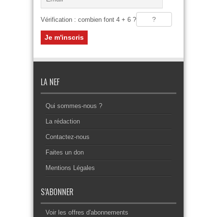
Vérification : combien font 4 + 6 ?
LA NEF
Qui sommes-nous ?
La rédaction
Contactez-nous
Faites un don
Mentions Légales
S’ABONNER
Voir les offres d'abonnements