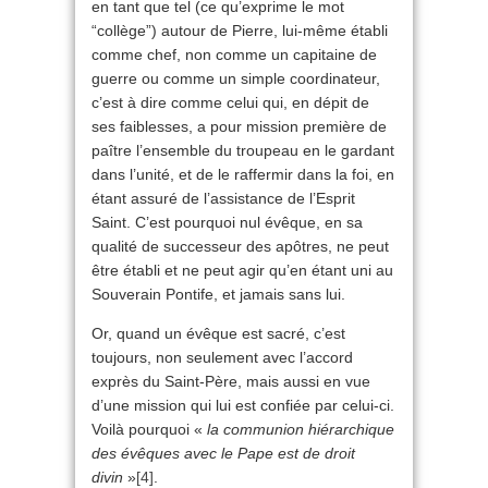
en tant que tel (ce qu’exprime le mot
“collège”) autour de Pierre, lui-même établi
comme chef, non comme un capitaine de
guerre ou comme un simple coordinateur,
c’est à dire comme celui qui, en dépit de
ses faiblesses, a pour mission première de
paître l’ensemble du troupeau en le gardant
dans l’unité, et de le raffermir dans la foi, en
étant assuré de l’assistance de l’Esprit
Saint. C’est pourquoi nul évêque, en sa
qualité de successeur des apôtres, ne peut
être établi et ne peut agir qu’en étant uni au
Souverain Pontife, et jamais sans lui.
Or, quand un évêque est sacré, c’est
toujours, non seulement avec l’accord
exprès du Saint-Père, mais aussi en vue
d’une mission qui lui est confiée par celui-ci.
Voilà pourquoi «
la communion hiérarchique
des évêques avec le Pape est de droit
divin
»
[4]
.