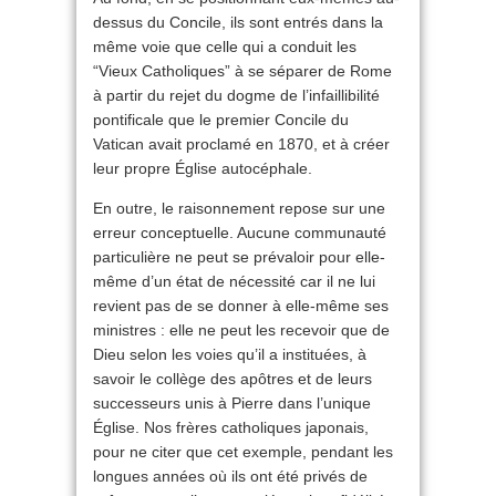
dessus du Concile, ils sont entrés dans la
même voie que celle qui a conduit les
“Vieux Catholiques” à se séparer de Rome
à partir du rejet du dogme de l’infaillibilité
pontificale que le premier Concile du
Vatican avait proclamé en 1870, et à créer
leur propre Église autocéphale.
En outre, le raisonnement repose sur une
erreur conceptuelle. Aucune communauté
particulière ne peut se prévaloir pour elle-
même d’un état de nécessité car il ne lui
revient pas de se donner à elle-même ses
ministres : elle ne peut les recevoir que de
Dieu selon les voies qu’il a instituées, à
savoir le collège des apôtres et de leurs
successeurs unis à Pierre dans l’unique
Église. Nos frères catholiques japonais,
pour ne citer que cet exemple, pendant les
longues années où ils ont été privés de