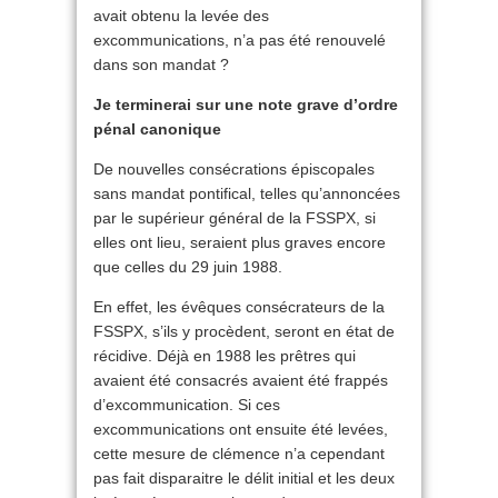
avait obtenu la levée des
excommunications, n’a pas été renouvelé
dans son mandat ?
Je terminerai sur une note grave d’ordre
pénal canonique
De nouvelles consécrations épiscopales
sans mandat pontifical, telles qu’annoncées
par le supérieur général de la FSSPX, si
elles ont lieu, seraient plus graves encore
que celles du 29 juin 1988.
En effet, les évêques consécrateurs de la
FSSPX, s’ils y procèdent, seront en état de
récidive. Déjà en 1988 les prêtres qui
avaient été consacrés avaient été frappés
d’excommunication. Si ces
excommunications ont ensuite été levées,
cette mesure de clémence n’a cependant
pas fait disparaitre le délit initial et les deux