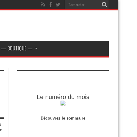
— BOUTIQUE —
Le numéro du mois
Découvrez le sommaire
s :
de