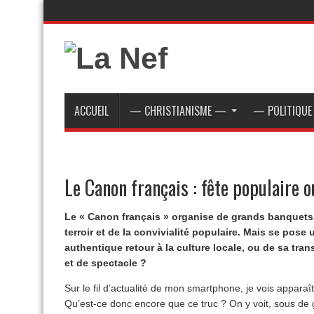
ACCUEIL
— CHRISTIANISME —
— POLITIQU
Le Canon français : fête populaire 
Le « Canon français » organise de grands banquets
terroir et de la convivialité populaire. Mais se pose 
authentique retour à la culture locale, ou de sa tr
et de spectacle ?
Sur le fil d’actualité de mon smartphone, je vois apparaî
Qu’est-ce donc encore que ce truc ? On y voit, sous de 