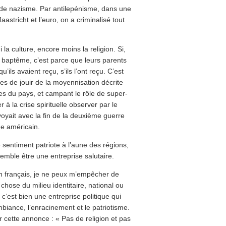
 de nazisme. Par antilepénisme, dans une
stricht et l’euro, on a criminalisé tout
i la culture, encore moins la religion. Si,
e baptême, c’est parce que leurs parents
u’ils avaient reçu, s’ils l’ont reçu. C’est
res de jouir de la moyennisation décrite
s du pays, et campant le rôle de super-
à la crise spirituelle observer par le
oyait avec la fin de la deuxième guerre
me américain.
 sentiment patriote à l’aune des régions,
emble être une entreprise salutaire.
on français, je ne peux m’empêcher de
chose du milieu identitaire, national ou
c’est bien une entreprise politique qui
mbiance, l’enracinement et le patriotisme.
cette annonce : « Pas de religion et pas