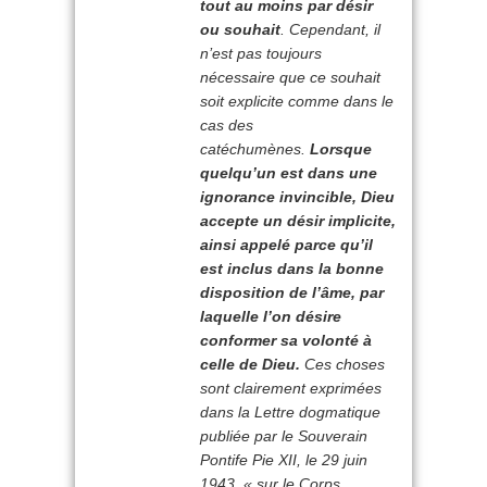
tout au moins par désir
ou souhait
. Cependant, il
n’est pas toujours
nécessaire que ce souhait
soit explicite comme dans le
cas des
catéchumènes.
Lorsque
quelqu’un est dans une
ignorance invincible, Dieu
accepte un désir implicite,
ainsi appelé parce qu’il
est inclus dans la bonne
disposition de l’âme, par
laquelle l’on désire
conformer sa volonté à
celle de Dieu.
Ces choses
sont clairement exprimées
dans la Lettre dogmatique
publiée par le Souverain
Pontife Pie XII, le 29 juin
1943, «
sur le Corps