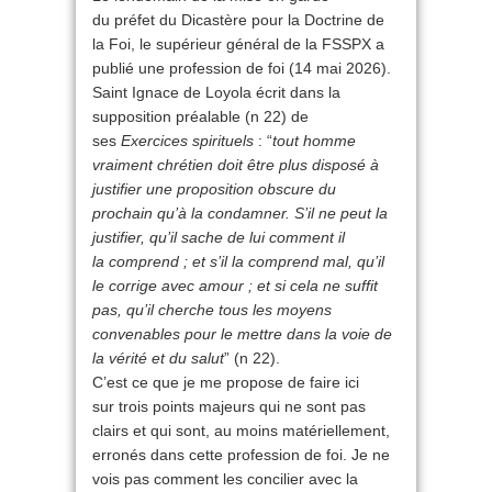
du préfet du Dicastère pour la Doctrine de
la Foi, le supérieur général de la FSSPX a
publié une profession de foi (14 mai 2026).
Saint Ignace de Loyola écrit dans la
supposition préalable (n 22) de
ses
Exercices spirituels
: “
tout homme
vraiment chrétien doit être plus disposé à
justifier une proposition obscure du
prochain qu’à la condamner. S’il ne peut la
justifier, qu’il sache de lui comment il
la comprend ; et s’il la comprend mal, qu’il
le corrige avec amour ; et si cela ne suffit
pas, qu’il cherche tous les moyens
convenables pour le mettre dans la voie de
la vérité et du salut
” (n 22).
C’est ce que je me propose de faire ici
sur trois points majeurs qui ne sont pas
clairs et qui sont, au moins matériellement,
erronés dans cette profession de foi. Je ne
vois pas comment les concilier avec la