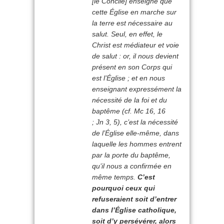
[le Concile] enseigne que
cette Église en marche sur
la terre est nécessaire au
salut. Seul, en effet, le
Christ est médiateur et voie
de salut : or, il nous devient
présent en son Corps qui
est l’Église ; et en nous
enseignant expressément la
nécessité de la foi et du
baptême (cf. Mc 16, 16
; Jn 3, 5), c’est la nécessité
de l’Église elle-même, dans
laquelle les hommes entrent
par la porte du baptême,
qu’il nous a confirmée en
même temps.
C’est
pourquoi ceux qui
refuseraient soit d’entrer
dans l’Église catholique,
soit d’y persévérer, alors