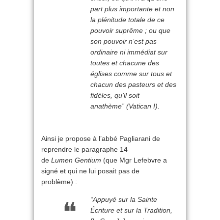
part plus importante et non
la plénitude totale de ce
pouvoir suprême ; ou que
son pouvoir n’est pas
ordinaire ni immédiat sur
toutes et chacune des
églises comme sur tous et
chacun des pasteurs et des
fidèles, qu’il soit
anathème
” (Vatican I).
Ainsi je propose à l’abbé Pagliarani de
reprendre le paragraphe 14
de
Lumen Gentium
(que Mgr Lefebvre a
signé et qui ne lui posait pas de
problème) :
“
Appuyé sur la Sainte
Écriture et sur la Tradition,