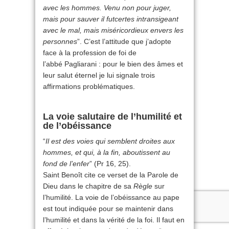
avec les hommes. Venu non pour juger,
mais pour sauver il futcertes intransigeant
avec le mal, mais miséricordieux envers les
personnes
”. C’est l’attitude que j’adopte
face à la profession de foi de
l’abbé Pagliarani : pour le bien des âmes et
leur salut éternel je lui signale trois
affirmations problématiques.
La voie salutaire de l’humilité et
de l’obéissance
“
Il est des voies qui semblent droites aux
hommes, et qui, à la fin, aboutissent au
fond de l’enfer
” (Pr 16, 25).
Saint Benoît cite ce verset de la Parole de
Dieu dans le chapitre de sa
Règle
sur
l’humilité. La voie de l’obéissance au pape
est tout indiquée pour se maintenir dans
l’humilité et dans la vérité de la foi. Il faut en