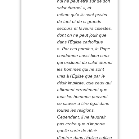
nul ne peut être sûr de son
salut éternel », et
même qu’«
ils sont privés
de tant et de si grands
secours et faveurs célestes,
dont on ne peut jouir que
dans l’Église catholique
». Par ces paroles, le Pape
condamne aussi bien ceux
qui excluent du salut éternel
les hommes qui ne sont
unis à l’Église que par le
désir implicite, que ceux qui
affirment erronément que
tous les hommes peuvent
se sauver à titre égal dans
toutes les religions.
Cependant, il ne faudrait
pas croire que n’importe
quelle sorte de désir
d’entrer dans l’Église suffise