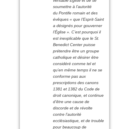
véritable Église et de se
soumettre à l’autorité
du Pontife romain et des
évêques «
que l’Esprit-Saint
a désignés pour gouverner
l’Église
». C’est pourquoi il
est inexplicable que le St.
Benedict Center puisse
prétendre être un groupe
catholique et désirer être
considéré comme tel et
qu’en même temps il ne se
conforme pas aux
prescriptions des canons
1381 et 1382 du Code de
droit canonique, et continue
d’être une cause de
discorde et de révolte
contre l’autorité
ecclésiastique, et de trouble
pour beaucoup de