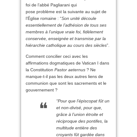
foi de l’abbé Pagliarani qui
pose problème est la suivante au sujet de
l’Église romaine : “
Son unité découle
essentiellement de l’adhésion de tous ses
membres à l’unique vraie foi, fidèlement
conservée, enseignée et transmise par la
hiérarchie catholique au cours des siècles
”.
Comment concilier ceci avec les
affirmations dogmatiques de Vatican I dans
la Constitution
Pastor aeternus
? Ne
manque-t-il pas les deux autres liens de
communion que sont les sacrements et le
gouvernement ?
“
Pour que l’épiscopat fût un
et non-divisé, pour que,
grâce à l’union étroite et
réciproque des pontifes, la
multitude entière des
croyants fût gardée dans