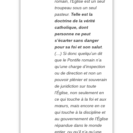
romain, l’Église est un seul
troupeau sous un seul
pasteur.
Telle est la
doctrine de la vérité
catholique, dont
personne ne peut
s’écarter sans danger
pour sa foi et son salut
.
(…) Si donc quelqu’un dit
que le Pontife romain n’a
qu’une charge d’inspection
ou de direction et non un
pouvoir plénier et souverain
de juridiction sur toute
l’Église, non seulement en
ce qui touche à la foi et aux
mœurs, mais encore en ce
qui touche à la discipline et
au gouvernement de l’Église
répandue dans le monde
entier, ou qu’il n’a qu’une