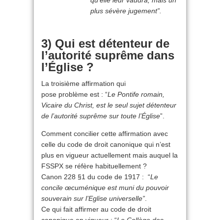
qu’elle leur vaudra, mais un
plus sévère jugement
”.
3) Qui est détenteur de
l’autorité suprême dans
l’Église ?
La troisième affirmation qui
pose problème est : “
Le Pontife romain,
Vicaire du Christ, est le seul sujet détenteur
de l’autorité suprême sur toute l’Église
”.
Comment concilier cette affirmation avec
celle du code de droit canonique qui n’est
plus en vigueur actuellement mais auquel la
FSSPX se réfère habituellement ?
Canon 228 §1 du code de 1917 : “
Le
concile œcuménique est muni du pouvoir
souverain sur l’Eglise universelle”
.
Ce qui fait affirmer au code de droit