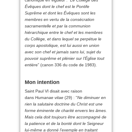
canonique en vigueur : “
Le Collège des
Évêques dont le chef est le Pontife
Suprême et dont les Évêques sont les
membres en vertu de la consécration
sacramentelle et par la communion
hiérarchique entre le chef et les membres
du Collège, et dans lequel se perpétue le
corps apostolique, est lui aussi en union
avec son chef et jamais sans lui, sujet du
pouvoir suprême et plénier sur l’Église tout
entièr
e” (canon 336 du code de 1983).
Mon intention
Saint Paul VI disait avec raison
dans
Humanae vitae
(29) : “
Ne diminuer en
rien la salutaire doctrine du Christ est une
forme éminente de charité envers les âmes.
Mais cela doit toujours être accompagné de
la patience et de la bonté dont le Seigneur
lui-même a donné l’exemple en traitant