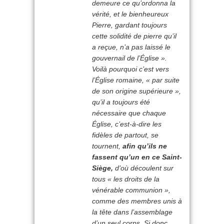
demeure ce qu’ordonna la
vérité, et le bienheureux
Pierre, gardant toujours
cette solidité de pierre qu’il
a reçue, n’a pas laissé le
gouvernail de l’Église ».
Voilà pourquoi c’est vers
l’Église romaine, « par suite
de son origine supérieure »,
qu’il a toujours été
nécessaire que chaque
Église, c’est-à-dire les
fidèles de partout, se
tournent,
afin qu’ils ne
fassent qu’un en ce Saint-
Siège,
d’où découlent sur
tous « les droits de la
vénérable communion »,
comme des membres unis à
la tête dans l’assemblage
d’un seul corps. Si donc