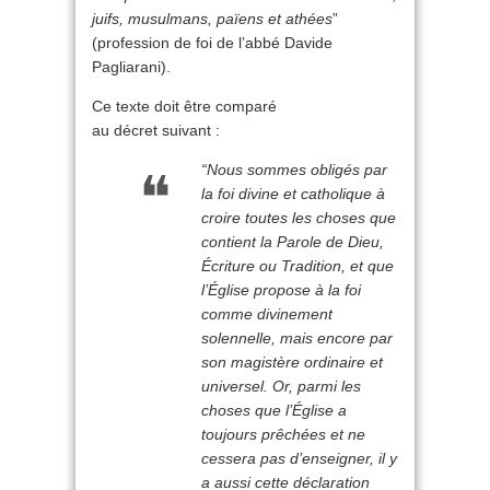
juifs, musulmans, païens et athées
”
(profession de foi de l’abbé Davide
Pagliarani).
Ce texte doit être comparé
au décret suivant :
“Nous sommes obligés par
la foi divine et catholique à
croire toutes les choses que
contient la Parole de Dieu,
Écriture ou Tradition, et que
l’Église propose à la foi
comme divinement
solennelle, mais encore par
son magistère ordinaire et
universel. Or, parmi les
choses que l’Église a
toujours prêchées et ne
cessera pas d’enseigner, il y
a aussi cette déclaration