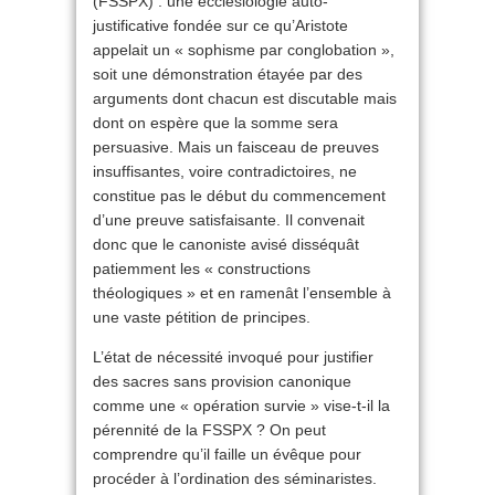
(FSSPX) : une ecclésiologie auto-
justificative fondée sur ce qu’Aristote
appelait un « sophisme par conglobation »,
soit une démonstration étayée par des
arguments dont chacun est discutable mais
dont on espère que la somme sera
persuasive. Mais un faisceau de preuves
insuffisantes, voire contradictoires, ne
constitue pas le début du commencement
d’une preuve satisfaisante. Il convenait
donc que le canoniste avisé disséquât
patiemment les « constructions
théologiques » et en ramenât l’ensemble à
une vaste pétition de principes.
L’état de nécessité invoqué pour justifier
des sacres sans provision canonique
comme une « opération survie » vise-t-il la
pérennité de la FSSPX ? On peut
comprendre qu’il faille un évêque pour
procéder à l’ordination des séminaristes.