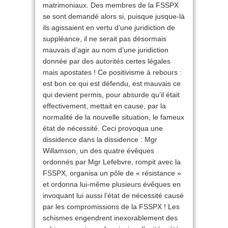
matrimoniaux. Des membres de la FSSPX
se sont demandé alors si, puisque jusque-là
ils agissaient en vertu d’une juridiction de
suppléance, il ne serait pas désormais
mauvais d’agir au nom d’une juridiction
donnée par des autorités certes légales
mais apostates ! Ce positivisme à rebours :
est bon ce qui est défendu, est mauvais ce
qui devient permis, pour absurde qu’il était
effectivement, mettait en cause, par la
normalité de la nouvelle situation, le fameux
état de nécessité. Ceci provoqua une
dissidence dans la dissidence : Mgr
Willamson, un des quatre évêques
ordonnés par Mgr Lefebvre, rompit avec la
FSSPX, organisa un pôle de « résistance »
et ordonna lui-même plusieurs évêques en
invoquant lui aussi l’état de nécessité causé
par les compromissions de la FSSPX ! Les
schismes engendrent inexorablement des