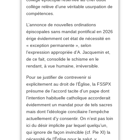
collège relève d’une véritable usurpation de
compétences.
L’annonce de nouvelles ordinations
épiscopales sans mandat pontifical en 2026
érige évidemment cet état de nécessité en
« exception permanente », selon
l’expression appropriée d’A. Jacquemin et,
de ce fait, consolide le schisme en le
rendant, à vue humaine, irréversible.
Pour se justifier de contrevenir si
explicitement au droit de l’Église, la FSSPX
présume de l’accord tacite d’un pape dont
l’intention habituelle catholique accorderait
évidemment un mandat pour de tels sacres
mais dont l’idéologie conciliaire l’empêche
actuellement d’y consentir. On n’est pas loin
ici du désir implicite par lequel quelqu’un,
qui ignore de façon invincible (cf. Pie XI) la
nécessité de l’Église pour le salut, y