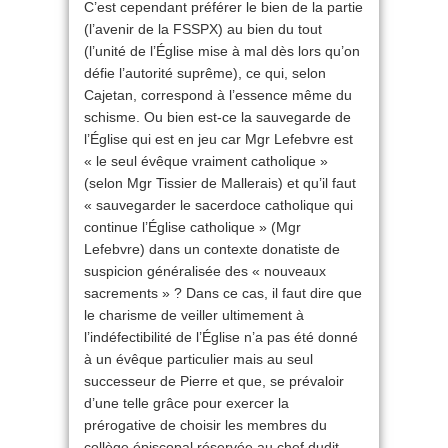
C’est cependant préférer le bien de la partie
(l’avenir de la FSSPX) au bien du tout
(l’unité de l’Église mise à mal dès lors qu’on
défie l’autorité suprême), ce qui, selon
Cajetan, correspond à l’essence même du
schisme. Ou bien est-ce la sauvegarde de
l’Église qui est en jeu car Mgr Lefebvre est
« le seul évêque vraiment catholique »
(selon Mgr Tissier de Mallerais) et qu’il faut
« sauvegarder le sacerdoce catholique qui
continue l’Église catholique » (Mgr
Lefebvre) dans un contexte donatiste de
suspicion généralisée des « nouveaux
sacrements » ? Dans ce cas, il faut dire que
le charisme de veiller ultimement à
l’indéfectibilité de l’Église n’a pas été donné
à un évêque particulier mais au seul
successeur de Pierre et que, se prévaloir
d’une telle grâce pour exercer la
prérogative de choisir les membres du
collège épiscopal réservée au chef dudit