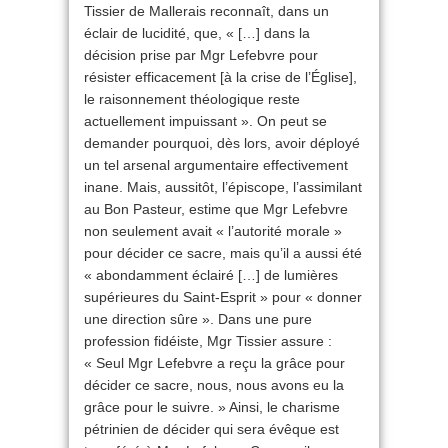
Tissier de Mallerais reconnaît, dans un
éclair de lucidité, que, « […] dans la
décision prise par Mgr Lefebvre pour
résister efficacement [à la crise de l’Église],
le raisonnement théologique reste
actuellement impuissant ». On peut se
demander pourquoi, dès lors, avoir déployé
un tel arsenal argumentaire effectivement
inane. Mais, aussitôt, l’épiscope, l’assimilant
au Bon Pasteur, estime que Mgr Lefebvre
non seulement avait « l’autorité morale »
pour décider ce sacre, mais qu’il a aussi été
« abondamment éclairé […] de lumières
supérieures du Saint-Esprit » pour « donner
une direction sûre ». Dans une pure
profession fidéiste, Mgr Tissier assure :
« Seul Mgr Lefebvre a reçu la grâce pour
décider ce sacre, nous, nous avons eu la
grâce pour le suivre. » Ainsi, le charisme
pétrinien de décider qui sera évêque est