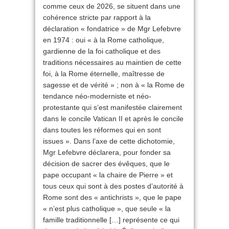
comme ceux de 2026, se situent dans une
cohérence stricte par rapport à la
déclaration « fondatrice » de Mgr Lefebvre
en 1974 : oui « à la Rome catholique,
gardienne de la foi catholique et des
traditions nécessaires au maintien de cette
foi, à la Rome éternelle, maîtresse de
sagesse et de vérité » ; non à « la Rome de
tendance néo-moderniste et néo-
protestante qui s’est manifestée clairement
dans le concile Vatican II et après le concile
dans toutes les réformes qui en sont
issues ». Dans l’axe de cette dichotomie,
Mgr Lefebvre déclarera, pour fonder sa
décision de sacrer des évêques, que le
pape occupant « la chaire de Pierre » et
tous ceux qui sont à des postes d’autorité à
Rome sont des « antichrists », que le pape
« n’est plus catholique », que seule « la
famille traditionnelle […] représente ce qui