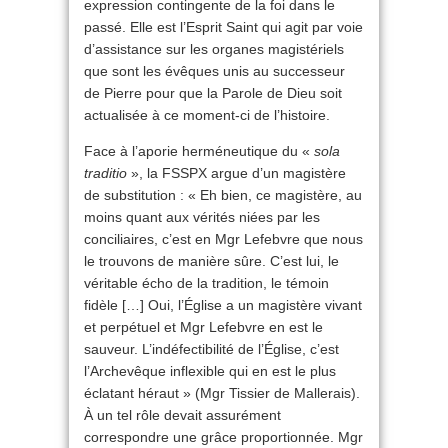
expression contingente de la foi dans le
passé. Elle est l’Esprit Saint qui agit par voie
d’assistance sur les organes magistériels
que sont les évêques unis au successeur
de Pierre pour que la Parole de Dieu soit
actualisée à ce moment-ci de l’histoire.
Face à l’aporie herméneutique du «
sola
traditio
», la FSSPX argue d’un magistère
de substitution : « Eh bien, ce magistère, au
moins quant aux vérités niées par les
conciliaires, c’est en Mgr Lefebvre que nous
le trouvons de manière sûre. C’est lui, le
véritable écho de la tradition, le témoin
fidèle […] Oui, l’Église a un magistère vivant
et perpétuel et Mgr Lefebvre en est le
sauveur. L’indéfectibilité de l’Église, c’est
l’Archevêque inflexible qui en est le plus
éclatant héraut » (Mgr Tissier de Mallerais).
À un tel rôle devait assurément
correspondre une grâce proportionnée. Mgr