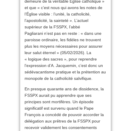
demeure de la véritable Église catholique »
et que « c’est nous qui avons les notes de
l’Église visible : l’unité, la catholicité,
l’apostolicité, la sainteté ». L’actuel
supérieur de la FSSPX, l’abbé
Pagliarani n’est pas en reste : « dans une
paroisse ordinaire, les fidèles ne trouvent
plus les moyens nécessaires pour assurer
leur salut éternel » (05/02/2026). La
« logique des sacres », pour reprendre
l’expression d’A. Jacquemin, c’est donc un
sédévacantisme pratique et la prétention au
monopole de la catholicité salvifique.
En presque quarante ans de dissidence, la
FSSPX aurait pu apprendre que ses
principes sont mortifères. Un épisode
significatif est survenu quand le Pape
François a concédé de pouvoir accorder la
délégation aux prêtres de la FSSPX pour
recevoir validement les consentements