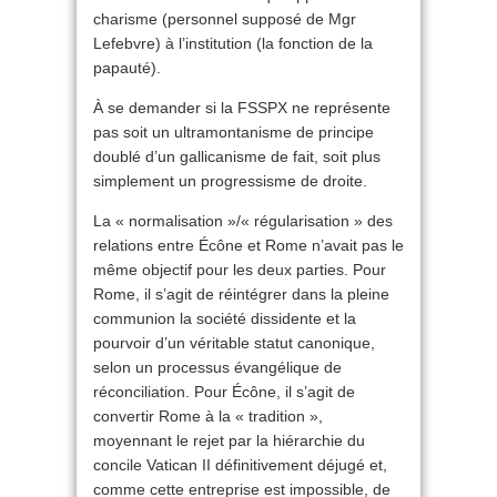
charisme (personnel supposé de Mgr
Lefebvre) à l’institution (la fonction de la
papauté).
À se demander si la FSSPX ne représente
pas soit un ultramontanisme de principe
doublé d’un gallicanisme de fait, soit plus
simplement un progressisme de droite.
La « normalisation »/« régularisation » des
relations entre Écône et Rome n’avait pas le
même objectif pour les deux parties. Pour
Rome, il s’agit de réintégrer dans la pleine
communion la société dissidente et la
pourvoir d’un véritable statut canonique,
selon un processus évangélique de
réconciliation. Pour Écône, il s’agit de
convertir Rome à la « tradition »,
moyennant le rejet par la hiérarchie du
concile Vatican II définitivement déjugé et,
comme cette entreprise est impossible, de