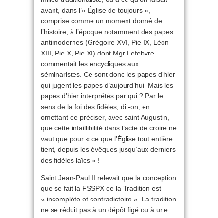
avant, dans l’« Église de toujours »,
comprise comme un moment donné de
l’histoire, à l’époque notamment des papes
antimodernes (Grégoire XVI, Pie IX, Léon
XIII, Pie X, Pie XI) dont Mgr Lefebvre
commentait les encycliques aux
séminaristes. Ce sont donc les papes d’hier
qui jugent les papes d’aujourd’hui. Mais les
papes d’hier interprétés par qui ? Par le
sens de la foi des fidèles, dit-on, en
omettant de préciser, avec saint Augustin,
que cette infaillibilité dans l’acte de croire ne
vaut que pour « ce que l’Église tout entière
tient, depuis les évêques jusqu’aux derniers
des fidèles laïcs » !
Saint Jean-Paul II relevait que la conception
que se fait la FSSPX de la Tradition est
« incomplète et contradictoire ». La tradition
ne se réduit pas à un dépôt figé ou à une