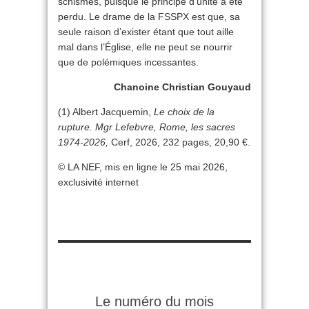
schismes, puisque le principe d’unité a été
perdu. Le drame de la FSSPX est que, sa
seule raison d’exister étant que tout aille
mal dans l’Église, elle ne peut se nourrir
que de polémiques incessantes.
Chanoine Christian Gouyaud
(1) Albert Jacquemin,
Le choix de la
rupture. Mgr Lefebvre, Rome, les sacres
1974-2026,
Cerf, 2026, 232 pages, 20,90 €.
© LA NEF, mis en ligne le 25 mai 2026,
exclusivité internet
Le numéro du mois