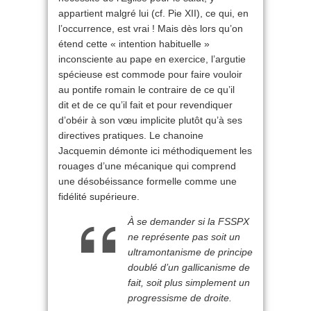
appartient malgré lui (cf. Pie XII), ce qui, en
l’occurrence, est vrai ! Mais dès lors qu’on
étend cette « intention habituelle »
inconsciente au pape en exercice, l’argutie
spécieuse est commode pour faire vouloir
au pontife romain le contraire de ce qu’il
dit et de ce qu’il fait et pour revendiquer
d’obéir à son vœu implicite plutôt qu’à ses
directives pratiques. Le chanoine
Jacquemin démonte ici méthodiquement les
rouages d’une mécanique qui comprend
une désobéissance formelle comme une
fidélité supérieure.
À se demander si la FSSPX
ne représente pas soit un
ultramontanisme de principe
doublé d’un gallicanisme de
fait, soit plus simplement un
progressisme de droite.