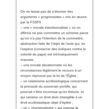
On ne laisse pas de s’étonner des
arguments « progressistes » mis en œuvre
par la FSSPX :
– une « morale intentionnaliste » où on
affirme ne pas commettre un schisme parce
qu’on n’a pas l’intention de le commettre,
abstraction faite de l’objet de l’acte qui, en
l’espèce (consacrer des évêques contre la
volonté du pape) est intrinsèquement
mauvais ;
– une morale situationniste où les
circonstances légitiment le recours à un
moyen réprouvé par la loi de l’Église ;
– un relativisme ecclésiologique concernant
la primauté du souverain pontife, qui
pourrait n’être reconnue qu’en théorie, et
qui ramène un droit divin intangible à un
droit ecclésiastique objet d’épikie ;
– un « charismatisme » qui oppose le