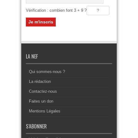
Vérification : combien font 3 + 9 ?
LA NEF
Qui sommes-nous ?
La rédaction
Contactez-nous
Faites un don
Mentions Légales
S’ABONNER