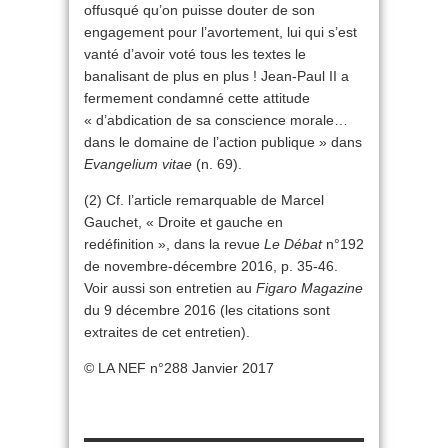
offusqué qu’on puisse douter de son
engagement pour l’avortement, lui qui s’est
vanté d’avoir voté tous les textes le
banalisant de plus en plus ! Jean-Paul II a
fermement condamné cette attitude
« d’abdication de sa conscience morale…
dans le domaine de l’action publique » dans
Evangelium vitae
(n. 69).
(2) Cf. l’article remarquable de Marcel
Gauchet, « Droite et gauche en
redéfinition », dans la revue
Le Débat
n°192
de novembre-décembre 2016, p. 35-46.
Voir aussi son entretien au
Figaro Magazine
du 9 décembre 2016 (les citations sont
extraites de cet entretien).
© LA NEF n°288 Janvier 2017