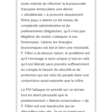
toute volonté de réformer la bureaucratie
française tentaculaire une dérive
« ultralibérale » à proscrire absolument.
Notre pays a atteint un tel niveau de
complexité administrative et de
prélèvements obligatoires, qu’il n’est pas
illégitime de vouloir s’attaquer à ces
forteresses. Libérer les énergies
économiques est bel et bien une nécessité,
F. Fillon a là-dessus raison, le problème est
qu’il l’envisage à sens unique (c’est en cela
qu’il est libéral) sans prendre suffisamment
en compte le besoin de sécurité et de
protection qui est celui du peuple dans une
conjoncture aussi exposée que la nôtre.
Le FN l’attaque en priorité sur ce terrain
tout en étant persuadé que le
positionnement « libéral-conservateur » de
F. Fillon est une baudruche qui se
dégonflera très vite. Je ne m’aventurerai