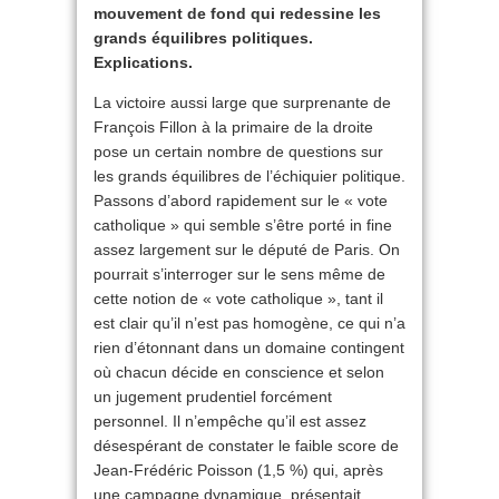
mouvement de fond qui redessine les
grands équilibres politiques.
Explications.
La victoire aussi large que surprenante de
François Fillon à la primaire de la droite
pose un certain nombre de questions sur
les grands équilibres de l’échiquier politique.
Passons d’abord rapidement sur le « vote
catholique » qui semble s’être porté in fine
assez largement sur le député de Paris. On
pourrait s’interroger sur le sens même de
cette notion de « vote catholique », tant il
est clair qu’il n’est pas homogène, ce qui n’a
rien d’étonnant dans un domaine contingent
où chacun décide en conscience et selon
un jugement prudentiel forcément
personnel. Il n’empêche qu’il est assez
désespérant de constater le faible score de
Jean-Frédéric Poisson (1,5 %) qui, après
une campagne dynamique, présentait