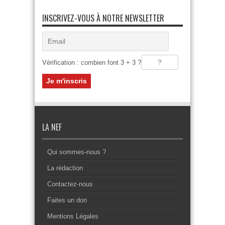
INSCRIVEZ-VOUS À NOTRE NEWSLETTER
Vérification : combien font 3 + 3 ?
LA NEF
Qui sommes-nous ?
La rédaction
Contactez-nous
Faites un don
Mentions Légales