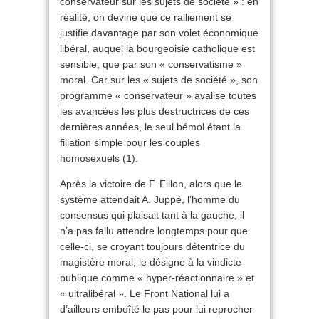
conservateur sur les sujets de société » : en
réalité, on devine que ce ralliement se
justifie davantage par son volet économique
libéral, auquel la bourgeoisie catholique est
sensible, que par son « conservatisme »
moral. Car sur les « sujets de société », son
programme « conservateur » avalise toutes
les avancées les plus destructrices de ces
dernières années, le seul bémol étant la
filiation simple pour les couples
homosexuels (1).
Après la victoire de F. Fillon, alors que le
système attendait A. Juppé, l’homme du
consensus qui plaisait tant à la gauche, il
n’a pas fallu attendre longtemps pour que
celle-ci, se croyant toujours détentrice du
magistère moral, le désigne à la vindicte
publique comme « hyper-réactionnaire » et
« ultralibéral ». Le Front National lui a
d’ailleurs emboîté le pas pour lui reprocher