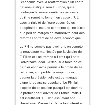
l’économie avec la réaffirmation d’un cadre
national-étatique sera l’Europe, qui a
confisqué la souveraineté des nations et
qu’il ne remet nullement en cause : l’UE,
avec la rigidité de l’euro et ses règles
budgétaires, est une contrainte qui ne laisse
que peu de marges de manœuvre pour des
réformes sortant de sa doxa économique.
Le FN ne semble pas avoir pris en compte
la nouveauté manifestée par la victoire de
F. Fillon et il se trompe s’il croit qu’il sera
l’adversaire idéal. Certes, si la force de ce
dernier est d’avoir permis à la droite de se
retrouver, son problème majeur pour
gagner la présidentielle est de manquer
d’une large assise populaire. Le FN, lui,
dispose de ce soutien puisqu’il est devenu
le premier parti ouvrier de France, mais il
est insuffisant. F. Fillon assumant son
libéralisme, Marine Le Pen a tout intérêt à