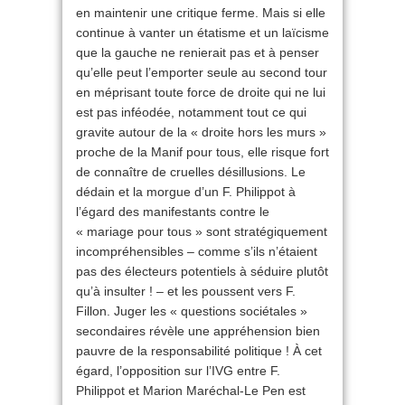
en maintenir une critique ferme. Mais si elle
continue à vanter un étatisme et un laïcisme
que la gauche ne renierait pas et à penser
qu’elle peut l’emporter seule au second tour
en méprisant toute force de droite qui ne lui
est pas inféodée, notamment tout ce qui
gravite autour de la « droite hors les murs »
proche de la Manif pour tous, elle risque fort
de connaître de cruelles désillusions. Le
dédain et la morgue d’un F. Philippot à
l’égard des manifestants contre le
« mariage pour tous » sont stratégiquement
incompréhensibles – comme s’ils n’étaient
pas des électeurs potentiels à séduire plutôt
qu’à insulter ! – et les poussent vers F.
Fillon. Juger les « questions sociétales »
secondaires révèle une appréhension bien
pauvre de la responsabilité politique ! À cet
égard, l’opposition sur l’IVG entre F.
Philippot et Marion Maréchal-Le Pen est