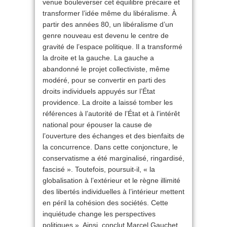
venue bouleverser cet équilibre précaire et
transformer l’idée même du libéralisme. À
partir des années 80, un libéralisme d’un
genre nouveau est devenu le centre de
gravité de l’espace politique. Il a transformé
la droite et la gauche. La gauche a
abandonné le projet collectiviste, même
modéré, pour se convertir en parti des
droits individuels appuyés sur l’État
providence. La droite a laissé tomber les
références à l’autorité de l’État et à l’intérêt
national pour épouser la cause de
l’ouverture des échanges et des bienfaits de
la concurrence. Dans cette conjoncture, le
conservatisme a été marginalisé, ringardisé,
fascisé ». Toutefois, poursuit-il, « la
globalisation à l’extérieur et le règne illimité
des libertés individuelles à l’intérieur mettent
en péril la cohésion des sociétés. Cette
inquiétude change les perspectives
politiques ». Ainsi, conclut Marcel Gauchet,