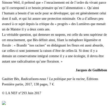
Simone Weil, il prétend que « l’enracinement est de l’ordre du vivant parce
qu’il correspond à ce besoin primaire qu’est l’alimentation ». Qu’ainsi
l’humain a besoin d’un socle pour se développer, qui est généralement celui
dont il naît, et qui lui assure une protection minimale. On a d’ailleurs peu
avancé à ce sujet depuis la critique du « progrès » des Lumières que menait
un de Maistre il y a deux cents ans.
La véritable question, qui demeure en suspens, est celle du sens supérieur de
cet enracinement, que Bès définit ainsi, filant la métaphore légumière et
florale : « Brandir “nos racines” en dédaignant les fleurs est aussi absurde,
car celles-ci sont justement la raison d’être de celles-là. Si donc il y a
demain un conservatisme intégral comme il y a une écologie, il devra être
autant une radicalisation qu’une floraison. »
Jacques de Guillebon
Gaultier Bès,
Radicalisons-nous ! La politique par la racine,
Éditions
Première partie, 2017, 138 pages, 7 €.
© LA NEF n°293 Juin 2017