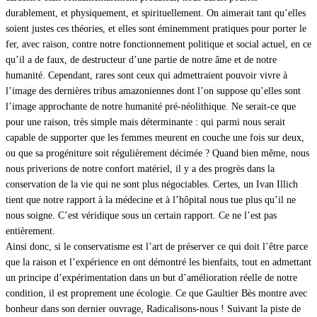
durablement, et physiquement, et spirituellement. On aimerait tant qu’elles
soient justes ces théories, et elles sont éminemment pratiques pour porter le
fer, avec raison, contre notre fonctionnement politique et social actuel, en ce
qu’il a de faux, de destructeur d’une partie de notre âme et de notre
humanité. Cependant, rares sont ceux qui admettraient pouvoir vivre à
l’image des dernières tribus amazoniennes dont l’on suppose qu’elles sont
l’image approchante de notre humanité pré-néolithique. Ne serait-ce que
pour une raison, très simple mais déterminante : qui parmi nous serait
capable de supporter que les femmes meurent en couche une fois sur deux,
ou que sa progéniture soit régulièrement décimée ? Quand bien même, nous
nous priverions de notre confort matériel, il y a des progrès dans la
conservation de la vie qui ne sont plus négociables. Certes, un Ivan Illich
tient que notre rapport à la médecine et à l’hôpital nous tue plus qu’il ne
nous soigne. C’est véridique sous un certain rapport. Ce ne l’est pas
entièrement.
Ainsi donc, si le conservatisme est l’art de préserver ce qui doit l’être parce
que la raison et l’expérience en ont démontré les bienfaits, tout en admettant
un principe d’expérimentation dans un but d’amélioration réelle de notre
condition, il est proprement une écologie. Ce que Gaultier Bès montre avec
bonheur dans son dernier ouvrage, Radicalisons-nous ! Suivant la piste de