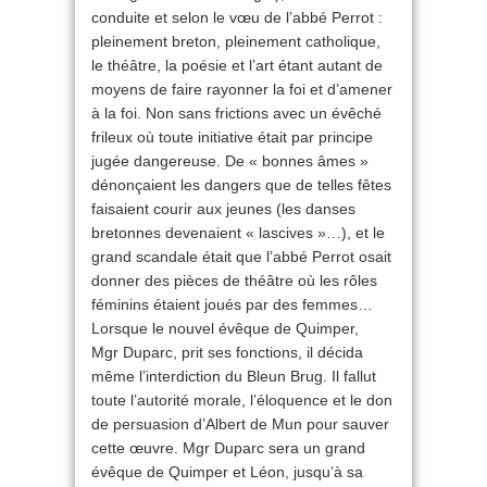
conduite et selon le vœu de l’abbé Perrot :
pleinement breton, pleinement catholique,
le théâtre, la poésie et l’art étant autant de
moyens de faire rayonner la foi et d’amener
à la foi. Non sans frictions avec un évêché
frileux où toute initiative était par principe
jugée dangereuse. De « bonnes âmes »
dénonçaient les dangers que de telles fêtes
faisaient courir aux jeunes (les danses
bretonnes devenaient « lascives »…), et le
grand scandale était que l’abbé Perrot osait
donner des pièces de théâtre où les rôles
féminins étaient joués par des femmes…
Lorsque le nouvel évêque de Quimper,
Mgr Duparc, prit ses fonctions, il décida
même l’interdiction du Bleun Brug. Il fallut
toute l’autorité morale, l’éloquence et le don
de persuasion d’Albert de Mun pour sauver
cette œuvre. Mgr Duparc sera un grand
évêque de Quimper et Léon, jusqu’à sa