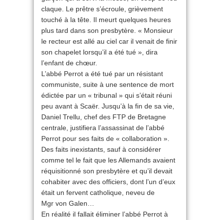
claque. Le prêtre s’écroule, grièvement
touché à la tête. Il meurt quelques heures
plus tard dans son presbytère. « Monsieur
le recteur est allé au ciel car il venait de finir
son chapelet lorsqu’il a été tué », dira
l’enfant de chœur.
L’abbé Perrot a été tué par un résistant
communiste, suite à une sentence de mort
édictée par un « tribunal » qui s’était réuni
peu avant à Scaër. Jusqu’à la fin de sa vie,
Daniel Trellu, chef des FTP de Bretagne
centrale, justifiera l’assassinat de l’abbé
Perrot pour ses faits de « collaboration ».
Des faits inexistants, sauf à considérer
comme tel le fait que les Allemands avaient
réquisitionné son presbytère et qu’il devait
cohabiter avec des officiers, dont l’un d’eux
était un fervent catholique, neveu de
Mgr von Galen…
En réalité il fallait éliminer l’abbé Perrot à