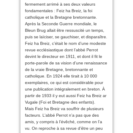
fermement arrimé à ses deux valeurs
fondamentales : Feiz ha Breiz, la foi
catholique et la Bretagne bretonnante.
Après la Seconde Guerre mondiale, le
Bleun Brug allait être ressuscité un temps,
puis se laïciser, se gauchiser, et disparaître.
Feiz ha Breiz, c’était le nom d’une modeste
revue ecclésiastique dont l’abbé Perrot
devint le directeur en 1911, et dont il fit le
porte-parole de sa vision d’une renaissance
de la vraie Bretagne, bretonnante et
catholique. En 1924 elle tirait à 10 000
exemplaires, ce qui est considérable pour
une publication intégralement en breton. À
partir de 1933 il y eut aussi Feiz ha Breiz ar
Vugale (Foi et Bretagne des enfants).
Mais Feiz ha Breiz va souffrir de plusieurs
facteurs. L’abbé Perrot n’a pas que des
amis, y compris à l’évêché, comme on l’a
vu. On reproche à sa revue d’être un peu