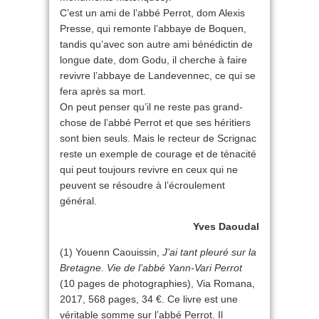
C’est un ami de l’abbé Perrot, dom Alexis
Presse, qui remonte l’abbaye de Boquen,
tandis qu’avec son autre ami bénédictin de
longue date, dom Godu, il cherche à faire
revivre l’abbaye de Landevennec, ce qui se
fera après sa mort.
On peut penser qu’il ne reste pas grand-
chose de l’abbé Perrot et que ses héritiers
sont bien seuls. Mais le recteur de Scrignac
reste un exemple de courage et de ténacité
qui peut toujours revivre en ceux qui ne
peuvent se résoudre à l’écroulement
général.
Yves Daoudal
(1) Youenn Caouissin,
J’ai tant pleuré sur la
Bretagne. Vie de l’abbé Yann-Vari Perrot
(10 pages de photographies), Via Romana,
2017, 568 pages, 34 €. Ce livre est une
véritable somme sur l’abbé Perrot. Il