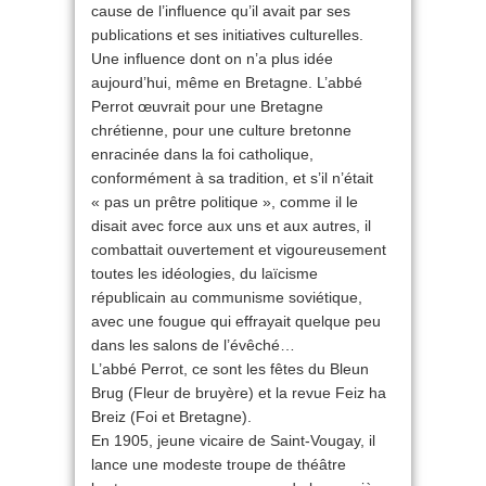
cause de l’influence qu’il avait par ses
publications et ses initiatives culturelles.
Une influence dont on n’a plus idée
aujourd’hui, même en Bretagne. L’abbé
Perrot œuvrait pour une Bretagne
chrétienne, pour une culture bretonne
enracinée dans la foi catholique,
conformément à sa tradition, et s’il n’était
« pas un prêtre politique », comme il le
disait avec force aux uns et aux autres, il
combattait ouvertement et vigoureusement
toutes les idéologies, du laïcisme
républicain au communisme soviétique,
avec une fougue qui effrayait quelque peu
dans les salons de l’évêché…
L’abbé Perrot, ce sont les fêtes du Bleun
Brug (Fleur de bruyère) et la revue Feiz ha
Breiz (Foi et Bretagne).
En 1905, jeune vicaire de Saint-Vougay, il
lance une modeste troupe de théâtre