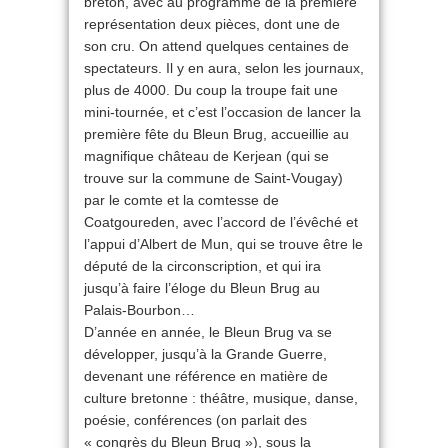
breton, avec au programme de la première
représentation deux pièces, dont une de
son cru. On attend quelques centaines de
spectateurs. Il y en aura, selon les journaux,
plus de 4000. Du coup la troupe fait une
mini-tournée, et c’est l’occasion de lancer la
première fête du Bleun Brug, accueillie au
magnifique château de Kerjean (qui se
trouve sur la commune de Saint-Vougay)
par le comte et la comtesse de
Coatgoureden, avec l’accord de l’évêché et
l’appui d’Albert de Mun, qui se trouve être le
député de la circonscription, et qui ira
jusqu’à faire l’éloge du Bleun Brug au
Palais-Bourbon…
D’année en année, le Bleun Brug va se
développer, jusqu’à la Grande Guerre,
devenant une référence en matière de
culture bretonne : théâtre, musique, danse,
poésie, conférences (on parlait des
« congrès du Bleun Brug »), sous la