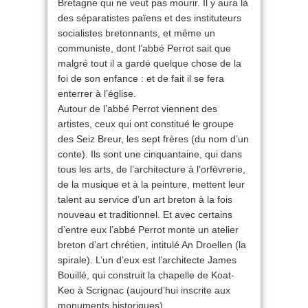
Bretagne qui ne veut pas mourir. Il y aura là
des séparatistes païens et des instituteurs
socialistes bretonnants, et même un
communiste, dont l’abbé Perrot sait que
malgré tout il a gardé quelque chose de la
foi de son enfance : et de fait il se fera
enterrer à l’église.
Autour de l’abbé Perrot viennent des
artistes, ceux qui ont constitué le groupe
des Seiz Breur, les sept frères (du nom d’un
conte). Ils sont une cinquantaine, qui dans
tous les arts, de l’architecture à l’orfèvrerie,
de la musique et à la peinture, mettent leur
talent au service d’un art breton à la fois
nouveau et traditionnel. Et avec certains
d’entre eux l’abbé Perrot monte un atelier
breton d’art chrétien, intitulé An Droellen (la
spirale). L’un d’eux est l’architecte James
Bouillé, qui construit la chapelle de Koat-
Keo à Scrignac (aujourd’hui inscrite aux
monuments historiques).