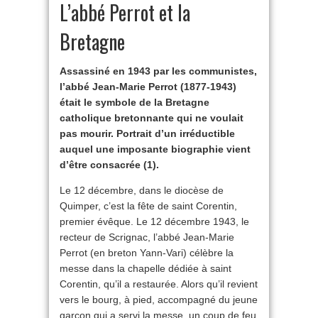
L’abbé Perrot et la
Bretagne
Assassiné en 1943 par les communistes,
l’abbé Jean-Marie Perrot (1877-1943)
était le symbole de la Bretagne
catholique bretonnante qui ne voulait
pas mourir. Portrait d’un irréductible
auquel une imposante biographie vient
d’être consacrée (1).
Le 12 décembre, dans le diocèse de
Quimper, c’est la fête de saint Corentin,
premier évêque. Le 12 décembre 1943, le
recteur de Scrignac, l’abbé Jean-Marie
Perrot (en breton Yann-Vari) célèbre la
messe dans la chapelle dédiée à saint
Corentin, qu’il a restaurée. Alors qu’il revient
vers le bourg, à pied, accompagné du jeune
garçon qui a servi la messe, un coup de feu