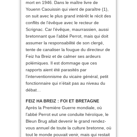
mort en 1946. Dans le maître livre de
Youenn Caouissin qui vient de paraître (1),
on suit avec le plus grand intérêt le récit des
conflits de l’évêque avec le recteur de
Scrignac. Car l’évêque, maurrassien, aussi
bretonnant que l’abbé Perrot, mais qui doit
assumer la responsabilité de son clergé,
tente de canaliser la fougue du directeur de
Feiz ha Breiz et de calmer ses ardeurs
polémiques. Il est dommage que ces
rapports aient été parasités par
l’interventionnisme du vicaire général, petit
fonctionnaire qui n’était pas au niveau du
débat…
FEIZ HA BREIZ : FOI ET BRETAGNE
Après la Première Guerre mondiale, où
l’abbé Perrot eut une conduite héroïque, le
Bleun Brug allait devenir le grand rendez-
vous annuel de toute la culture bretonne, où
tout le monde pouvait venir, mais qui restait