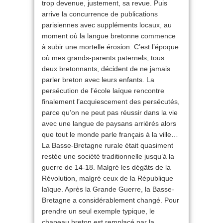
trop devenue, justement, sa revue. Puis
arrive la concurrence de publications
parisiennes avec suppléments locaux, au
moment où la langue bretonne commence
à subir une mortelle érosion. C’est l’époque
où mes grands-parents paternels, tous
deux bretonnants, décident de ne jamais
parler breton avec leurs enfants. La
persécution de l’école laïque rencontre
finalement l’acquiescement des persécutés,
parce qu’on ne peut pas réussir dans la vie
avec une langue de paysans arriérés alors
que tout le monde parle français à la ville…
La Basse-Bretagne rurale était quasiment
restée une société traditionnelle jusqu’à la
guerre de 14-18. Malgré les dégâts de la
Révolution, malgré ceux de la République
laïque. Après la Grande Guerre, la Basse-
Bretagne a considérablement changé. Pour
prendre un seul exemple typique, le
chapeau breton est remplacé par la