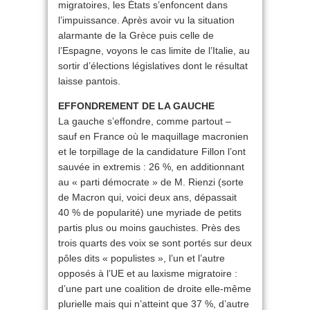
migratoires, les États s’enfoncent dans
l’impuissance. Après avoir vu la situation
alarmante de la Grèce puis celle de
l’Espagne, voyons le cas limite de l’Italie, au
sortir d’élections législatives dont le résultat
laisse pantois.
EFFONDREMENT DE LA GAUCHE
La gauche s’effondre, comme partout –
sauf en France où le maquillage macronien
et le torpillage de la candidature Fillon l’ont
sauvée in extremis : 26 %, en additionnant
au « parti démocrate » de M. Rienzi (sorte
de Macron qui, voici deux ans, dépassait
40 % de popularité) une myriade de petits
partis plus ou moins gauchistes. Près des
trois quarts des voix se sont portés sur deux
pôles dits « populistes », l’un et l’autre
opposés à l’UE et au laxisme migratoire :
d’une part une coalition de droite elle-même
plurielle mais qui n’atteint que 37 %, d’autre