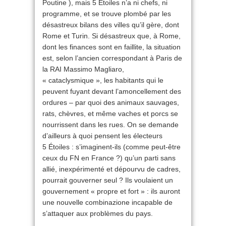
Poutine ), mais 5 Étoiles n’a ni chefs, ni
programme, et se trouve plombé par les
désastreux bilans des villes qu’il gère, dont
Rome et Turin. Si désastreux que, à Rome,
dont les finances sont en faillite, la situation
est, selon l’ancien correspondant à Paris de
la RAI Massimo Magliaro,
« cataclysmique », les habitants qui le
peuvent fuyant devant l’amoncellement des
ordures – par quoi des animaux sauvages,
rats, chèvres, et même vaches et porcs se
nourrissent dans les rues. On se demande
d’ailleurs à quoi pensent les électeurs
5 Étoiles : s’imaginent-ils (comme peut-être
ceux du FN en France ?) qu’un parti sans
allié, inexpérimenté et dépourvu de cadres,
pourrait gouverner seul ? Ils voulaient un
gouvernement « propre et fort » : ils auront
une nouvelle combinazione incapable de
s’attaquer aux problèmes du pays.