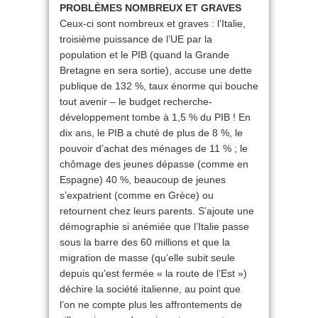
PROBLÈMES NOMBREUX ET GRAVES
Ceux-ci sont nombreux et graves : l’Italie,
troisième puissance de l’UE par la
population et le PIB (quand la Grande
Bretagne en sera sortie), accuse une dette
publique de 132 %, taux énorme qui bouche
tout avenir – le budget recherche-
développement tombe à 1,5 % du PIB ! En
dix ans, le PIB a chuté de plus de 8 %, le
pouvoir d’achat des ménages de 11 % ; le
chômage des jeunes dépasse (comme en
Espagne) 40 %, beaucoup de jeunes
s’expatrient (comme en Grèce) ou
retournent chez leurs parents. S’ajoute une
démographie si anémiée que l’Italie passe
sous la barre des 60 millions et que la
migration de masse (qu’elle subit seule
depuis qu’est fermée « la route de l’Est »)
déchire la société italienne, au point que
l’on ne compte plus les affrontements de