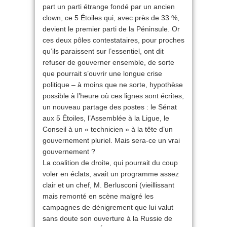
part un parti étrange fondé par un ancien
clown, ce 5 Étoiles qui, avec près de 33 %,
devient le premier parti de la Péninsule. Or
ces deux pôles contestataires, pour proches
qu’ils paraissent sur l’essentiel, ont dit
refuser de gouverner ensemble, de sorte
que pourrait s’ouvrir une longue crise
politique – à moins que ne sorte, hypothèse
possible à l’heure où ces lignes sont écrites,
un nouveau partage des postes : le Sénat
aux 5 Étoiles, l’Assemblée à la Ligue, le
Conseil à un « technicien » à la tête d’un
gouvernement pluriel. Mais sera-ce un vrai
gouvernement ?
La coalition de droite, qui pourrait du coup
voler en éclats, avait un programme assez
clair et un chef, M. Berlusconi (vieillissant
mais remonté en scène malgré les
campagnes de dénigrement que lui valut
sans doute son ouverture à la Russie de