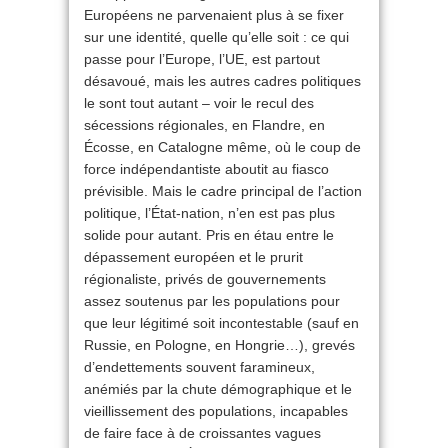
Européens ne parvenaient plus à se fixer
sur une identité, quelle qu’elle soit : ce qui
passe pour l’Europe, l’UE, est partout
désavoué, mais les autres cadres politiques
le sont tout autant – voir le recul des
sécessions régionales, en Flandre, en
Écosse, en Catalogne même, où le coup de
force indépendantiste aboutit au fiasco
prévisible. Mais le cadre principal de l’action
politique, l’État-nation, n’en est pas plus
solide pour autant. Pris en étau entre le
dépassement européen et le prurit
régionaliste, privés de gouvernements
assez soutenus par les populations pour
que leur légitimé soit incontestable (sauf en
Russie, en Pologne, en Hongrie…), grevés
d’endettements souvent faramineux,
anémiés par la chute démographique et le
vieillissement des populations, incapables
de faire face à de croissantes vagues