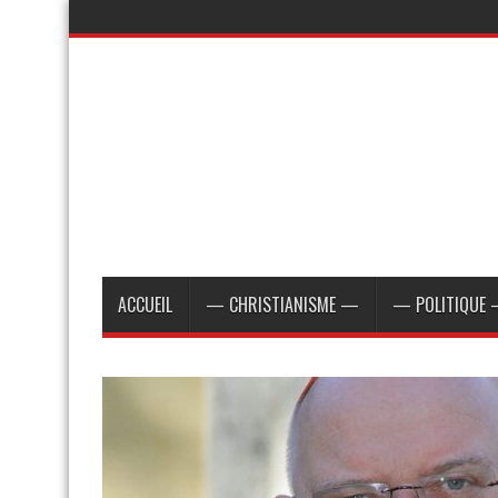
ACCUEIL
— CHRISTIANISME —
— POLITIQUE