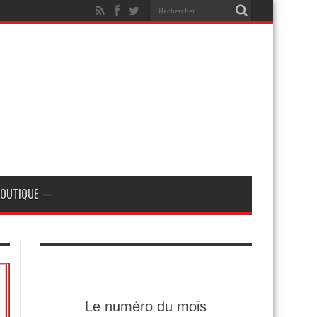
OUTIQUE —
Le numéro du mois