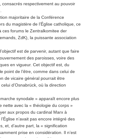
s, consacrés respectivement au pouvoir
.
action majoritaire de la Conférence
rs du magistère de l’Église catholique, ce
à ces forums le Zentralkomitee der
lemands, ZdK), la puissante association
l’objectif est de parvenir, autant que faire
 gouvernement des paroisses, voire des
ques en vigueur. Cet objectif est, du
le point de l’être, comme dans celui de
n de vicaire général pourrait être
 celui d’Osnabrück, où la direction
 démarche synodale » apparaît encore plus
e nette avec la « théologie du corps »
voyer aux propos du cardinal Marx à
 l’Église n’avait pas encore intégré des
 et, d’autre part, la « signification
isamment prise en considération. Il n’est