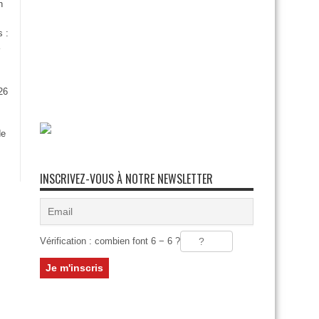
n
s :
26
:
de
INSCRIVEZ-VOUS À NOTRE NEWSLETTER
Vérification : combien font 6 − 6 ?