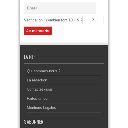
Vérification : combien font 10 + 9 ?
LA NEF
Qui sommes-nous ?
La rédaction
Contactez-nous
Faites un don
Mentions Légales
S’ABONNER