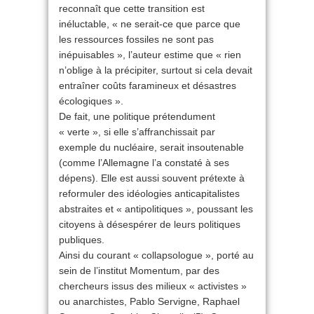
reconnaît que cette transition est
inéluctable, « ne serait-ce que parce que
les ressources fossiles ne sont pas
inépuisables », l’auteur estime que « rien
n’oblige à la précipiter, surtout si cela devait
entraîner coûts faramineux et désastres
écologiques ».
De fait, une politique prétendument
« verte », si elle s’affranchissait par
exemple du nucléaire, serait insoutenable
(comme l’Allemagne l’a constaté à ses
dépens). Elle est aussi souvent prétexte à
reformuler des idéologies anticapitalistes
abstraites et « antipolitiques », poussant les
citoyens à désespérer de leurs politiques
publiques.
Ainsi du courant « collapsologue », porté au
sein de l’institut Momentum, par des
chercheurs issus des milieux « activistes »
ou anarchistes, Pablo Servigne, Raphael