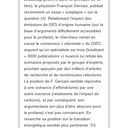
titre), le physicien François Gervais, publiait
récemment un essai « sceptique » sur la
question (4). Relativisant l’impact des
émissions de GES d’origine humaine (sur la
base d’arguments difficilement accessibles
pour le profane), le chercheur remet en
cause le consensus « alarmiste » du GIEC,
arguant qu’un spécialiste sur trois (totalisant
« 3000 publications ») nuance ou réfute les
scénarios proposés par le groupe d’experts,
pourtant appuyés par des milliers d’articles
de recherche et de nombreuses relectures.
La position de F. Gervais semble répondre
à une outrance (l’effondrisme) par une
autre outrance (relativisme de l’impact du
carbone), et par conséquent, son
argumentaire (en plus d’être abscons pour
le profane) n’est pas convaincant. En
revanche sa position sur la transition
énergétique semble plus pertinente. S’il