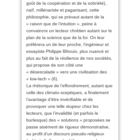
goût de la coopération et de la sobriété),
naïf, millénariste et paganisant, cette
philosophie, qui se prévaut autant de la
« raison que de l’intuition », peine à
convaincre un lecteur chrétien autant sur le
plan de la science que de la foi. On leur
préférera un de leur proche, l’ingénieur et
essayiste Philippe Bihouix, plus nuancé et
plus au fait de la résilience de nos sociétés,
qui propose de son côté une
« désescalade » vers une civilisation des
« low-tech » (6).
La rhétorique de l’effondrement, autant que
celle des climato-sceptiques, a finalement
l’avantage d’être invérifiable et de
provoquer une telle stupeur chez les
lecteurs, que l’invalidité (et parfois le
burlesque) des « solutions » proposées se
passe aisément de rigueur démonstrative,
au profit d’un discours pseudo-religieux