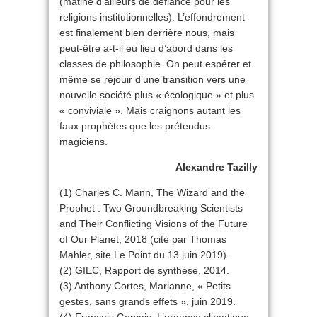
(mâtiné d’ailleurs de défiance pour les
religions institutionnelles). L’effondrement
est finalement bien derrière nous, mais
peut-être a-t-il eu lieu d’abord dans les
classes de philosophie. On peut espérer et
même se réjouir d’une transition vers une
nouvelle société plus « écologique » et plus
« conviviale ». Mais craignons autant les
faux prophètes que les prétendus
magiciens.
Alexandre Tazilly
(1) Charles C. Mann, The Wizard and the
Prophet : Two Groundbreaking Scientists
and Their Conflicting Visions of the Future
of Our Planet, 2018 (cité par Thomas
Mahler, site Le Point du 13 juin 2019).
(2) GIEC, Rapport de synthèse, 2014.
(3) Anthony Cortes, Marianne, « Petits
gestes, sans grands effets », juin 2019.