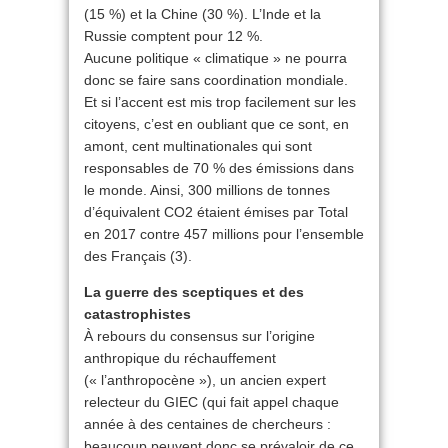
(15 %) et la Chine (30 %). L’Inde et la
Russie comptent pour 12 %.
Aucune politique « climatique » ne pourra
donc se faire sans coordination mondiale.
Et si l’accent est mis trop facilement sur les
citoyens, c’est en oubliant que ce sont, en
amont, cent multinationales qui sont
responsables de 70 % des émissions dans
le monde. Ainsi, 300 millions de tonnes
d’équivalent CO2 étaient émises par Total
en 2017 contre 457 millions pour l’ensemble
des Français (3).
La guerre des sceptiques et des
catastrophistes
À rebours du consensus sur l’origine
anthropique du réchauffement
(« l’anthropocène »), un ancien expert
relecteur du GIEC (qui fait appel chaque
année à des centaines de chercheurs :
beaucoup peuvent donc se prévaloir de ce