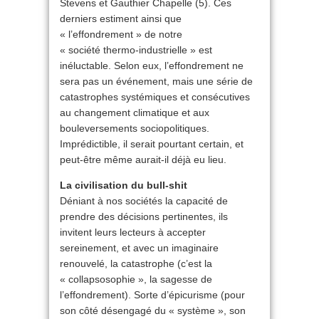
Stevens et Gauthier Chapelle (5). Ces
derniers estiment ainsi que
« l’effondrement » de notre
« société thermo-industrielle » est
inéluctable. Selon eux, l’effondrement ne
sera pas un événement, mais une série de
catastrophes systémiques et consécutives
au changement climatique et aux
bouleversements sociopolitiques.
Imprédictible, il serait pourtant certain, et
peut-être même aurait-il déjà eu lieu.
La civilisation du bull-shit
Déniant à nos sociétés la capacité de
prendre des décisions pertinentes, ils
invitent leurs lecteurs à accepter
sereinement, et avec un imaginaire
renouvelé, la catastrophe (c’est la
« collapsosophie », la sagesse de
l’effondrement). Sorte d’épicurisme (pour
son côté désengagé du « système », son