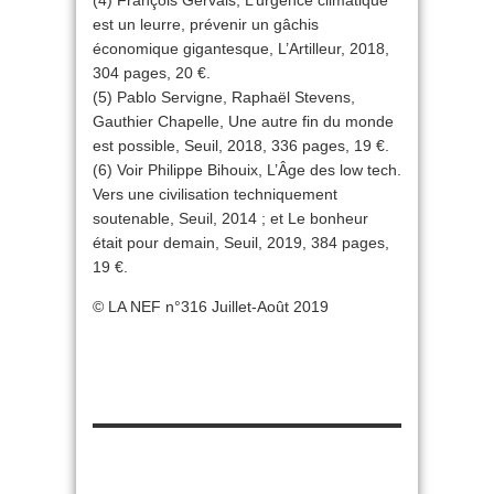
(4) François Gervais, L’urgence climatique
est un leurre, prévenir un gâchis
économique gigantesque, L’Artilleur, 2018,
304 pages, 20 €.
(5) Pablo Servigne, Raphaël Stevens,
Gauthier Chapelle, Une autre fin du monde
est possible, Seuil, 2018, 336 pages, 19 €.
(6) Voir Philippe Bihouix, L’Âge des low tech.
Vers une civilisation techniquement
soutenable, Seuil, 2014 ; et Le bonheur
était pour demain, Seuil, 2019, 384 pages,
19 €.
© LA NEF n°316 Juillet-Août 2019