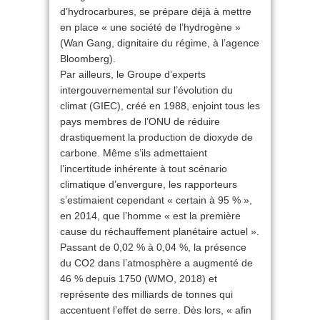
d’hydrocarbures, se prépare déjà à mettre
en place « une société de l’hydrogène »
(Wan Gang, dignitaire du régime, à l’agence
Bloomberg).
Par ailleurs, le Groupe d’experts
intergouvernemental sur l’évolution du
climat (GIEC), créé en 1988, enjoint tous les
pays membres de l’ONU de réduire
drastiquement la production de dioxyde de
carbone. Même s’ils admettaient
l’incertitude inhérente à tout scénario
climatique d’envergure, les rapporteurs
s’estimaient cependant « certain à 95 % »,
en 2014, que l’homme « est la première
cause du réchauffement planétaire actuel ».
Passant de 0,02 % à 0,04 %, la présence
du CO2 dans l’atmosphère a augmenté de
46 % depuis 1750 (WMO, 2018) et
représente des milliards de tonnes qui
accentuent l’effet de serre. Dès lors, « afin