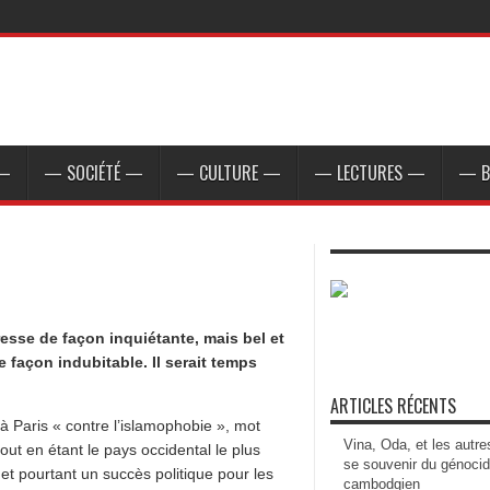
 —
— SOCIÉTÉ —
— CULTURE —
— LECTURES —
— B
esse de façon inquiétante, mais bel et
 façon indubitable. Il serait temps
ARTICLES RÉCENTS
 Paris « contre l’islamophobie », mot
Vina, Oda, et les autre
out en étant le pays occidental le plus
se souvenir du génoci
et pourtant un succès politique pour les
cambodgien