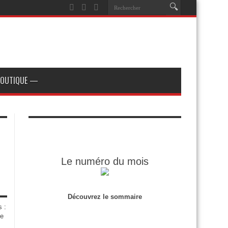
OUTIQUE —
Le numéro du mois
Découvrez le sommaire
s :
de