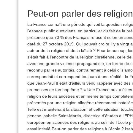
Peut-on parler des religion
La France connaît une période qui voit la question relig
l’espace public quotidiens, en particulier du fait de la p
présence que 70 % des Français refusent selon un son
daté du 27 octobre 2019. Qui pouvait croire il y a vingt a
autour de la religion et de la laïcité ? Pour beaucoup, le
s’était fait à l’encontre de la religion chrétienne, celle d
avec une grande violence propagandiste, en forme de ch
reconnu par les autorités, contrairement à celui d’islamo
correspondait et correspond toujours à une réalité : la 
que Jean-Paul II était d’ailleurs venu rappeler avec des 
promesses de ton baptême ? » Une France aux « élites
religion de leurs ancêtres et en même temps complète
présentés par une religion allogène récemment installée 
Telle est maintenant la situation, et cette situation touc
penche Isabelle Saint-Martin, directrice d’études à l’EPHE
européen en sciences des religions au sein de l’École 
essai intitulé Peut-on parler des religions à l’école ? Is