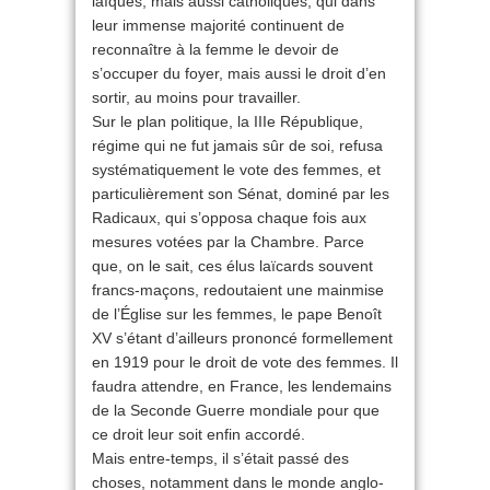
laïques, mais aussi catholiques, qui dans
leur immense majorité continuent de
reconnaître à la femme le devoir de
s’occuper du foyer, mais aussi le droit d’en
sortir, au moins pour travailler.
Sur le plan politique, la IIIe République,
régime qui ne fut jamais sûr de soi, refusa
systématiquement le vote des femmes, et
particulièrement son Sénat, dominé par les
Radicaux, qui s’opposa chaque fois aux
mesures votées par la Chambre. Parce
que, on le sait, ces élus laïcards souvent
francs-maçons, redoutaient une mainmise
de l’Église sur les femmes, le pape Benoît
XV s’étant d’ailleurs prononcé formellement
en 1919 pour le droit de vote des femmes. Il
faudra attendre, en France, les lendemains
de la Seconde Guerre mondiale pour que
ce droit leur soit enfin accordé.
Mais entre-temps, il s’était passé des
choses, notamment dans le monde anglo-