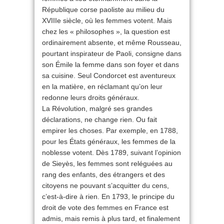
République corse paoliste au milieu du
XVIIIe siècle, où les femmes votent. Mais
chez les « philosophes », la question est
ordinairement absente, et même Rousseau,
pourtant inspirateur de Paoli, consigne dans
son Émile la femme dans son foyer et dans
sa cuisine. Seul Condorcet est aventureux
en la matière, en réclamant qu’on leur
redonne leurs droits généraux.
La Révolution, malgré ses grandes
déclarations, ne change rien. Ou fait
empirer les choses. Par exemple, en 1788,
pour les États généraux, les femmes de la
noblesse votent. Dès 1789, suivant l’opinion
de Sieyès, les femmes sont reléguées au
rang des enfants, des étrangers et des
citoyens ne pouvant s’acquitter du cens,
c’est-à-dire à rien. En 1793, le principe du
droit de vote des femmes en France est
admis, mais remis à plus tard, et finalement