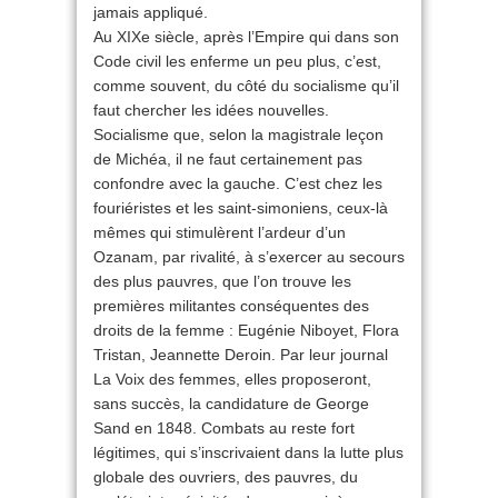
jamais appliqué.
Au XIXe siècle, après l’Empire qui dans son
Code civil les enferme un peu plus, c’est,
comme souvent, du côté du socialisme qu’il
faut chercher les idées nouvelles.
Socialisme que, selon la magistrale leçon
de Michéa, il ne faut certainement pas
confondre avec la gauche. C’est chez les
fouriéristes et les saint-simoniens, ceux-là
mêmes qui stimulèrent l’ardeur d’un
Ozanam, par rivalité, à s’exercer au secours
des plus pauvres, que l’on trouve les
premières militantes conséquentes des
droits de la femme : Eugénie Niboyet, Flora
Tristan, Jeannette Deroin. Par leur journal
La Voix des femmes, elles proposeront,
sans succès, la candidature de George
Sand en 1848. Combats au reste fort
légitimes, qui s’inscrivaient dans la lutte plus
globale des ouvriers, des pauvres, du