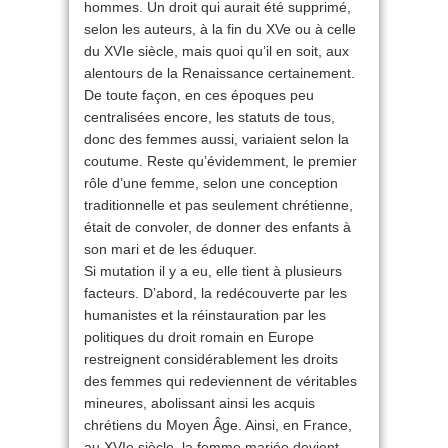
hommes. Un droit qui aurait été supprimé,
selon les auteurs, à la fin du XVe ou à celle
du XVIe siècle, mais quoi qu’il en soit, aux
alentours de la Renaissance certainement.
De toute façon, en ces époques peu
centralisées encore, les statuts de tous,
donc des femmes aussi, variaient selon la
coutume. Reste qu’évidemment, le premier
rôle d’une femme, selon une conception
traditionnelle et pas seulement chrétienne,
était de convoler, de donner des enfants à
son mari et de les éduquer.
Si mutation il y a eu, elle tient à plusieurs
facteurs. D’abord, la redécouverte par les
humanistes et la réinstauration par les
politiques du droit romain en Europe
restreignent considérablement les droits
des femmes qui redeviennent de véritables
mineures, abolissant ainsi les acquis
chrétiens du Moyen Âge. Ainsi, en France,
au XVIe siècle, la femme mariée devient