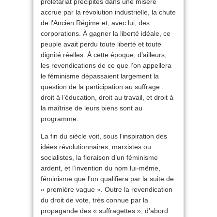
prolétariat précipités dans une misère
accrue par la révolution industrielle, la chute
de l’Ancien Régime et, avec lui, des
corporations. À gagner la liberté idéale, ce
peuple avait perdu toute liberté et toute
dignité réelles. À cette époque, d’ailleurs,
les revendications de ce que l’on appellera
le féminisme dépassaient largement la
question de la participation au suffrage :
droit à l’éducation, droit au travail, et droit à
la maîtrise de leurs biens sont au
programme.
La fin du siècle voit, sous l’inspiration des
idées révolutionnaires, marxistes ou
socialistes, la floraison d’un féminisme
ardent, et l’invention du nom lui-même,
féminisme que l’on qualifiera par la suite de
« première vague ». Outre la revendication
du droit de vote, très connue par la
propagande des « suffragettes », d’abord