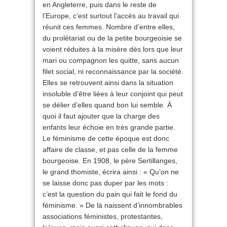
en Angleterre, puis dans le reste de
l’Europe, c’est surtout l’accès au travail qui
réunit ces femmes. Nombre d’entre elles,
du prolétariat ou de la petite bourgeoisie se
voient réduites à la misère dès lors que leur
mari ou compagnon les quitte, sans aucun
filet social, ni reconnaissance par la société.
Elles se retrouvent ainsi dans la situation
insoluble d’être liées à leur conjoint qui peut
se délier d’elles quand bon lui semble. À
quoi il faut ajouter que la charge des
enfants leur échoie en très grande partie.
Le féminisme de cette époque est donc
affaire de classe, et pas celle de la femme
bourgeoise. En 1908, le père Sertillanges,
le grand thomiste, écrira ainsi : « Qu’on ne
se laisse donc pas duper par les mots :
c’est la question du pain qui fait le fond du
féminisme. » De là naissent d’innombrables
associations féministes, protestantes,