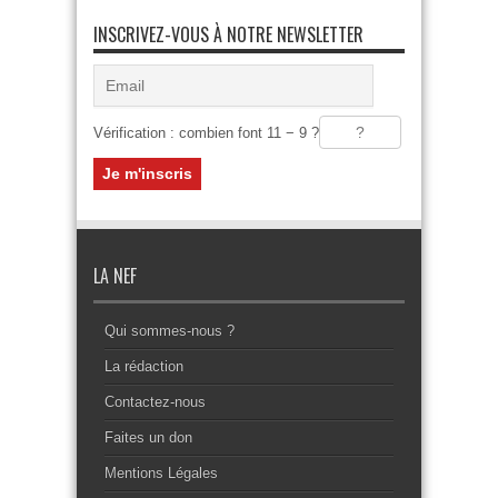
INSCRIVEZ-VOUS À NOTRE NEWSLETTER
Vérification : combien font 11 − 9 ?
LA NEF
Qui sommes-nous ?
La rédaction
Contactez-nous
Faites un don
Mentions Légales