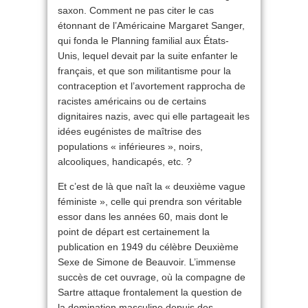
saxon. Comment ne pas citer le cas
étonnant de l’Américaine Margaret Sanger,
qui fonda le Planning familial aux États-
Unis, lequel devait par la suite enfanter le
français, et que son militantisme pour la
contraception et l’avortement rapprocha de
racistes américains ou de certains
dignitaires nazis, avec qui elle partageait les
idées eugénistes de maîtrise des
populations « inférieures », noirs,
alcooliques, handicapés, etc. ?
Et c’est de là que naît la « deuxième vague
féministe », celle qui prendra son véritable
essor dans les années 60, mais dont le
point de départ est certainement la
publication en 1949 du célèbre Deuxième
Sexe de Simone de Beauvoir. L’immense
succès de cet ouvrage, où la compagne de
Sartre attaque frontalement la question de
la domination masculine depuis des