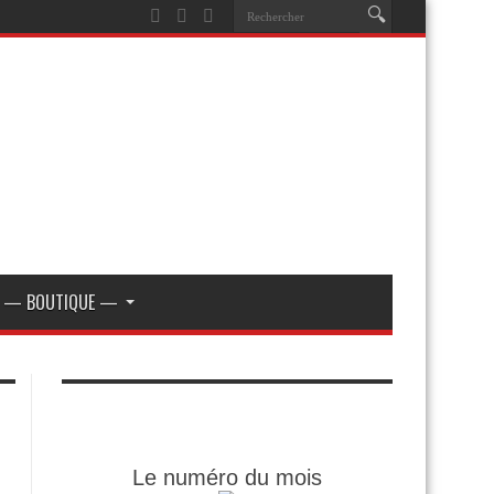
— BOUTIQUE —
Le numéro du mois