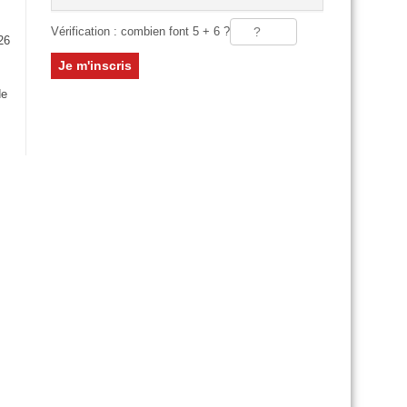
Vérification : combien font 5 + 6 ?
26
:
de