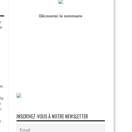
Découvrez le sommaire
s :
de
e,
la
e
n
INSCRIVEZ-VOUS À NOTRE NEWSLETTER
s :