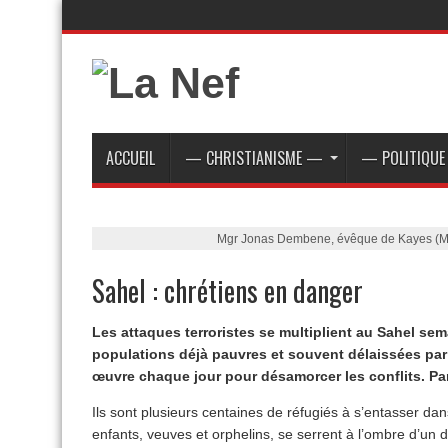
ACCUEIL
— CHRISTIANISME —
— POLITIQU
Mgr Jonas Dembene, évêque de Kayes (Ma
Sahel : chrétiens en danger
Les attaques terroristes se multiplient au Sahel sem
populations déjà pauvres et souvent délaissées par l
œuvre chaque jour pour désamorcer les conflits. P
Ils sont plusieurs centaines de réfugiés à s’entasser d
enfants, veuves et orphelins, se serrent à l’ombre d’un d