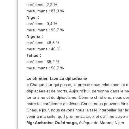
chrétiens : 2,2 %
musulmans : 87,9 %
Niger :
chrétiens : 0,4 %
musulmans : 95,7 %
Nigeria :
chrétiens : 46,3 %
musulmans : 46 %
Tchad :
chrétiens : 35,2 %
musulmans : 56,7 %
Le chrétien face au djihadisme
« Chaque jour qui passe, la presse nous relate son lot d’
déplacées et de morts. Aujourd’hui, personne dans le mo
terrorisme et du djihadisme. Comme chrétiens, nous d
notre foi chrétienne en Jésus-Christ, nous pouvons être
Chaque jour, nous devons nous laisser interpeller par les
venir à ma suite, qu’il prenne sa croix et qu’il me suive »
Mgr Ambroise Ouédraogo,
évêque de Maradi, Niger