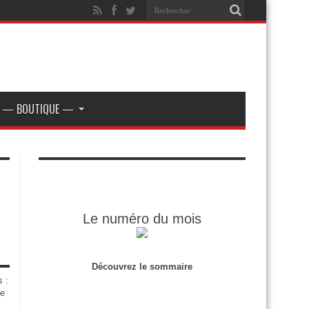
— BOUTIQUE —
Le numéro du mois
Découvrez le sommaire
s :
de