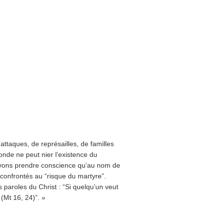
attaques, de représailles, de familles
nde ne peut nier l’existence du
evons prendre conscience qu’au nom de
 confrontés au “risque du martyre”.
 paroles du Christ : “Si quelqu’un veut
 (Mt 16, 24)”. »