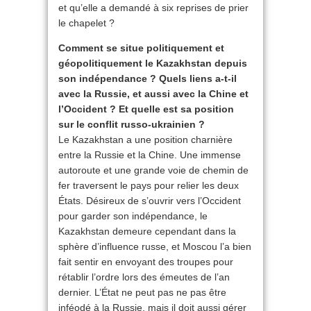
et qu’elle a demandé à six reprises de prier
le chapelet ?
Comment se situe politiquement et
géopolitiquement le Kazakhstan depuis
son indépendance ? Quels liens a-t-il
avec la Russie, et aussi avec la Chine et
l’Occident ? Et quelle est sa position
sur le conflit russo-ukrainien ?
Le Kazakhstan a une position charnière
entre la Russie et la Chine. Une immense
autoroute et une grande voie de chemin de
fer traversent le pays pour relier les deux
États. Désireux de s’ouvrir vers l’Occident
pour garder son indépendance, le
Kazakhstan demeure cependant dans la
sphère d’influence russe, et Moscou l’a bien
fait sentir en envoyant des troupes pour
rétablir l’ordre lors des émeutes de l’an
dernier. L’État ne peut pas ne pas être
inféodé à la Russie, mais il doit aussi gérer