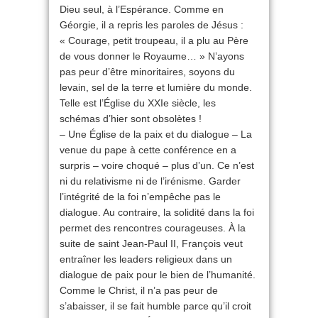
Dieu seul, à l’Espérance. Comme en
Géorgie, il a repris les paroles de Jésus :
« Courage, petit troupeau, il a plu au Père
de vous donner le Royaume… » N’ayons
pas peur d’être minoritaires, soyons du
levain, sel de la terre et lumière du monde.
Telle est l’Église du XXIe siècle, les
schémas d’hier sont obsolètes !
– Une Église de la paix et du dialogue – La
venue du pape à cette conférence en a
surpris – voire choqué – plus d’un. Ce n’est
ni du relativisme ni de l’irénisme. Garder
l’intégrité de la foi n’empêche pas le
dialogue. Au contraire, la solidité dans la foi
permet des rencontres courageuses. À la
suite de saint Jean-Paul II, François veut
entraîner les leaders religieux dans un
dialogue de paix pour le bien de l’humanité.
Comme le Christ, il n’a pas peur de
s’abaisser, il se fait humble parce qu’il croit