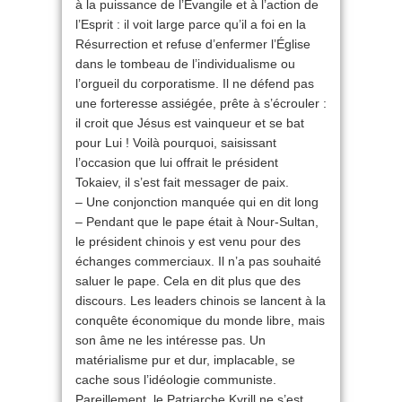
à la puissance de l’Évangile et à l’action de
l’Esprit : il voit large parce qu’il a foi en la
Résurrection et refuse d’enfermer l’Église
dans le tombeau de l’individualisme ou
l’orgueil du corporatisme. Il ne défend pas
une forteresse assiégée, prête à s’écrouler :
il croit que Jésus est vainqueur et se bat
pour Lui ! Voilà pourquoi, saisissant
l’occasion que lui offrait le président
Tokaiev, il s’est fait messager de paix.
– Une conjonction manquée qui en dit long
– Pendant que le pape était à Nour-Sultan,
le président chinois y est venu pour des
échanges commerciaux. Il n’a pas souhaité
saluer le pape. Cela en dit plus que des
discours. Les leaders chinois se lancent à la
conquête économique du monde libre, mais
son âme ne les intéresse pas. Un
matérialisme pur et dur, implacable, se
cache sous l’idéologie communiste.
Pareillement, le Patriarche Kyrill ne s’est