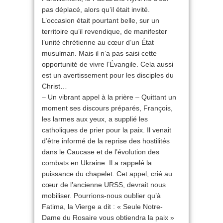
pas déplacé, alors qu’il était invité.
L’occasion était pourtant belle, sur un
territoire qu’il revendique, de manifester
l’unité chrétienne au cœur d’un État
musulman. Mais il n’a pas saisi cette
opportunité de vivre l’Évangile. Cela aussi
est un avertissement pour les disciples du
Christ…
– Un vibrant appel à la prière – Quittant un
moment ses discours préparés, François,
les larmes aux yeux, a supplié les
catholiques de prier pour la paix. Il venait
d’être informé de la reprise des hostilités
dans le Caucase et de l’évolution des
combats en Ukraine. Il a rappelé la
puissance du chapelet. Cet appel, crié au
cœur de l’ancienne URSS, devrait nous
mobiliser. Pourrions-nous oublier qu’à
Fatima, la Vierge a dit : « Seule Notre-
Dame du Rosaire vous obtiendra la paix »