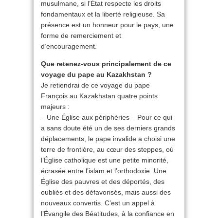
musulmane, si l’État respecte les droits
fondamentaux et la liberté religieuse. Sa
présence est un honneur pour le pays, une
forme de remerciement et
d’encouragement.
Que retenez-vous principalement de ce
voyage du pape au Kazakhstan ?
Je retiendrai de ce voyage du pape
François au Kazakhstan quatre points
majeurs :
– Une Église aux périphéries – Pour ce qui
a sans doute été un de ses derniers grands
déplacements, le pape invalide a choisi une
terre de frontière, au cœur des steppes, où
l’Église catholique est une petite minorité,
écrasée entre l’islam et l’orthodoxie. Une
Église des pauvres et des déportés, des
oubliés et des défavorisés, mais aussi des
nouveaux convertis. C’est un appel à
l’Évangile des Béatitudes, à la confiance en