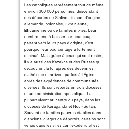
Les catholiques représentent tout de même
environ 300 000 personnes, descendant
des déportés de Staline : ils sont d’origine
allemande, polonaise, ukrainienne,
lithuanienne ou de familles mixtes. Leur
nombre tend à baisser car beaucoup
partent vers leurs pays d’origine, c’est
pourquoi leur pourcentage a fortement
diminué. Mais grâce à ceux qui sont restés,
il y a aussi des Kazakhs et des Russes qui
découvrent la foi après des décennies
d’athéisme et arrivent parfois à l’Église
après des expériences de communautés
diverses. Ils sont répartis en trois diocèses
et une administration apostolique. La
plupart vivent au centre du pays, dans les
diocèses de Karaganda et Nour-Sultan.
Souvent de familles pauvres établies dans
d’anciens villages de déportés, certains sont
venus dans les villes car l’exode rural est