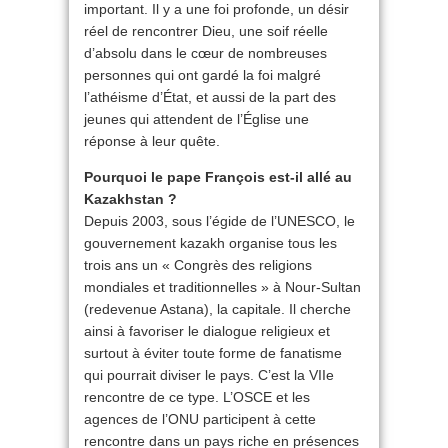
important. Il y a une foi profonde, un désir
réel de rencontrer Dieu, une soif réelle
d’absolu dans le cœur de nombreuses
personnes qui ont gardé la foi malgré
l’athéisme d’État, et aussi de la part des
jeunes qui attendent de l’Église une
réponse à leur quête.
Pourquoi le pape François est-il allé au
Kazakhstan ?
Depuis 2003, sous l’égide de l’UNESCO, le
gouvernement kazakh organise tous les
trois ans un « Congrès des religions
mondiales et traditionnelles » à Nour-Sultan
(redevenue Astana), la capitale. Il cherche
ainsi à favoriser le dialogue religieux et
surtout à éviter toute forme de fanatisme
qui pourrait diviser le pays. C’est la VIIe
rencontre de ce type. L’OSCE et les
agences de l’ONU participent à cette
rencontre dans un pays riche en présences