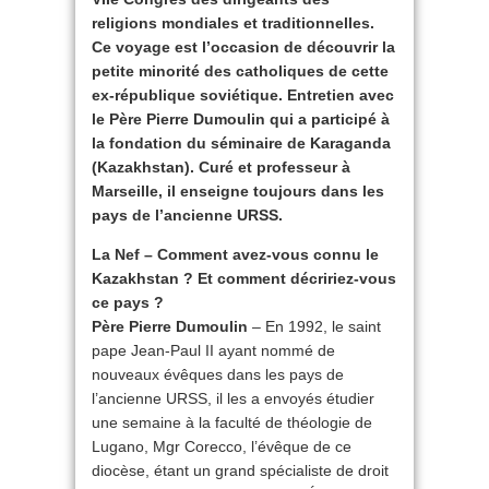
religions mondiales et traditionnelles.
Ce voyage est l’occasion de découvrir la
petite minorité des catholiques de cette
ex-république soviétique. Entretien avec
le Père Pierre Dumoulin qui
a participé à
la fondation du séminaire de Karaganda
(Kazakhstan). Curé et professeur à
Marseille, il enseigne toujours dans les
pays de l’ancienne URSS.
La Nef – Comment avez-vous connu le
Kazakhstan ? Et comment décririez-vous
ce pays ?
Père Pierre Dumoulin
– En 1992, le saint
pape Jean-Paul II ayant nommé de
nouveaux évêques dans les pays de
l’ancienne URSS, il les a envoyés étudier
une semaine à la faculté de théologie de
Lugano, Mgr Corecco, l’évêque de ce
diocèse, étant un grand spécialiste de droit