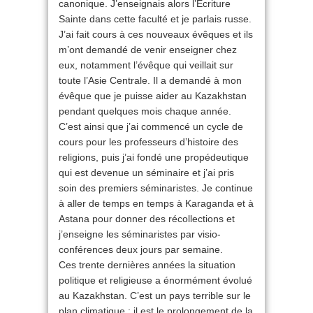
canonique. J’enseignais alors l’Écriture
Sainte dans cette faculté et je parlais russe.
J’ai fait cours à ces nouveaux évêques et ils
m’ont demandé de venir enseigner chez
eux, notamment l’évêque qui veillait sur
toute l’Asie Centrale. Il a demandé à mon
évêque que je puisse aider au Kazakhstan
pendant quelques mois chaque année.
C’est ainsi que j’ai commencé un cycle de
cours pour les professeurs d’histoire des
religions, puis j’ai fondé une propédeutique
qui est devenue un séminaire et j’ai pris
soin des premiers séminaristes. Je continue
à aller de temps en temps à Karaganda et à
Astana pour donner des récollections et
j’enseigne les séminaristes par visio-
conférences deux jours par semaine.
Ces trente dernières années la situation
politique et religieuse a énormément évolué
au Kazakhstan. C’est un pays terrible sur le
plan climatique : il est le prolongement de la