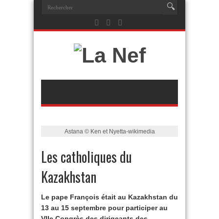
Astana © Ken et Nyetta-wikimedia
Les catholiques du
Kazakhstan
Le pape François était au Kazakhstan du
13 au 15 septembre pour participer au
VIIe Congrès des dirigeants des