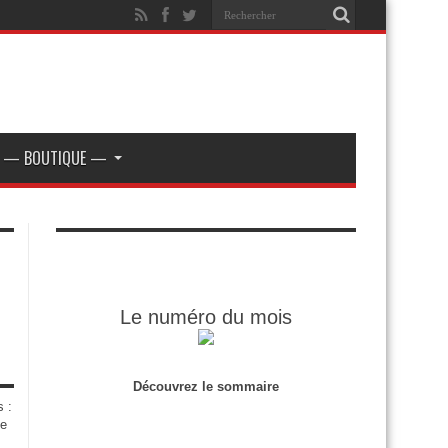
— BOUTIQUE —
Le numéro du mois
Découvrez le sommaire
s :
de