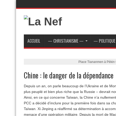
ACCUEIL
— CHRISTIANISME —
— POLITIQU
Place Tiananmen à Péki
Chine : le danger de la dépendance
Depuis un an, on parle beaucoup de l’Ukraine et de Mon
plus peuplé et bien plus riche que la Russie – devrait no
Ainsi, en ce qui concerne Taïwan, la Chine n’a nullement 
PCC a décidé d’inclure pour la première fois dans sa ch
Taïwan. Xi Jinping a réaffirmé sa détermination à accompl
menace d’une opération militaire. Depuis la mort de Mao,