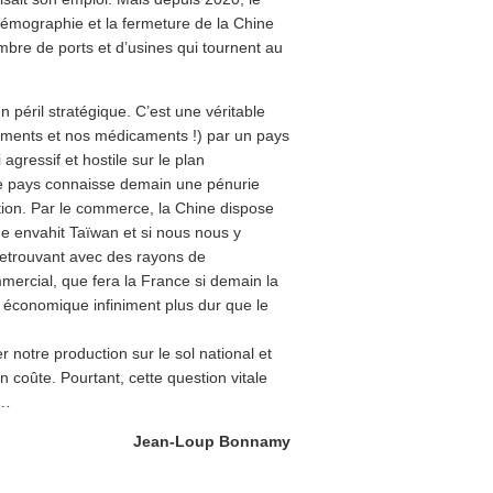
démographie et la fermeture de la Chine
bre de ports et d’usines qui tournent au
péril stratégique. C’est une véritable
tements et nos médicaments !) par un pays
gressif et hostile sur le plan
e ce pays connaisse demain une pénurie
ation. Par le commerce, la Chine dispose
e envahit Taïwan et si nous nous y
retrouvant avec des rayons de
mercial, que fera la France si demain la
 économique infiniment plus dur que le
r notre production sur le sol national et
 coûte. Pourtant, cette question vitale
e…
Jean-Loup Bonnamy