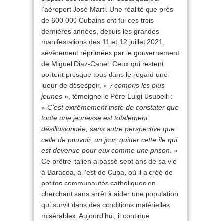
l’aéroport José Marti. Une réalité que près
de 600 000 Cubains ont fui ces trois
dernières années, depuis les grandes
manifestations des 11 et 12 juillet 2021,
sévèrement réprimées par le gouvernement
de Miguel Diaz-Canel. Ceux qui restent
portent presque tous dans le regard une
lueur de désespoir, «
y compris les plus
jeunes
», témoigne le Père Luigi Usubelli :
«
C’est extrêmement triste de constater que
toute une jeunesse est totalement
désillusionnée, sans autre perspective que
celle de pouvoir, un jour, quitter cette île qui
est devenue pour eux comme une prison.
»
Ce prêtre italien a passé sept ans de sa vie
à Baracoa, à l’est de Cuba, où il a créé de
petites communautés catholiques en
cherchant sans arrêt à aider une population
qui survit dans des conditions matérielles
misérables. Aujourd’hui, il continue