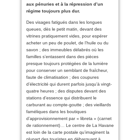
aux pénuries et à la répression d’un
régime toujours plus dur.
Des visages fatigués dans les longues
queues, dès le petit matin, devant des
vitrines pratiquement vides, pour espérer
acheter un peu de poulet, de l’huile ou du
savon ; des immeubles délabrés où les
familles s’entassent dans des pièces
presque toujours protégées de la lumière
pour conserver un semblant de fraîcheur,
faute de climatisation ; des coupures
d’électricité qui durent parfois jusqu’à vingt-
quatre heures ; des disputes devant des
stations d’essence qui distribuent le
carburant au compte-goutte ; des vieillards
faméliques dans les boutiques
d’approvisionnement par « libreta » (carnet
de rationnement)… Le centre de La Havane
est loin de la carte postale qu’imaginent la
plupart des touristes en débarquant à