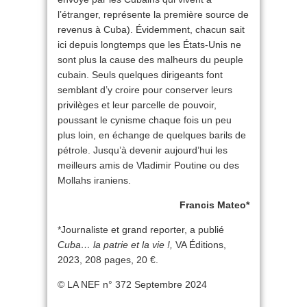
l’étranger, représente la première source de
revenus à Cuba). Évidemment, chacun sait
ici depuis longtemps que les États-Unis ne
sont plus la cause des malheurs du peuple
cubain. Seuls quelques dirigeants font
semblant d’y croire pour conserver leurs
privilèges et leur parcelle de pouvoir,
poussant le cynisme chaque fois un peu
plus loin, en échange de quelques barils de
pétrole. Jusqu’à devenir aujourd’hui les
meilleurs amis de Vladimir Poutine ou des
Mollahs iraniens.
Francis Mateo*
*Journaliste et grand reporter, a publié
Cuba… la patrie et la vie !,
VA Éditions,
2023, 208 pages, 20 €.
© LA NEF n° 372 Septembre 2024