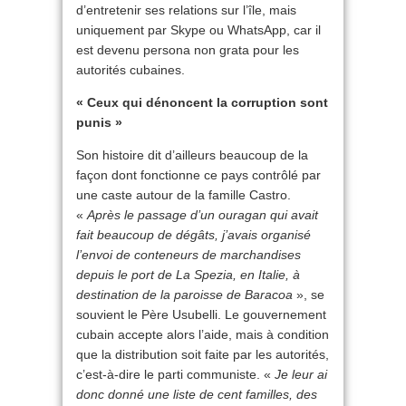
d’entretenir ses relations sur l’île, mais
uniquement par Skype ou WhatsApp, car il
est devenu persona non grata pour les
autorités cubaines.
« Ceux qui dénoncent la corruption sont
punis »
Son histoire dit d’ailleurs beaucoup de la
façon dont fonctionne ce pays contrôlé par
une caste autour de la famille Castro.
«
Après le passage d’un ouragan qui avait
fait beaucoup de dégâts, j’avais organisé
l’envoi de conteneurs de marchandises
depuis le port de La Spezia, en Italie, à
destination de la paroisse de Baracoa
», se
souvient le Père Usubelli. Le gouvernement
cubain accepte alors l’aide, mais à condition
que la distribution soit faite par les autorités,
c’est-à-dire le parti communiste. «
Je leur ai
donc donné une liste de cent familles, des