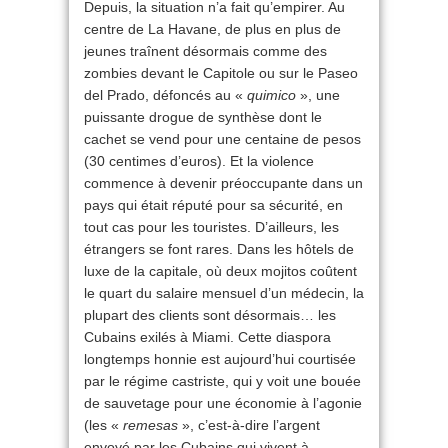
Depuis, la situation n’a fait qu’empirer. Au
centre de La Havane, de plus en plus de
jeunes traînent désormais comme des
zombies devant le Capitole ou sur le Paseo
del Prado, défoncés au «
quimico
», une
puissante drogue de synthèse dont le
cachet se vend pour une centaine de pesos
(30 centimes d’euros). Et la violence
commence à devenir préoccupante dans un
pays qui était réputé pour sa sécurité, en
tout cas pour les touristes. D’ailleurs, les
étrangers se font rares. Dans les hôtels de
luxe de la capitale, où deux mojitos coûtent
le quart du salaire mensuel d’un médecin, la
plupart des clients sont désormais… les
Cubains exilés à Miami. Cette diaspora
longtemps honnie est aujourd’hui courtisée
par le régime castriste, qui y voit une bouée
de sauvetage pour une économie à l’agonie
(les «
remesas
», c’est-à-dire l’argent
envoyé par les Cubains qui vivent à