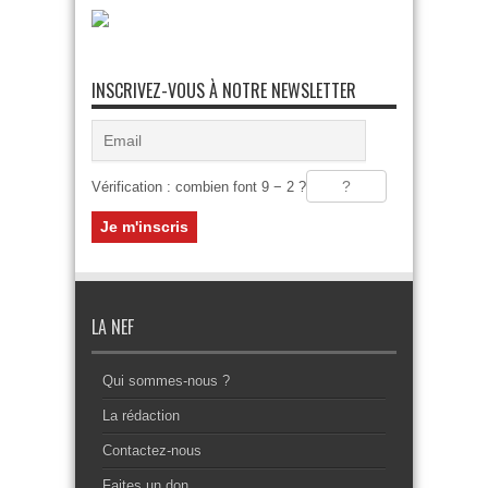
INSCRIVEZ-VOUS À NOTRE NEWSLETTER
Vérification : combien font 9 − 2 ?
LA NEF
Qui sommes-nous ?
La rédaction
Contactez-nous
Faites un don