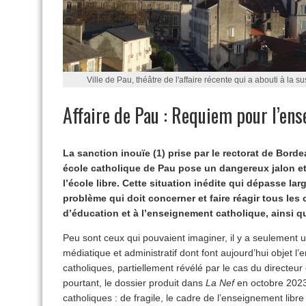
Ville de Pau, théâtre de l'affaire récente qui a abouti à la 
Affaire de Pau : Requiem pour l’en
La sanction inouïe (1) prise par le rectorat de Bord
école catholique de Pau pose un dangereux jalon et 
l’école libre. Cette situation inédite qui dépasse la
problème qui doit concerner et faire réagir tous les 
d’éducation et à l’enseignement catholique, ainsi qu
Peu sont ceux qui pouvaient imaginer, il y a seulement 
médiatique et administratif dont font aujourd’hui objet l’
catholiques, partiellement révélé par le cas du directeu
pourtant, le dossier produit dans
La Nef
en octobre 2023 
catholiques : de fragile, le cadre de l’enseignement libre