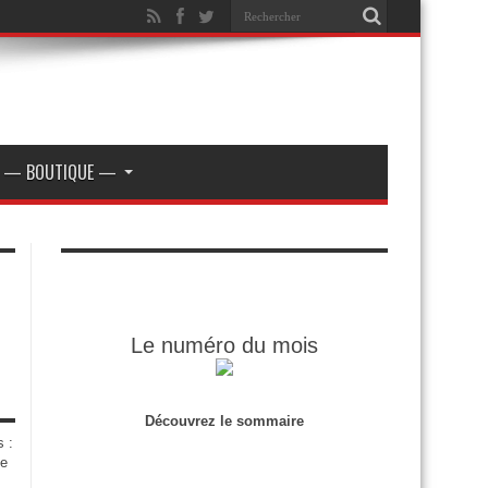
— BOUTIQUE —
Le numéro du mois
Découvrez le sommaire
s :
de