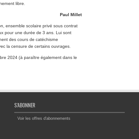
nement libre.
Paul Millet
on, ensemble scolaire privé sous contrat
ux pour une durée de 3 ans. Lui sont
mment des cours de catéchisme
avec la censure de certains ouvrages.
embre 2024 (à paraître également dans le
S’ABONNER
Voir les offres d'abonnements