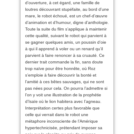
d’ouverture, à cet égard, une famille de
loutres découvrant stupéfaite, au bord d’une
mare, le robot échoué, est un chef-d’œuvre
d’animation et d’humour, digne d’anthologie.
Toute la suite du film s’applique à maintenir
cette qualité, suivant le robot qui parvient à
se gagner quelques amis, un poussin d’oie
à qui il apprend à voler ou un renard qu’il
parvient à faire renoncer à sa cruauté. Ce
dernier trait commande la fin, sans doute
trop naïve pour être honnête, où Roz
s’emploie à faire découvrir la bonté et
l’amitié à ces bêtes sauvages, qui ne sont
pas nées pour cela. On pourra l’admettre si
l’on y voit une illustration de la prophétie
d’Isaïe où le lion habitera avec l’agneau.
Interprétation certes plus favorable que
celle qui verrait dans le robot une
métaphore inconsciente de l’Amérique
hypertechnicisée, prétendant imposer sa