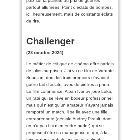
paix sur la planète au prix de guerres
partout allumées. Point d’éclats de bombes,
ici, heureusement, mais de constants éclats
de rire.
Challenger
(23 octobre 2024)
Le métier de critique de cinéma offre parfois
de jolies surprises. J’ai vu ce film de Varante
Soudjian, dont les trois premiers n’avaient
guère fait d’éclats, avec de piètres a priori.
Le film commence. Alban Ivanov joue Luka,
un raté qui se rêve en boxeur professionnel
mais qui n’est qu’un amateur n’ayant jamais
remporté un match. Il se lie avec une fille
entreprenante (géniale Audrey Pirault, dont
on n’a pas fini d’entendre parler) qui se
propose d’être sa manageuse et qui, à la
faveur des combats arrangés, obtient