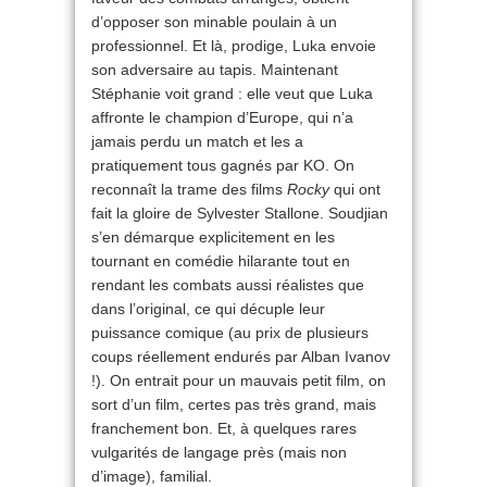
d’opposer son minable poulain à un
professionnel. Et là, prodige, Luka envoie
son adversaire au tapis. Maintenant
Stéphanie voit grand : elle veut que Luka
affronte le champion d’Europe, qui n’a
jamais perdu un match et les a
pratiquement tous gagnés par KO. On
reconnaît la trame des films
Rocky
qui ont
fait la gloire de Sylvester Stallone. Soudjian
s’en démarque explicitement en les
tournant en comédie hilarante tout en
rendant les combats aussi réalistes que
dans l’original, ce qui décuple leur
puissance comique (au prix de plusieurs
coups réellement endurés par Alban Ivanov
!). On entrait pour un mauvais petit film, on
sort d’un film, certes pas très grand, mais
franchement bon. Et, à quelques rares
vulgarités de langage près (mais non
d’image), familial.