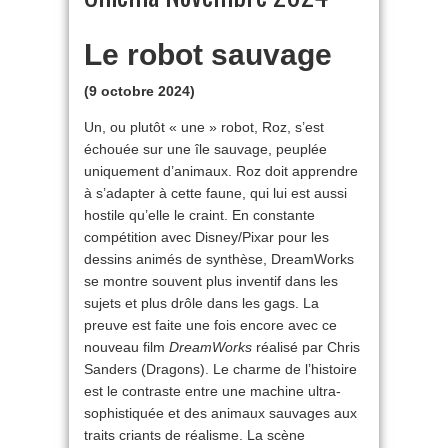
Le robot sauvage
(9 octobre 2024)
Un, ou plutôt « une » robot, Roz, s’est
échouée sur une île sauvage, peuplée
uniquement d’animaux. Roz doit apprendre
à s’adapter à cette faune, qui lui est aussi
hostile qu’elle le craint. En constante
compétition avec Disney/Pixar pour les
dessins animés de synthèse, DreamWorks
se montre souvent plus inventif dans les
sujets et plus drôle dans les gags. La
preuve est faite une fois encore avec ce
nouveau film
DreamWorks
réalisé par Chris
Sanders (Dragons). Le charme de l’histoire
est le contraste entre une machine ultra-
sophistiquée et des animaux sauvages aux
traits criants de réalisme. La scène