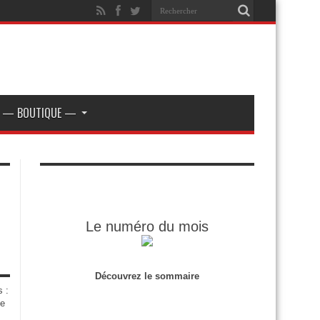
— BOUTIQUE —
Le numéro du mois
Découvrez le sommaire
s :
de