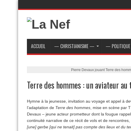
ACCUEIL
— CHRISTIANISME —
— POLITIQU
Pierre Devaux jouant Terre des homme
Terre des hommes : un aviateur au 
Hymne à la jeunesse, invitation au voyage et appel à d
l’adaptation de
Terre des hommes
, mise en scène par T
Devaux – jeune acteur prometteur dont la fougue rappelle
continuité narrative de ce récit de vols et de rencontr
[une] gerbe [qui ne tenait] pas compte des lieux et du 