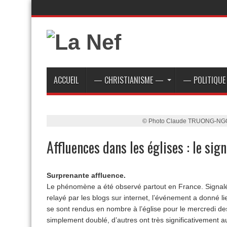
ACCUEIL
— CHRISTIANISME —
— POLITIQU
© Photo Claude TRUONG-NG
Affluences dans les églises : le si
Surprenante affluence.
Le phénomène a été observé partout en France. Signalé
relayé par les blogs sur internet, l’événement a donné li
se sont rendus en nombre à l’église pour le mercredi de
simplement doublé, d’autres ont très significativemen