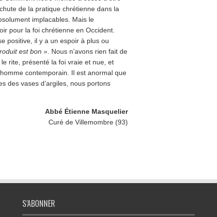
 chute de la pratique chrétienne dans la
absolument implacables. Mais le
poir pour la foi chrétienne en Occident.
positive, il y a un espoir à plus ou
roduit est bon »
. Nous n’avons rien fait de
 rite, présenté la foi vraie et nue, et
e l’homme contemporain. Il est anormal que
mes des vases d’argiles, nous portons
Abbé Étienne Masquelier
Curé de Villemombre (93)
S’ABONNER