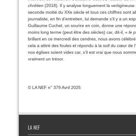
chrétien
(2018). Il y analyse longuement la vertigineuse
seconde moitié du XXe siècle et tous ces chiffres sont 
journaliste, en fin d’entretien, lui demande s’il y a un es
Guillaume Cuchet, un sourire en coin, donne une réponse 
moins long terme (peut être des siècles) car, dit-il, «
le p
brillant en ce mercredi des cendres, nous avons célébré le
cela a attiré des foules et répondu à la soif du cœur d
nos églises soient vides car, s’il est vrai que nous som
vraiment un trésor.
© LA NEF n° 379 Avril 2025
LA NEF