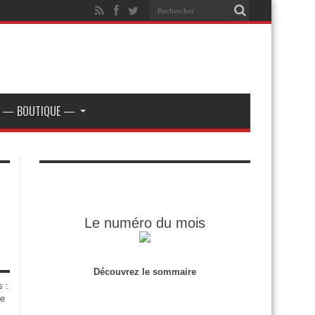
— BOUTIQUE —
Le numéro du mois
Découvrez le sommaire
s :
de