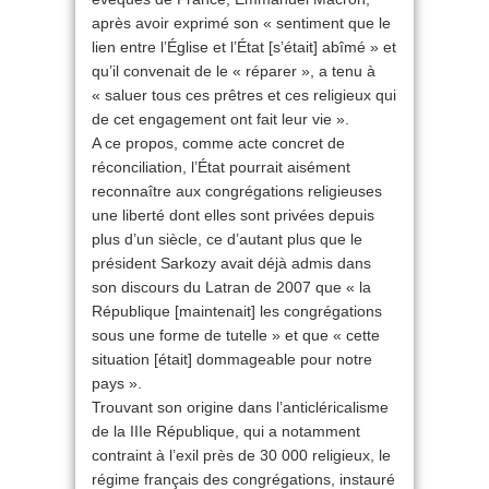
après avoir exprimé son « sentiment que le
lien entre l’Église et l’État [s’était] abîmé » et
qu’il convenait de le « réparer », a tenu à
« saluer tous ces prêtres et ces religieux qui
de cet engagement ont fait leur vie ».
A ce propos, comme acte concret de
réconciliation, l’État pourrait aisément
reconnaître aux congrégations religieuses
une liberté dont elles sont privées depuis
plus d’un siècle, ce d’autant plus que le
président Sarkozy avait déjà admis dans
son discours du Latran de 2007 que « la
République [maintenait] les congrégations
sous une forme de tutelle » et que « cette
situation [était] dommageable pour notre
pays ».
Trouvant son origine dans l’anticléricalisme
de la IIIe République, qui a notamment
contraint à l’exil près de 30 000 religieux, le
régime français des congrégations, instauré