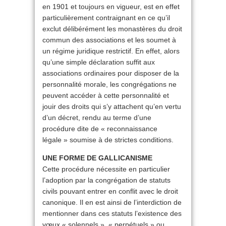
en 1901 et toujours en vigueur, est en effet
particulièrement contraignant en ce qu’il
exclut délibérément les monastères du droit
commun des associations et les soumet à
un régime juridique restrictif. En effet, alors
qu’une simple déclaration suffit aux
associations ordinaires pour disposer de la
personnalité morale, les congrégations ne
peuvent accéder à cette personnalité et
jouir des droits qui s’y attachent qu’en vertu
d’un décret, rendu au terme d’une
procédure dite de « reconnaissance
légale » soumise à de strictes conditions.
UNE FORME DE GALLICANISME
Cette procédure nécessite en particulier
l’adoption par la congrégation de statuts
civils pouvant entrer en conflit avec le droit
canonique. Il en est ainsi de l’interdiction de
mentionner dans ces statuts l’existence des
vœux « solennels », « perpétuels » ou