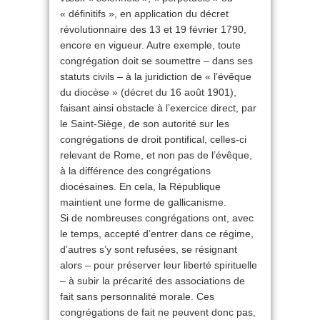
« définitifs », en application du décret
révolutionnaire des 13 et 19 février 1790,
encore en vigueur. Autre exemple, toute
congrégation doit se soumettre – dans ses
statuts civils – à la juridiction de « l’évêque
du diocèse » (décret du 16 août 1901),
faisant ainsi obstacle à l’exercice direct, par
le Saint-Siège, de son autorité sur les
congrégations de droit pontifical, celles-ci
relevant de Rome, et non pas de l’évêque,
à la différence des congrégations
diocésaines. En cela, la République
maintient une forme de gallicanisme.
Si de nombreuses congrégations ont, avec
le temps, accepté d’entrer dans ce régime,
d’autres s’y sont refusées, se résignant
alors – pour préserver leur liberté spirituelle
– à subir la précarité des associations de
fait sans personnalité morale. Ces
congrégations de fait ne peuvent donc pas,