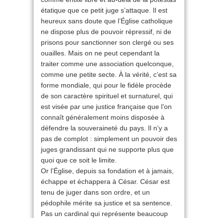
étatique que ce petit juge s’attaque. Il est
heureux sans doute que l’Église catholique
ne dispose plus de pouvoir répressif, ni de
prisons pour sanctionner son clergé ou ses
ouailles. Mais on ne peut cependant la
traiter comme une association quelconque,
comme une petite secte. À la vérité, c’est sa
forme mondiale, qui pour le fidèle procède
de son caractère spirituel et surnaturel, qui
est visée par une justice française que l’on
connaît généralement moins disposée à
défendre la souveraineté du pays. Il n’y a
pas de complot : simplement un pouvoir des
juges grandissant qui ne supporte plus que
quoi que ce soit le limite.
Or l’Église, depuis sa fondation et à jamais,
échappe et échappera à César. César est
tenu de juger dans son ordre, et un
pédophile mérite sa justice et sa sentence.
Pas un cardinal qui représente beaucoup