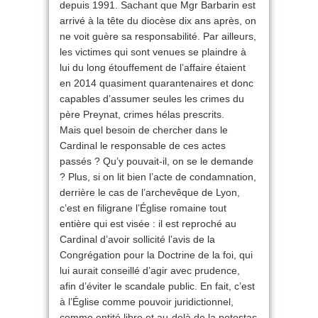
depuis 1991. Sachant que Mgr Barbarin est
arrivé à la tête du diocèse dix ans après, on
ne voit guère sa responsabilité. Par ailleurs,
les victimes qui sont venues se plaindre à
lui du long étouffement de l’affaire étaient
en 2014 quasiment quarantenaires et donc
capables d’assumer seules les crimes du
père Preynat, crimes hélas prescrits.
Mais quel besoin de chercher dans le
Cardinal le responsable de ces actes
passés ? Qu’y pouvait-il, on se le demande
? Plus, si on lit bien l’acte de condamnation,
derrière le cas de l’archevêque de Lyon,
c’est en filigrane l’Église romaine tout
entière qui est visée : il est reproché au
Cardinal d’avoir sollicité l’avis de la
Congrégation pour la Doctrine de la foi, qui
lui aurait conseillé d’agir avec prudence,
afin d’éviter le scandale public. En fait, c’est
à l’Église comme pouvoir juridictionnel,
comme entité libre et au-delà de la potestas