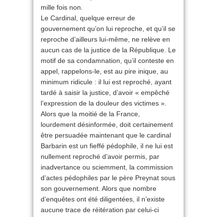
mille fois non.
Le Cardinal, quelque erreur de
gouvernement qu’on lui reproche, et qu’il se
reproche d’ailleurs lui-même, ne relève en
aucun cas de la justice de la République. Le
motif de sa condamnation, qu’il conteste en
appel, rappelons-le, est au pire inique, au
minimum ridicule : il lui est reproché, ayant
tardé à saisir la justice, d’avoir « empêché
l’expression de la douleur des victimes ».
Alors que la moitié de la France,
lourdement désinformée, doit certainement
être persuadée maintenant que le cardinal
Barbarin est un fieffé pédophile, il ne lui est
nullement reproché d’avoir permis, par
inadvertance ou sciemment, la commission
d’actes pédophiles par le père Preynat sous
son gouvernement. Alors que nombre
d’enquêtes ont été diligentées, il n’existe
aucune trace de réitération par celui-ci