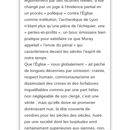
légitimement par des victimes réelles, a été
changé par un juge à l’évidence partial en
un procès « politique » contre l’Église
comme institution, l’archevêque de Lyon
n’étant plus qu’une pièce de l’échiquier, une
« pertes-et-profits », un bouc émissaire bien
pratique pour satisfaire ce que Muray
appelait « l’envie du pénal » qui
caractérisera devant les siècles l’esprit de
notre temps.
Que l’Église – nous globalement – ait péché
de longues décennies par omission, crainte,
respect humain, communautarisme en
dissimulant des crimes et des forfaitures
inqualifiables commis par une part hélas
non négligeable de son clergé, c’est une
vérité ; mais qu’elle doive se promener
dorénavant nue, la tête couverte de
cendres pour les siècles des siècles, huée
par une société dont les turpitudes sont
certainement supérieures aux siennes, non,