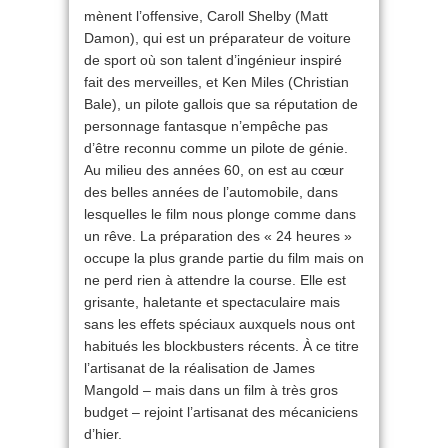
mènent l’offensive, Caroll Shelby (Matt
Damon), qui est un préparateur de voiture
de sport où son talent d’ingénieur inspiré
fait des merveilles, et Ken Miles (Christian
Bale), un pilote gallois que sa réputation de
personnage fantasque n’empêche pas
d’être reconnu comme un pilote de génie.
Au milieu des années 60, on est au cœur
des belles années de l’automobile, dans
lesquelles le film nous plonge comme dans
un rêve. La préparation des « 24 heures »
occupe la plus grande partie du film mais on
ne perd rien à attendre la course. Elle est
grisante, haletante et spectaculaire mais
sans les effets spéciaux auxquels nous ont
habitués les blockbusters récents. À ce titre
l’artisanat de la réalisation de James
Mangold – mais dans un film à très gros
budget – rejoint l’artisanat des mécaniciens
d’hier.