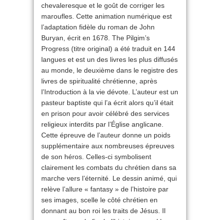
chevaleresque et le goût de corriger les
maroufles. Cette animation numérique est
l’adaptation fidèle du roman de John
Buryan, écrit en 1678. The Pilgim’s
Progress (titre original) a été traduit en 144
langues et est un des livres les plus diffusés
au monde, le deuxième dans le registre des
livres de spiritualité chrétienne, après
l’Introduction à la vie dévote. L’auteur est un
pasteur baptiste qui l’a écrit alors qu’il était
en prison pour avoir célébré des services
religieux interdits par l’Église anglicane.
Cette épreuve de l’auteur donne un poids
supplémentaire aux nombreuses épreuves
de son héros. Celles-ci symbolisent
clairement les combats du chrétien dans sa
marche vers l’éternité. Le dessin animé, qui
relève l’allure « fantasy » de l’histoire par
ses images, scelle le côté chrétien en
donnant au bon roi les traits de Jésus. Il