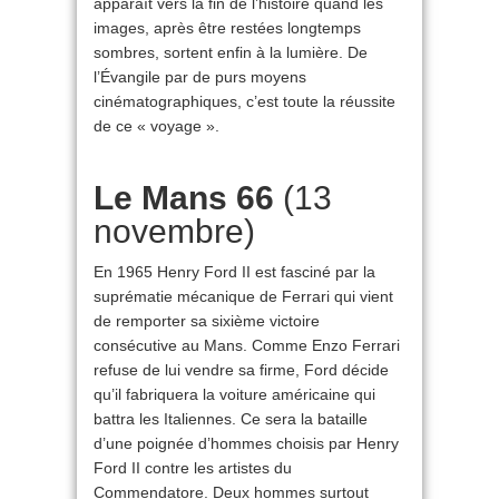
apparaît vers la fin de l’histoire quand les
images, après être restées longtemps
sombres, sortent enfin à la lumière. De
l’Évangile par de purs moyens
cinématographiques, c’est toute la réussite
de ce « voyage ».
Le Mans 66
(13
novembre)
En 1965 Henry Ford II est fasciné par la
suprématie mécanique de Ferrari qui vient
de remporter sa sixième victoire
consécutive au Mans. Comme Enzo Ferrari
refuse de lui vendre sa firme, Ford décide
qu’il fabriquera la voiture américaine qui
battra les Italiennes. Ce sera la bataille
d’une poignée d’hommes choisis par Henry
Ford II contre les artistes du
Commendatore. Deux hommes surtout