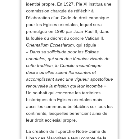
identité propre. En 1927, Pie XI institua une
commission chargée de réfléchir à
l’élaboration d’un Code de droit canonique
pour les Eglises orientales, lequel sera
promulgué en 1990 par Jean-Paul II, dans
la foulée du décret du concile Vatican II,
Orientalium Ecclesiarum
, qui stipule :
«
Dans sa sollicitude pour les Eglises
orientales, qui sont des témoins vivants de
cette tradition, le Concile œcuménique
désire qu’elles soient florissantes et
accomplissent avec une vigueur apostolique
renouvelée la mission qui leur incombe
».
Un souhait qui concerne les territoires
historiques des Eglises orientales mais
aussi les communautés établies sur tous les
continents, lesquelles bénéficient ainsi de
leur droit ecclésial propre.
La création de l’Eparchie Notre-Dame du
Liban des Maronites a tenu compte de la