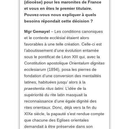
(diocèse) pour les maronites de France
et vous en êtes le premier titulaire.
Pouvez-vous nous expliquer à quels
besoins répondait cette décision ?
Mgr Gemayel
– Les conditions canoniques
et le contexte ecclésial étaient alors
favorables à une telle création. Celle-ci est
l’aboutissement d’une évolution entamée
sous le pontificat de Léon XIII qui, avec la
Constitution apostolique
Orientalum dignitas
ecclesiarum
(1894), posa les pierres de
fondation d’une conversion des mentalités
latines, habituées jusqu’ alors à la
praestentia ritus latini
. L’idée de la
supériorité du rite latin masquait la
reconnaissance d’une égale dignité des
rites orientaux. Donc, déjà vers la fin du
XIXe siècle, la papauté s’est rendue compte
que chacune des Eglises orientales
demandait à être préservée dans son