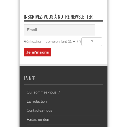
INSCRIVEZ-VOUS À NOTRE NEWSLETTER
Vérification : combien font 11 + 7 ?
LA NEF
Qui sommes-nous ?
La rédaction
Contactez-nous
Faites un don