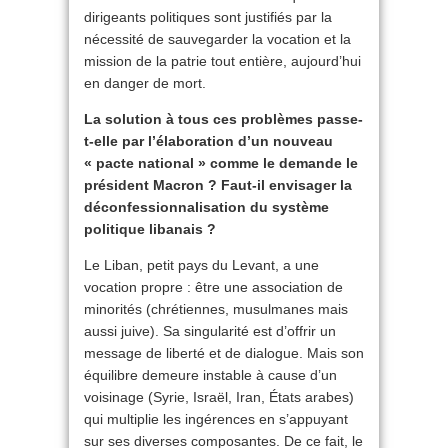
dirigeants politiques sont justifiés par la
nécessité de sauvegarder la vocation et la
mission de la patrie tout entière, aujourd’hui
en danger de mort.
La solution à tous ces problèmes passe-
t-elle par l’élaboration d’un nouveau
« pacte national » comme le demande le
président Macron ? Faut-il envisager la
déconfessionnalisation du système
politique libanais ?
Le Liban, petit pays du Levant, a une
vocation propre : être une association de
minorités (chrétiennes, musulmanes mais
aussi juive). Sa singularité est d’offrir un
message de liberté et de dialogue. Mais son
équilibre demeure instable à cause d’un
voisinage (Syrie, Israël, Iran, États arabes)
qui multiplie les ingérences en s’appuyant
sur ses diverses composantes. De ce fait, le