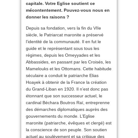
capitale. Votre Eglise soutient ce
mécontentement. Pouvez-vous nous en
donner les raisons ?
Depuis sa fondation, vers la fin du VIIe
siècle, le Patriarcat maronite a préservé
l’identité de la communauté. Il en fut le
guide et le représentant sous tous les
régimes, depuis les Omeyyades et les
Abbassides, en passant par les Croisés, les
Mamelouks et les Ottomans. Cette habitude
séculaire a conduit le patriarche Elias
Hoayek à obtenir de la France la création
du Grand-Liban en 1920. Il n’est donc pas
étonnant que son successeur actuel, le
cardinal Béchara Boutros Raï, entreprenne
des démarches diplomatiques auprès des
gouvernements du monde. L’Eglise
maronite (patriarche, évêques et clergé) est
la conscience de son peuple. Son soutien
actuel au soulèvement et sa critique des