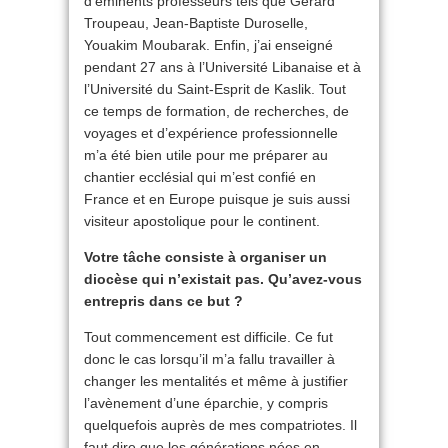
d’éminents professeurs tels que Gérard
Troupeau, Jean-Baptiste Duroselle,
Youakim Moubarak. Enfin, j’ai enseigné
pendant 27 ans à l’Université Libanaise et à
l’Université du Saint-Esprit de Kaslik. Tout
ce temps de formation, de recherches, de
voyages et d’expérience professionnelle
m’a été bien utile pour me préparer au
chantier ecclésial qui m’est confié en
France et en Europe puisque je suis aussi
visiteur apostolique pour le continent.
Votre tâche consiste à organiser un
diocèse qui n’existait pas. Qu’avez-vous
entrepris dans ce but ?
Tout commencement est difficile. Ce fut
donc le cas lorsqu’il m’a fallu travailler à
changer les mentalités et même à justifier
l’avènement d’une éparchie, y compris
quelquefois auprès de mes compatriotes. Il
faut dire que les générations nées en