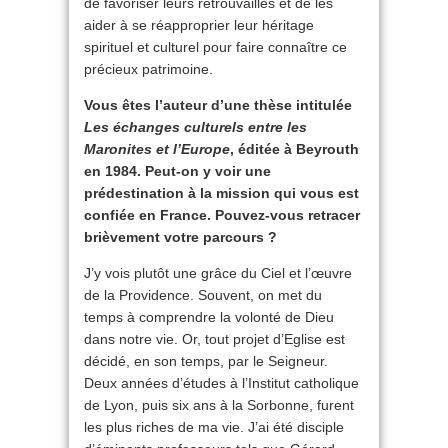
de favoriser leurs retrouvailles et de les
aider à se réapproprier leur héritage
spirituel et culturel pour faire connaître ce
précieux patrimoine.
Vous êtes l’auteur d’une thèse intitulée
Les échanges culturels entre les
Maronites et l’Europe
, éditée à Beyrouth
en 1984. Peut-on y voir une
prédestination à la mission qui vous est
confiée en France. Pouvez-vous retracer
brièvement votre parcours ?
J’y vois plutôt une grâce du Ciel et l’œuvre
de la Providence. Souvent, on met du
temps à comprendre la volonté de Dieu
dans notre vie. Or, tout projet d’Eglise est
décidé, en son temps, par le Seigneur.
Deux années d’études à l’Institut catholique
de Lyon, puis six ans à la Sorbonne, furent
les plus riches de ma vie. J’ai été disciple