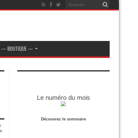
— BOUTIQUE —
Le numéro du mois
Découvrez le sommaire
s :
de