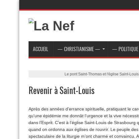
ACCUEIL
— CHRISTIANISME —
— POLITIQU
Le pont Saint-Thomas et l'église Saint-Loui
Revenir à Saint-Louis
Après des années d’errance spirituelle, pratiquant le carê
qu’une épidémie me donnât l’urgence et la vive nécessite d
dans l’Esprit. C’est à l’église Saint-Louis de Strasbour
quand on ordonna aux églises de rouvrir. Le peuple des f
spectaculaire de la liturgie m’ont charmé et convaincu. A