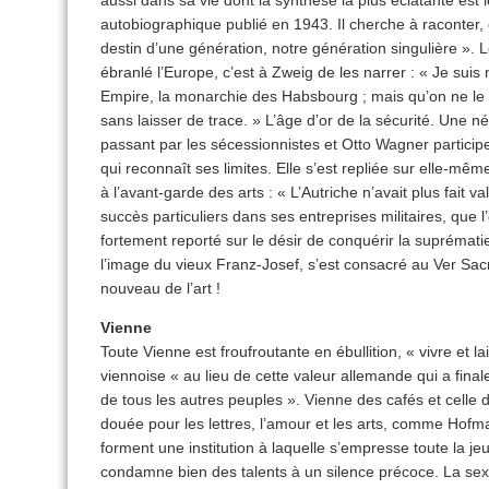
aussi dans sa vie dont la synthèse la plus éclatante est 
autobiographique publié en 1943. Il cherche à raconter, c
destin d’une génération, notre génération singulière ».
ébranlé l’Europe, c’est à Zweig de les narrer : « Je sui
Empire, la monarchie des Habsbourg ; mais qu’on ne le ch
sans laisser de trace. » L’âge d’or de la sécurité. Une n
passant par les sécessionnistes et Otto Wagner participe
qui reconnaît ses limites. Elle s’est repliée sur elle-mê
à l’avant-garde des arts : « L’Autriche n’avait plus fait v
succès particuliers dans ses entreprises militaires, que l’o
fortement reporté sur le désir de conquérir la suprématie 
l’image du vieux Franz-Josef, s’est consacré au Ver Sac
nouveau de l’art !
Vienne
Toute Vienne est froufroutante en ébullition, « vivre et l
viennoise « au lieu de cette valeur allemande qui a fina
de tous les autres peuples ». Vienne des cafés et celle
douée pour les lettres, l’amour et les arts, comme Hof
forment une institution à laquelle s’empresse toute la j
condamne bien des talents à un silence précoce. La sexu