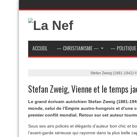
ACCUEIL
— CHRISTIANISME —
— POLITIQU
Stefan Zweig (1881-1942) 
Stefan Zweig, Vienne et le temps ja
Le grand écrivain autrichien Stefan Zweig (1881-1942
monde, celui de l’Empire austro-hongrois et d’une c
premier conflit mondial. Retour sur cet auteur tourm
Sous ses airs policés et élégants d’auteur bon chic et bo
l’avant-garde sérieuse qui rayonne dans la plus belle ca