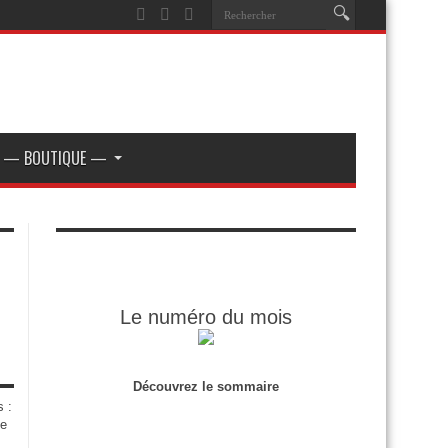
— BOUTIQUE —
Le numéro du mois
Découvrez le sommaire
s :
de