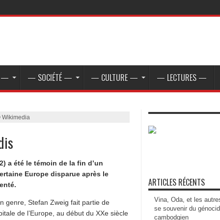
E —
— SOCIÉTÉ —
— CULTURE —
— LECTURES —
© Wikimedia
dis
) a été le témoin de la fin d’un
ertaine Europe disparue après le
ARTICLES RÉCENTS
enté.
Vina, Oda, et les autre
n genre, Stefan Zweig fait partie de
se souvenir du génoci
pitale de l’Europe, au début du XXe siècle
cambodgien