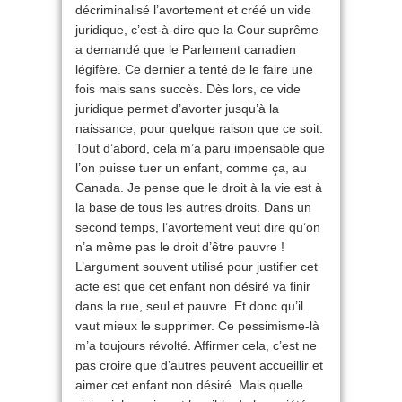
décriminalisé l’avortement et créé un vide
juridique, c’est-à-dire que la Cour suprême
a demandé que le Parlement canadien
légifère. Ce dernier a tenté de le faire une
fois mais sans succès. Dès lors, ce vide
juridique permet d’avorter jusqu’à la
naissance, pour quelque raison que ce soit.
Tout d’abord, cela m’a paru impensable que
l’on puisse tuer un enfant, comme ça, au
Canada. Je pense que le droit à la vie est à
la base de tous les autres droits. Dans un
second temps, l’avortement veut dire qu’on
n’a même pas le droit d’être pauvre !
L’argument souvent utilisé pour justifier cet
acte est que cet enfant non désiré va finir
dans la rue, seul et pauvre. Et donc qu’il
vaut mieux le supprimer. Ce pessimisme-là
m’a toujours révolté. Affirmer cela, c’est ne
pas croire que d’autres peuvent accueillir et
aimer cet enfant non désiré. Mais quelle