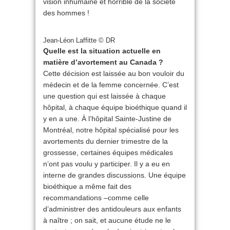
vision inhumaine et horrible de la société
des hommes !
Jean-Léon Laffitte © DR
Quelle est la situation actuelle en
matière d’avortement au Canada ?
Cette décision est laissée au bon vouloir du
médecin et de la femme concernée. C’est
une question qui est laissée à chaque
hôpital, à chaque équipe bioéthique quand il
y en a une. À l’hôpital Sainte-Justine de
Montréal, notre hôpital spécialisé pour les
avortements du dernier trimestre de la
grossesse, certaines équipes médicales
n’ont pas voulu y participer. Il y a eu en
interne de grandes discussions. Une équipe
bioéthique a même fait des
recommandations –comme celle
d’administrer des antidouleurs aux enfants
à naître ; on sait, et aucune étude ne le