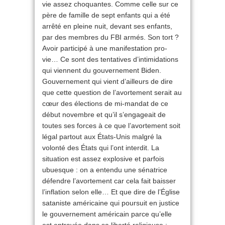
vie assez choquantes. Comme celle sur ce
père de famille de sept enfants qui a été
arrêté en pleine nuit, devant ses enfants,
par des membres du FBI armés. Son tort ?
Avoir participé à une manifestation pro-
vie… Ce sont des tentatives d’intimidations
qui viennent du gouvernement Biden.
Gouvernement qui vient d’ailleurs de dire
que cette question de l’avortement serait au
cœur des élections de mi-mandat de ce
début novembre et qu’il s’engageait de
toutes ses forces à ce que l’avortement soit
légal partout aux États-Unis malgré la
volonté des États qui l’ont interdit. La
situation est assez explosive et parfois
ubuesque : on a entendu une sénatrice
défendre l’avortement car cela fait baisser
l’inflation selon elle… Et que dire de l’Église
sataniste américaine qui poursuit en justice
le gouvernement américain parce qu’elle
est entravée dans sa liberté religieuse :