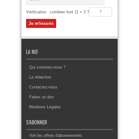
Vérification : combien font 11 + 3 ?
LA NEF
Qui sommes-nous ?
La rédaction
Contactez-nous
Faites un don
Mentions Légales
S’ABONNER
Voir les offres d'abonnements