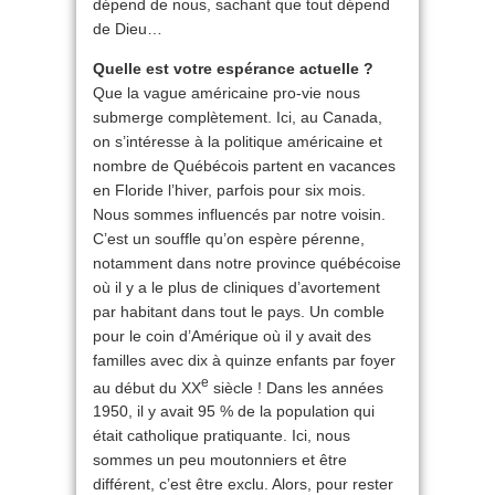
dépend de nous, sachant que tout dépend
de Dieu…
Quelle est votre espérance actuelle ?
Que la vague américaine pro-vie nous
submerge complètement. Ici, au Canada,
on s’intéresse à la politique américaine et
nombre de Québécois partent en vacances
en Floride l’hiver, parfois pour six mois.
Nous sommes influencés par notre voisin.
C’est un souffle qu’on espère pérenne,
notamment dans notre province québécoise
où il y a le plus de cliniques d’avortement
par habitant dans tout le pays. Un comble
pour le coin d’Amérique où il y avait des
familles avec dix à quinze enfants par foyer
e
au début du XX
siècle ! Dans les années
1950, il y avait 95 % de la population qui
était catholique pratiquante. Ici, nous
sommes un peu moutonniers et être
différent, c’est être exclu. Alors, pour rester