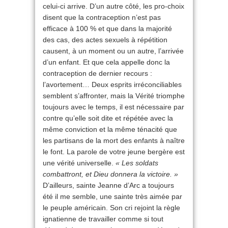
celui-ci arrive. D’un autre côté, les pro-choix
disent que la contraception n’est pas
efficace à 100 % et que dans la majorité
des cas, des actes sexuels à répétition
causent, à un moment ou un autre, l’arrivée
d’un enfant. Et que cela appelle donc la
contraception de dernier recours :
l’avortement… Deux esprits irréconciliables
semblent s’affronter, mais la Vérité triomphe
toujours avec le temps, il est nécessaire par
contre qu’elle soit dite et répétée avec la
même conviction et la même ténacité que
les partisans de la mort des enfants à naître
le font. La parole de votre jeune bergère est
une vérité universelle.
« Les soldats
combattront, et Dieu donnera la victoire. »
D’ailleurs, sainte Jeanne d’Arc a toujours
été il me semble, une sainte très aimée par
le peuple américain. Son cri rejoint la règle
ignatienne de travailler comme si tout