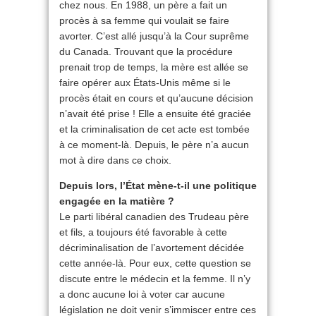
chez nous. En 1988, un père a fait un
procès à sa femme qui voulait se faire
avorter. C’est allé jusqu’à la Cour suprême
du Canada. Trouvant que la procédure
prenait trop de temps, la mère est allée se
faire opérer aux États-Unis même si le
procès était en cours et qu’aucune décision
n’avait été prise ! Elle a ensuite été graciée
et la criminalisation de cet acte est tombée
à ce moment-là. Depuis, le père n’a aucun
mot à dire dans ce choix.
Depuis lors, l’État mène-t-il une politique
engagée en la matière ?
Le parti libéral canadien des Trudeau père
et fils, a toujours été favorable à cette
décriminalisation de l’avortement décidée
cette année-là. Pour eux, cette question se
discute entre le médecin et la femme. Il n’y
a donc aucune loi à voter car aucune
législation ne doit venir s’immiscer entre ces