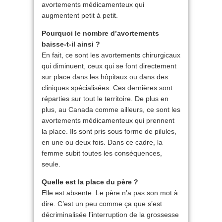
avortements médicamenteux qui
augmentent petit à petit.
Pourquoi le nombre d’avortements
baisse-t-il ainsi ?
En fait, ce sont les avortements chirurgicaux
qui diminuent, ceux qui se font directement
sur place dans les hôpitaux ou dans des
cliniques spécialisées. Ces dernières sont
réparties sur tout le territoire. De plus en
plus, au Canada comme ailleurs, ce sont les
avortements médicamenteux qui prennent
la place. Ils sont pris sous forme de pilules,
en une ou deux fois. Dans ce cadre, la
femme subit toutes les conséquences,
seule.
Quelle est la place du père ?
Elle est absente. Le père n’a pas son mot à
dire. C’est un peu comme ça que s’est
décriminalisée l’interruption de la grossesse