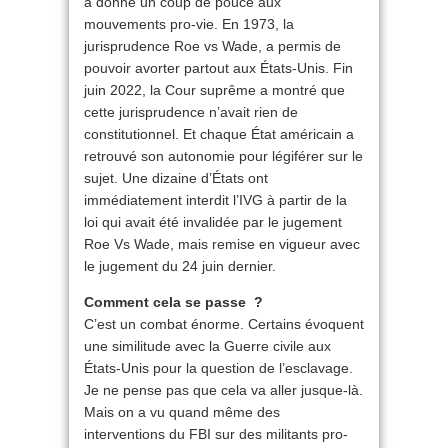
a donné un coup de pouce aux
mouvements pro-vie. En 1973, la
jurisprudence Roe vs Wade, a permis de
pouvoir avorter partout aux États-Unis. Fin
juin 2022, la Cour suprême a montré que
cette jurisprudence n’avait rien de
constitutionnel. Et chaque État américain a
retrouvé son autonomie pour légiférer sur le
sujet. Une dizaine d’États ont
immédiatement interdit l’IVG à partir de la
loi qui avait été invalidée par le jugement
Roe Vs Wade, mais remise en vigueur avec
le jugement du 24 juin dernier.
Comment cela se passe ?
C’est un combat énorme. Certains évoquent
une similitude avec la Guerre civile aux
États-Unis pour la question de l’esclavage.
Je ne pense pas que cela va aller jusque-là.
Mais on a vu quand même des
interventions du FBI sur des militants pro-