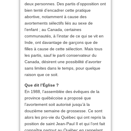
deux personnes. Des partis d’opposition ont
bien tenté d’encadrer cette pratique
abortive, notamment à cause des
avortements sélectifs liés au sexe de
l’enfant ; au Canada, certaines
communautés, à l’instar de ce qui se vit en
Inde, ont davantage de garçons que de
filles à cause de cette sélection. Mais tous
les partis, sauf le parti conservateur du
Canada, désirent une possibilité d’avorter
sans limites dans le temps, pour quelque
raison que ce soit.
Que dit l’Église ?
En 1988, l’assemblée des évêques de la
province québécoise a proposé que
l’avortement soit autorisé jusqu’à la
douzième semaine de grossesse. Ce sont
alors les pro-vie du Québec qui ont repris la
position de saint Jean-Paul II et qui l’ont fait
connaître partout au Québec en rappelant